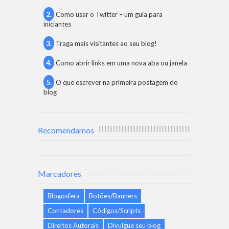
Como usar o Twitter – um guia para
iniciantes
Traga mais visitantes ao seu blog!
Como abrir links em uma nova aba ou janela
O que escrever na primeira postagem do
blog
Recomendamos
Marcadores
Blogosfera
Botões/Banners
Contadores
Códigos/Scripts
Direitos Autorais
Divulgue seu blog