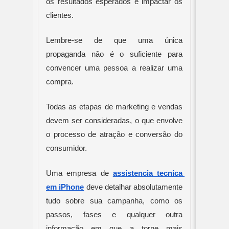
os resultados esperados e impactar os 
clientes.
Lembre-se de que uma única 
propaganda não é o suficiente para 
convencer uma pessoa a realizar uma 
compra. 
Todas as etapas de marketing e vendas 
devem ser consideradas, o que envolve 
o processo de atração e conversão do 
consumidor.
Uma empresa de 
assistencia tecnica 
em iPhone
 deve detalhar absolutamente 
tudo sobre sua campanha, como os 
passos, fases e qualquer outra 
informação em que a torne mais 