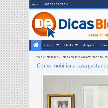
Agosto 6, 2026
11:02:08 AM
Básico
Hacks
Arquivo
Sob
Home
»
Unlabelled
»
Como mobiliar a casa gastando pouco
Como mobiliar a casa gastand