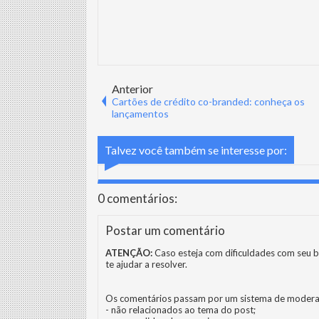
Anterior
Cartões de crédito co-branded: conheça os
lançamentos
Talvez você também se interesse por:
0 comentários:
Postar um comentário
ATENÇÃO:
Caso esteja com dificuldades com seu b
te ajudar a resolver.
Os comentários passam por um sistema de modera
- não relacionados ao tema do post;