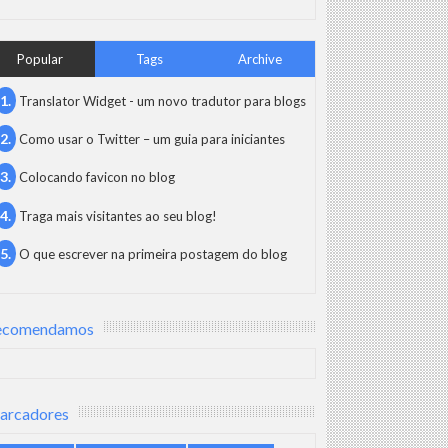
Popular
Tags
Archive
Translator Widget - um novo tradutor para blogs
Como usar o Twitter – um guia para iniciantes
Colocando favicon no blog
Traga mais visitantes ao seu blog!
O que escrever na primeira postagem do blog
ecomendamos
arcadores