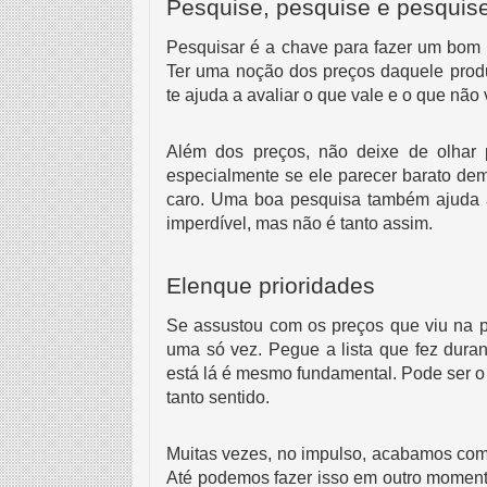
Pesquise, pesquise e pesquis
Pesquisar é a chave para fazer um bom 
Ter uma noção dos preços daquele produ
te ajuda a avaliar o que vale e o que não 
Além dos preços, não deixe de olhar 
especialmente se ele parecer barato dem
caro. Uma boa pesquisa também ajuda 
imperdível, mas não é tanto assim.
Elenque prioridades
Se assustou com os preços que viu na p
uma só vez. Pegue a lista que fez dura
está lá é mesmo fundamental. Pode ser o 
tanto sentido.
Muitas vezes, no impulso, acabamos com
Até podemos fazer isso em outro momento