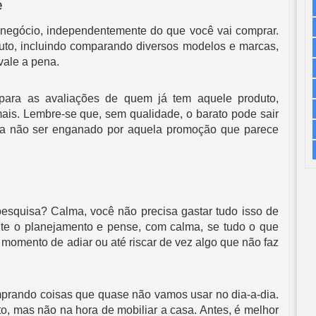
e
negócio, independentemente do que você vai comprar. 
to, incluindo comparando diversos modelos e marcas, 
vale a pena. 
para as avaliações de quem já tem aquele produto, 
ais. Lembre-se que, sem qualidade, o barato pode sair 
a não ser enganado por aquela promoção que parece 
esquisa? Calma, você não precisa gastar tudo isso de 
nte o planejamento e pense, com calma, se tudo o que 
momento de adiar ou até riscar de vez algo que não faz 
prando coisas que quase não vamos usar no dia-a-dia. 
, mas não na hora de mobiliar a casa. Antes, é melhor 