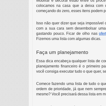
Mobiliar e decorar estão entre os proc
colocamos na casa que a deixa com ca
começando do zero, esses itens podem p
Isso não quer dizer que seja impossível
com a sua cara sem desembolsar uma fo
gastando pouco. Ficar de olho nas 
ofe
Fizemos uma lista com algumas dicas.
Faça um planejamento
Essa dica encabeça qualquer lista de co
planejamento financeiro é o primeiro p
você consiga executar tudo o que quer, 
Comece fazendo uma lista de tudo o que 
ordem de prioridade, já que nem sempre
mesmo? Você precisará dessa lista em mã