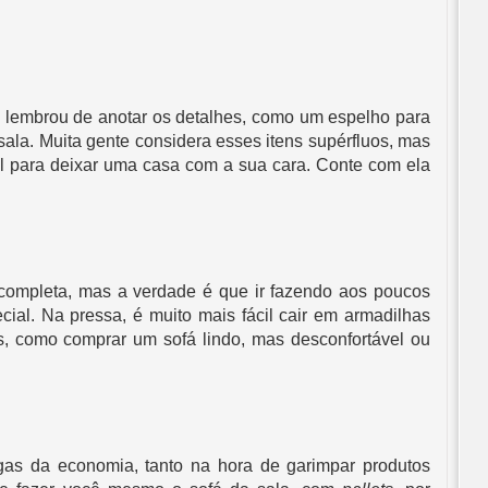
 lembrou de anotar os detalhes, como um espelho para 
ala. Muita gente considera esses itens supérfluos, mas 
l para deixar uma casa com a sua cara. Conte com ela 
completa, mas a verdade é que ir fazendo aos poucos 
ial. Na pressa, é muito mais fácil cair em armadilhas 
s, como comprar um sofá lindo, mas desconfortável ou 
as da economia, tanto na hora de garimpar produtos 