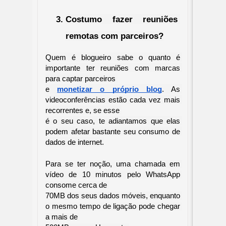
Costumo fazer reuniões 
remotas com parceiros?
Quem é blogueiro sabe o quanto é 
importante ter reuniões com marcas 
para captar parceiros 

e
monetizar o próprio blog
. As 
videoconferências estão cada vez mais 
recorrentes e, se esse 

é o seu caso, te adiantamos que elas 
podem afetar bastante seu consumo de 
dados de internet.
Para se ter noção, uma chamada em 
vídeo de 10 minutos pelo WhatsApp 
consome cerca de 

70MB dos seus dados móveis, enquanto 
o mesmo tempo de ligação pode chegar 
a mais de 
