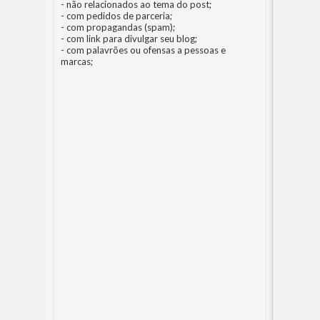
- não relacionados ao tema do post;
- com pedidos de parceria;
- com propagandas (spam);
- com link para divulgar seu blog;
- com palavrões ou ofensas a pessoas e
marcas;