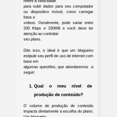
refere à velocidade 

para subir dados para seu computador 
ou dispositivo móvel, como carregar 
fotos e 

vídeos. Geralmente, pode variar entre 
200 Kbps e 150MB e você deve ter 
atenção ao contratar 

seu plano.
Dito isso, o ideal é que um blogueiro 
estipule seu perfil de uso de internet com 
base em 

algumas questões, que abordaremos  a 
seguir:
Qual o meu nível de 
produção de conteúdo?
O volume de produção de conteúdo 
impacta diretamente a escolha do plano. 
Um blogueiro 
