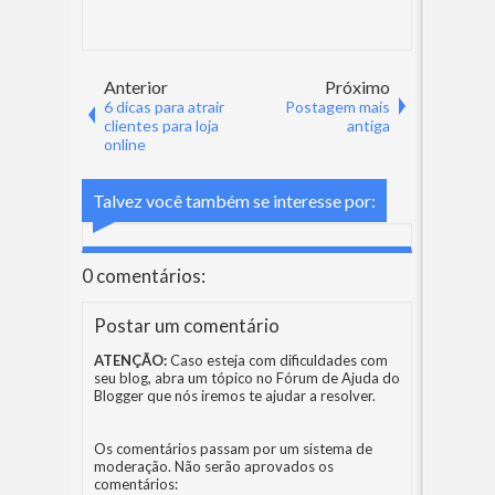
Anterior
Próximo
6 dicas para atrair
Postagem mais
clientes para loja
antiga
online
Talvez você também se interesse por:
0 comentários:
Postar um comentário
ATENÇÃO:
Caso esteja com dificuldades com
seu blog, abra um tópico no
Fórum de Ajuda do
Blogger
que nós iremos te ajudar a resolver.
Os comentários passam por um sistema de
moderação. Não serão aprovados os
comentários: