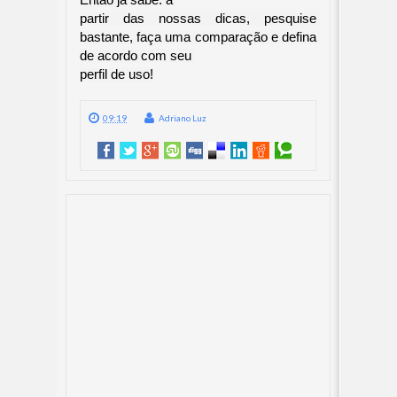
Então já sabe: a 

partir das nossas dicas, pesquise 
bastante, faça uma comparação e defina 
de acordo com seu 

perfil de uso!
09:19
Adriano Luz