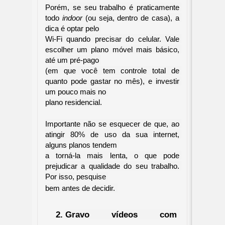
Porém, se seu trabalho é praticamente 
todo 
indoor
 (ou seja, dentro de casa), a 
dica é optar pelo 

Wi-Fi quando precisar do celular. Vale 
escolher um plano móvel mais básico, 
até um pré-pago 

(em que você tem controle total de 
quanto pode gastar no mês), e investir 
um pouco mais no 

plano residencial.
Importante não se esquecer de que, ao 
atingir 80% de uso da sua internet, 
alguns planos tendem 

a torná-la mais lenta, o que pode 
prejudicar a qualidade do seu trabalho. 
Por isso, pesquise 

bem antes de decidir.
Gravo vídeos com 