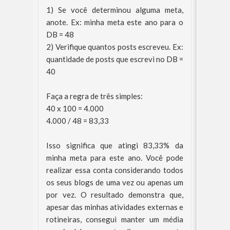
1) Se você determinou alguma meta,
anote. Ex: minha meta este ano para o
DB = 48
2) Verifique quantos posts escreveu. Ex:
quantidade de posts que escrevi no DB =
40
Faça a regra de três simples:
40 x 100 = 4.000
4.000 / 48 = 83,33
Isso significa que atingi 83,33% da
minha meta para este ano. Você pode
realizar essa conta considerando todos
os seus blogs de uma vez ou apenas um
por vez. O resultado demonstra que,
apesar das minhas atividades externas e
rotineiras, consegui manter um média