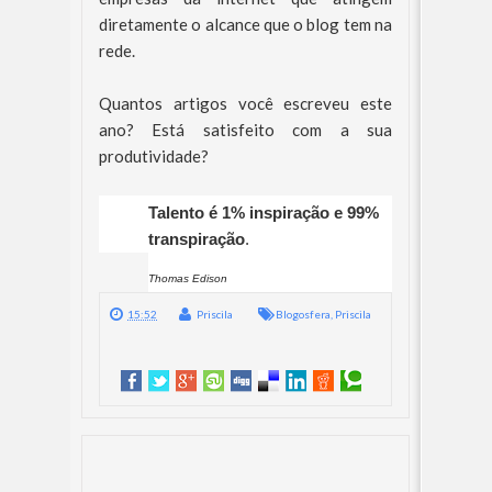
diretamente o alcance que o blog tem na
rede.
Quantos artigos você escreveu este
ano? Está satisfeito com a sua
produtividade?
Talento é 1% inspiração e 99%
transpiração
.
Thomas Edison
15:52
Priscila
Blogosfera
,
Priscila