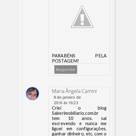
PARABÉNS PELA
POSTAGEM!
Responder
Maria Ângela Camini
8 de janeiro de
2016 às 16:23
Criei o blog
Saberimobiliario.com.br
tem 10 anos. sai
escrevendo e nunca me
liguei em configurações,
ganhar dinheiro, etc. com o