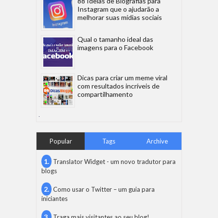
88 Ideias de Biografias para
Instagram que o ajudarão a
melhorar suas mídias sociais
Qual o tamanho ideal das
imagens para o Facebook
Dicas para criar um meme viral
com resultados incríveis de
compartilhamento
Popular
Tags
Archive
Translator Widget - um novo tradutor para
blogs
Como usar o Twitter – um guia para
iniciantes
Traga mais visitantes ao seu blog!