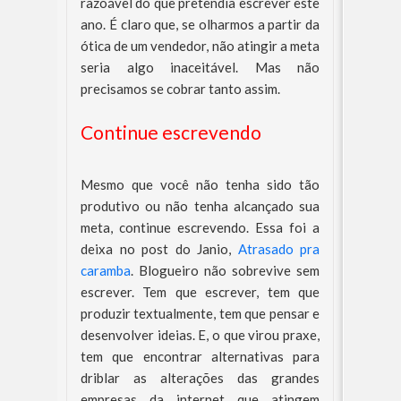
razoável do que pretendia escrever este
ano. É claro que, se olharmos a partir da
ótica de um vendedor, não atingir a meta
seria algo inaceitável. Mas não
precisamos se cobrar tanto assim.
Continue escrevendo
Mesmo que você não tenha sido tão
produtivo ou não tenha alcançado sua
meta, continue escrevendo. Essa foi a
deixa no post do Janio,
Atrasado pra
caramba
. Blogueiro não sobrevive sem
escrever. Tem que escrever, tem que
produzir textualmente, tem que pensar e
desenvolver ideias. E, o que virou praxe,
tem que encontrar alternativas para
driblar as alterações das grandes
empresas da internet que atingem