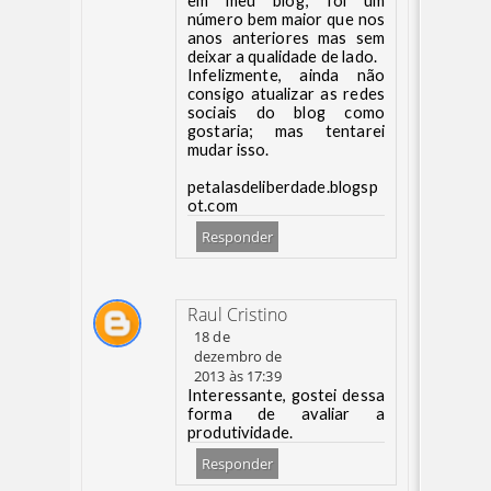
em meu blog; foi um
número bem maior que nos
anos anteriores mas sem
deixar a qualidade de lado.
Infelizmente, ainda não
consigo atualizar as redes
sociais do blog como
gostaria; mas tentarei
mudar isso.
petalasdeliberdade.blogsp
ot.com
Responder
Raul Cristino
18 de
dezembro de
2013 às 17:39
Interessante, gostei dessa
forma de avaliar a
produtividade.
Responder