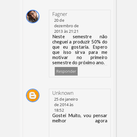
Fagner
20 de
dezembro de
2013 às 21:21
Neste semestre não
cheguei a produzir 50% do
que eu gostaria. Espero
que isso sirva para me
motivar no primeiro
semestre do próximo ano.
Responder
Unknown
25 de janeiro
de 2014 às
18:52
Gostei Muito, vou pensar
melhor agora