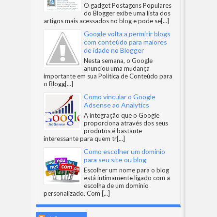
O gadget Postagens Populares
do Blogger exibe uma lista dos
artigos mais acessados no blog e pode se
[...]
Google volta a permitir blogs
com conteúdo para maiores
de idade no Blogger
Nesta semana, o Google
anunciou uma mudança
importante em sua Política de Conteúdo para
o Blogg
[...]
Como vincular o Google
Adsense ao Analytics
A integração que o Google
proporciona através dos seus
produtos é bastante
interessante para quem tr
[...]
Como escolher um domínio
para seu site ou blog
Escolher um nome para o blog
está intimamente ligado com a
escolha de um domínio
personalizado. Com
[...]