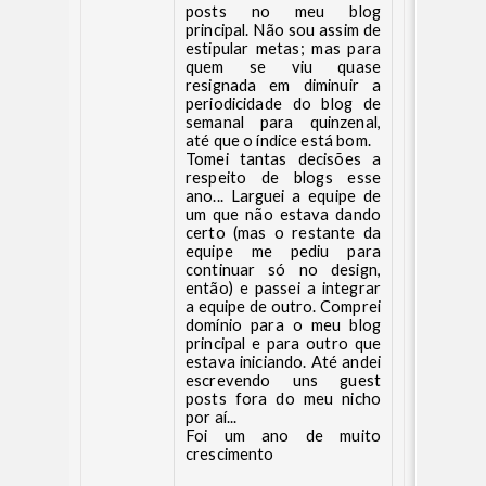
posts no meu blog
principal. Não sou assim de
estipular metas; mas para
quem se viu quase
resignada em diminuir a
periodicidade do blog de
semanal para quinzenal,
até que o índice está bom.
Tomei tantas decisões a
respeito de blogs esse
ano... Larguei a equipe de
um que não estava dando
certo (mas o restante da
equipe me pediu para
continuar só no design,
então) e passei a integrar
a equipe de outro. Comprei
domínio para o meu blog
principal e para outro que
estava iniciando. Até andei
escrevendo uns guest
posts fora do meu nicho
por aí...
Foi um ano de muito
crescimento