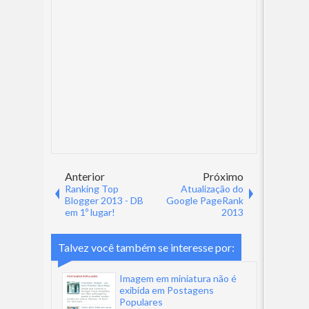
Anterior
Próximo
Ranking Top
Atualização do
Blogger 2013 - DB
Google PageRank
em 1º lugar!
2013
Talvez você também se interesse por:
Imagem em miniatura não é
exibida em Postagens
Populares