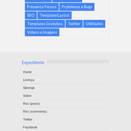
Primeiros Passos
Problemas e Bugs
SEO
Template/Layout
Templates Gratuitos
Twitter
Utilidades
Vídeos e imagens
Expediente
Home
Licença
Sitemap
Sobre
Rss (posts)
Rss (comments)
Twitter
Facebook