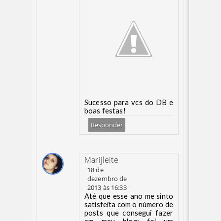
Sucesso para vcs do DB e
boas festas!
Responder
Marijleite
18 de
dezembro de
2013 às 16:33
Até que esse ano me sinto
satisfeita com o número de
posts que consegui fazer