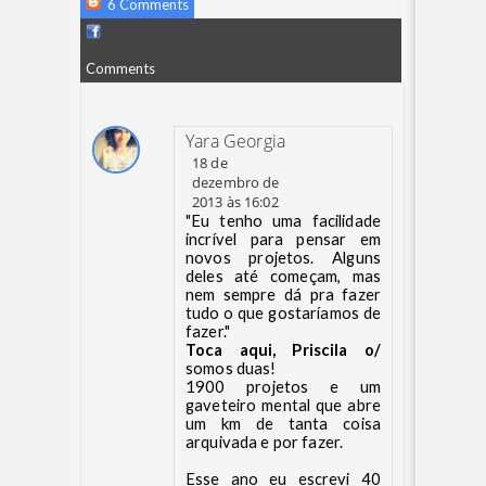
6 Comments
Comments
Yara Georgia
18 de
dezembro de
2013 às 16:02
"Eu tenho uma facilidade
incrível para pensar em
novos projetos. Alguns
deles até começam, mas
nem sempre dá pra fazer
tudo o que gostaríamos de
fazer."
Toca aqui, Priscila o/
somos duas!
1900 projetos e um
gaveteiro mental que abre
um km de tanta coisa
arquivada e por fazer.
Esse ano eu escrevi 40