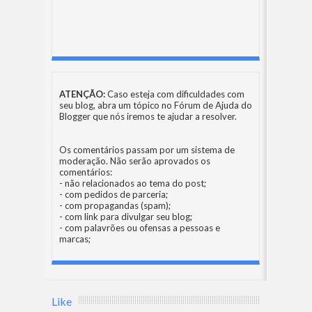
ATENÇÃO:
Caso esteja com dificuldades com
seu blog, abra um tópico no
Fórum de Ajuda do
Blogger
que nós iremos te ajudar a resolver.
Os comentários passam por um sistema de
moderação. Não serão aprovados os
comentários:
- não relacionados ao tema do post;
- com pedidos de parceria;
- com propagandas (spam);
- com link para divulgar seu blog;
- com palavrões ou ofensas a pessoas e
marcas;
Like