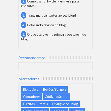
Como usar o Twitter – um guia para
iniciantes
Traga mais visitantes ao seu blog!
Colocando favicon no blog
O que escrever na primeira postagem do
blog
Recomendamos
Marcadores
Blogosfera
Botões/Banners
Contadores
Códigos/Scripts
Direitos Autorais
Divulgue seu blog
Domínio próprio
Facebook
Gadgets