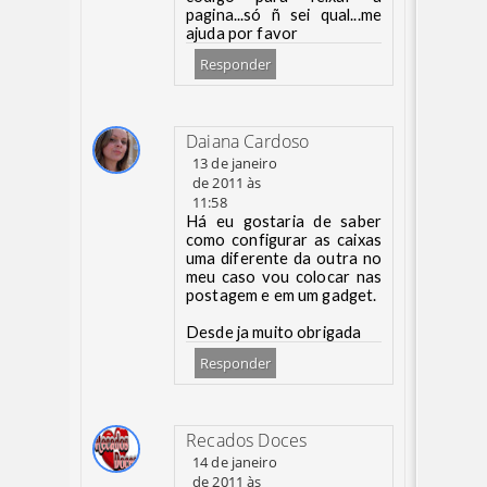
pagina...só ñ sei qual...me
ajuda por favor
Responder
Daiana Cardoso
13 de janeiro
de 2011 às
11:58
Há eu gostaria de saber
como configurar as caixas
uma diferente da outra no
meu caso vou colocar nas
postagem e em um gadget.
Desde ja muito obrigada
Responder
Recados Doces
14 de janeiro
de 2011 às