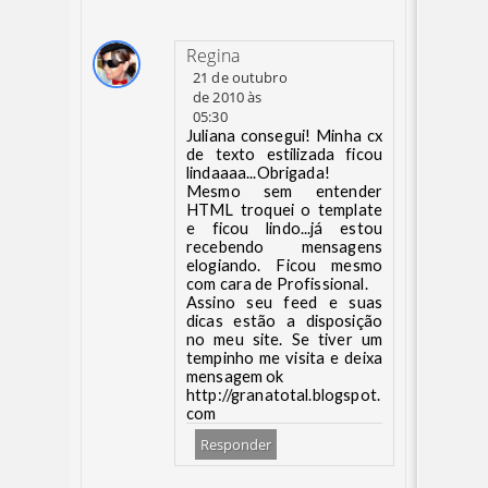
Regina
21 de outubro
de 2010 às
05:30
Juliana consegui! Minha cx
de texto estilizada ficou
lindaaaa...Obrigada!
Mesmo sem entender
HTML troquei o template
e ficou lindo...já estou
recebendo mensagens
elogiando. Ficou mesmo
com cara de Profissional.
Assino seu feed e suas
dicas estão a disposição
no meu site. Se tiver um
tempinho me visita e deixa
mensagem ok
http://granatotal.blogspot.
com
Responder