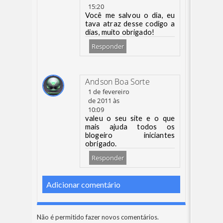
15:20
Você me salvou o dia, eu
tava atraz desse codigo a
dias, muito obrigado!
Responder
Andson Boa Sorte
1 de fevereiro
de 2011 às
10:09
valeu o seu site e o que
mais ajuda todos os
blogeiro iniciantes
obrigado.
Responder
Adicionar comentário
Não é permitido fazer novos comentários.