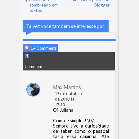
sombreado em
Blogger
textos
Talvez você também se interesse por:
14 Comments
Comments
Max Martins
17 de outubro
de 2010 às
17:10
Oi, Juliana
Como é simples! \0/
Sempre tive a curiosidade
de saber como o pessoal
fazia essa caixinha. Até