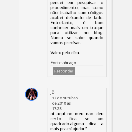
pensei em pesquisar o
procedimento, mas como
não trabalho com códigos
acabei deixando de lado.
Entretanto, é bom
conhecer mais um truque
para utilizar no blog.
Nunca se sabe quando
vamos precisar.
Valeu pela dica.
Forte abraço
Responder
JB
17 de outubro
de 2010 às
17:23
oi aqui no meu nao deu
certo fica so um
quadrado.alguma dica a
mais pra mi ajudar?