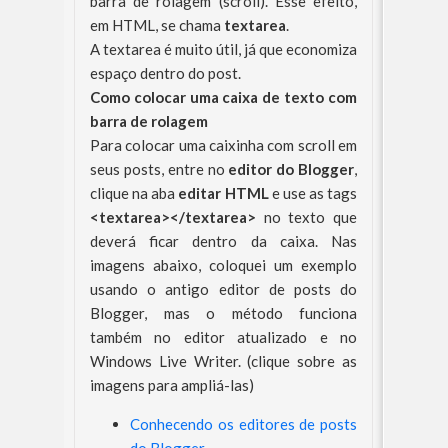
barra de rolagem (scroll). Esse efeito,
em HTML, se chama
textarea
.
A textarea é muito útil, já que economiza
espaço dentro do post.
Como colocar uma caixa de texto com
barra de rolagem
Para colocar uma caixinha com scroll em
seus posts, entre no
editor do Blogger
,
clique na aba
editar HTML
e use as tags
<textarea></textarea>
no texto que
deverá ficar dentro da caixa. Nas
imagens abaixo, coloquei um exemplo
usando o antigo editor de posts do
Blogger, mas o método funciona
também no editor atualizado e no
Windows Live Writer. (clique sobre as
imagens para ampliá-las)
Conhecendo os editores de posts