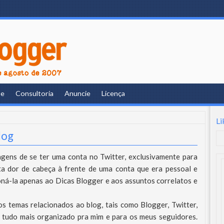
re
Consultoria
Anuncie
Licença
Li
log
agens de se ter uma conta no Twitter, exclusivamente para
ta dor de cabeça à frente de uma conta que era pessoal e
oná-la apenas ao Dicas Blogger e aos assuntos correlatos e
s temas relacionados ao blog, tais como Blogger, Twitter,
 tudo mais organizado pra mim e para os meus seguidores.