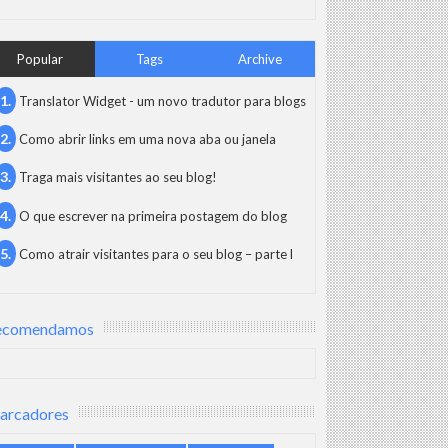
Popular
Tags
Archive
Translator Widget - um novo tradutor para blogs
Como abrir links em uma nova aba ou janela
Traga mais visitantes ao seu blog!
O que escrever na primeira postagem do blog
Como atrair visitantes para o seu blog – parte l
ecomendamos
arcadores