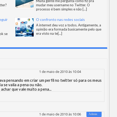
Muita gente me pergunta como fiz pra
tter?
mudar meu username no Twitter. O
processo é bem simples e não
[...]
eguir
O confronto nas redes sociais
A internet deu voz a todos. Antigamente, a
opinião era formada basicamente pelo que
era visto na te
[...]
ok se
1 de maio de 2010 às 10:04
ava pensando em criar um perfil no twitter só para os meus
a se valia a pena ou não.
 achar que vale muito a pena...
1 de maio de 2010 às 10:06