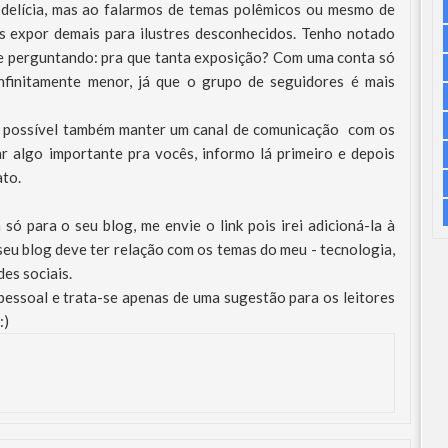
 delícia, mas ao falarmos de temas polêmicos ou mesmo de
os expor demais para ilustres desconhecidos. Tenho notado
me perguntando: pra que tanta exposição? Com uma conta só
infinitamente menor, já que o grupo de seguidores é mais
 possível também manter um canal de comunicação com os
ar algo importante pra vocês, informo lá primeiro e depois
ato.
ó para o seu blog, me envie o link pois irei adicioná-la à
seu blog deve ter relação com os temas do meu - tecnologia,
des sociais.
 pessoal e trata-se apenas de uma sugestão para os leitores
:)