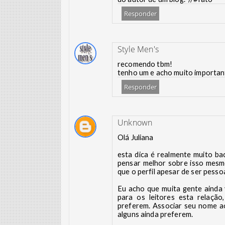
Responder
Style Men's
recomendo tbm!
tenho um e acho muito importan
Responder
Unknown
Olá Juliana
esta dica é realmente muito ba
pensar melhor sobre isso mesm
que o perfil apesar de ser pesso
Eu acho que muita gente ainda v
para os leitores esta relação
preferem. Associar seu nome a
alguns ainda preferem.