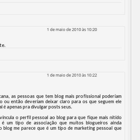
1 de maio de 2010 às 10:20
te.
1 de maio de 2010 às 10:22
cana, as pessoas que tem blog mais profissional poderiam
o ou então deveriam deixar claro para os que seguem ele
al é apenas pra divulgar posts seus.
incula o perfil pessoal ao blog para que fique mais nitido
, é um tipo de associação que muitos blogueiros ainda
o blog me parece que é um tipo de marketing pessoal que