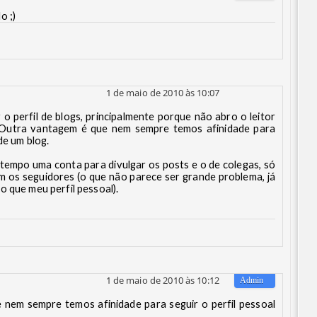
o ;)
1 de maio de 2010 às 10:07
 o perfil de blogs, principalmente porque não abro o leitor
. Outra vantagem é que nem sempre temos afinidade para
de um blog.
 tempo uma conta para divulgar os posts e o de colegas, só
m os seguidores (o que não parece ser grande problema, já
o que meu perfil pessoal).
1 de maio de 2010 às 10:12
nem sempre temos afinidade para seguir o perfil pessoal