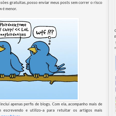
sões gratuitas, posso enviar meus posts sem correr o risco
w é menor.
S
n
 incluí apenas perfis de blogs. Com ela, acompanho mais de
escrevendo e utilizo-a para retuitar os artigos mais