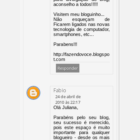
aconselho a todos!!!!!
Visitem meu bloguinho...
Não esqueçam de
Ficarem ligados nas novas
tecnologia de computador,
smartphones, etc...
Parabens!!!
http://fazendovoce.blogspo
t.com
Responder
Fabio
24 de abril de
2010 às 22:17
Olá Juliana,
Parabéns pelo seu blog,
seu sucesso é merecido,
pois este espaço é muito
importante para qualquer
blogueiro - desde os mais