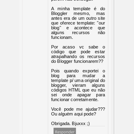
A minha template é do
Bloggler mesmo, mas
antes era de um outro site
que oferece template: "our
blog" e acontece que
alguns recursos não
funcionam.
Por acaso vc sabe o
código que pode estar
atrapalhando os recursos
do Blogger funcionarem??
Pois quando exportei o
blog para mudar a
template p/ uma original do
blogger, vieram alguns
códigos HTML que eu não
sei onde apagar para
funcionar corretamente.
Você pode me ajudar???
Ou alguém aqui pode?
Obrigada. Bjuxxx ;)
Responder