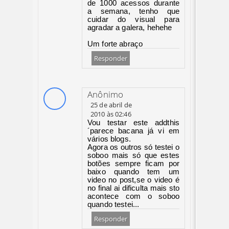
de 1000 acessos durante
a semana, tenho que
cuidar do visual para
agradar a galera, hehehe
Um forte abraço
Responder
Anônimo
25 de abril de
2010 às 02:46
Vou testar este addthis
´parece bacana já vi em
vários blogs.
Agora os outros só testei o
soboo mais só que estes
botões sempre ficam por
baixo quando tem um
video no post,se o video é
no final ai dificulta mais sto
acontece com o soboo
quando testei...
Responder