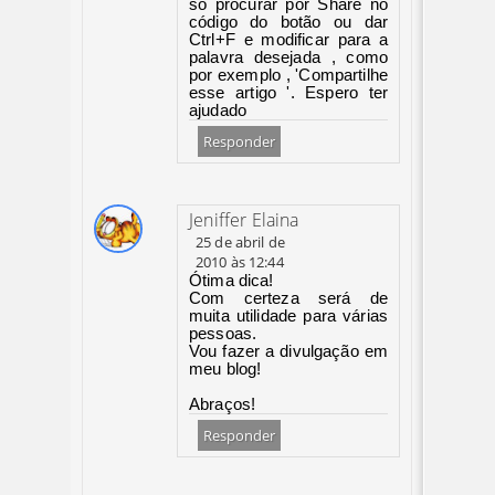
só procurar por Share no
código do botão ou dar
Ctrl+F e modificar para a
palavra desejada , como
por exemplo , 'Compartilhe
esse artigo '. Espero ter
ajudado
Responder
Jeniffer Elaina
25 de abril de
2010 às 12:44
Ótima dica!
Com certeza será de
muita utilidade para várias
pessoas.
Vou fazer a divulgação em
meu blog!
Abraços!
Responder