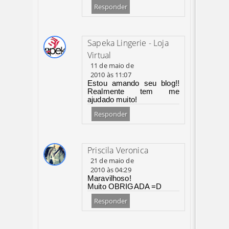
Responder
Sapeka Lingerie - Loja
Virtual
11 de maio de
2010 às 11:07
Estou amando seu blog!!
Realmente tem me
ajudado muito!
Responder
Priscila Veronica
21 de maio de
2010 às 04:29
Maravilhoso!
Muito OBRIGADA =D
Responder