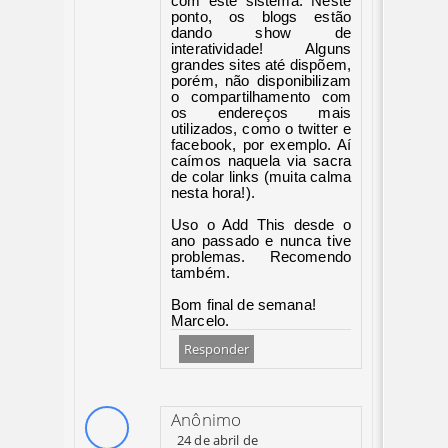
com este sistema. Neste
ponto, os blogs estão
dando show de
interatividade! Alguns
grandes sites até dispõem,
porém, não disponibilizam
o compartilhamento com
os endereços mais
utilizados, como o twitter e
facebook, por exemplo. Aí
caímos naquela via sacra
de colar links (muita calma
nesta hora!).
Uso o Add This desde o
ano passado e nunca tive
problemas. Recomendo
também.
Bom final de semana!
Marcelo.
Responder
Anônimo
24 de abril de