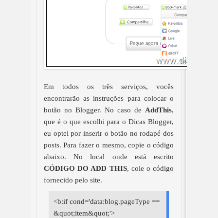
Em todos os três serviços, vocês
encontrarão as instruções para colocar o
botão no Blogger. No caso de
AddThis
,
que é o que escolhi para o Dicas Blogger,
eu optei por inserir o botão no rodapé dos
posts. Para fazer o mesmo, copie o código
abaixo. No local onde está escrito
CÓDIGO DO ADD THIS
, cole o código
fornecido pelo site.
<b:if cond='data:blog.pageType ==
&quot;item&quot;'>