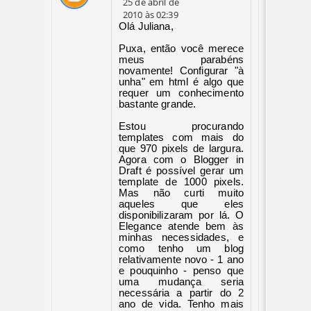
25 de abril de
2010 às 02:39
Olá Juliana,
Puxa, então você merece
meus parabéns
novamente! Configurar "à
unha" em html é algo que
requer um conhecimento
bastante grande.
Estou procurando
templates com mais do
que 970 pixels de largura.
Agora com o Blogger in
Draft é possível gerar um
template de 1000 pixels.
Mas não curti muito
aqueles que eles
disponibilizaram por lá. O
Elegance atende bem às
minhas necessidades, e
como tenho um blog
relativamente novo - 1 ano
e pouquinho - penso que
uma mudança seria
necessária a partir do 2
ano de vida. Tenho mais