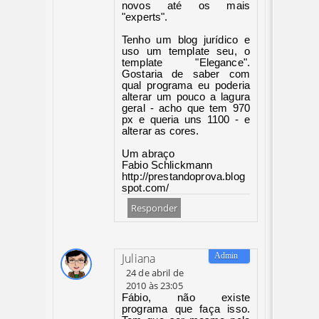
novos até os mais
"experts".
Tenho um blog jurídico e
uso um template seu, o
template "Elegance".
Gostaria de saber com
qual programa eu poderia
alterar um pouco a lagura
geral - acho que tem 970
px e queria uns 1100 - e
alterar as cores.
Um abraço
Fabio Schlickmann
http://prestandoprova.blog
spot.com/
Responder
Juliana
24 de abril de
2010 às 23:05
Fábio, não existe
programa que faça isso.