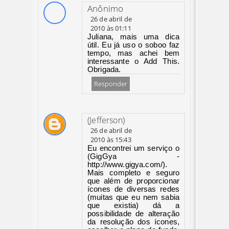
Anônimo
26 de abril de
2010 às 01:11
Juliana, mais uma dica
útil. Eu já uso o soboo faz
tempo, mas achei bem
interessante o Add This.
Obrigada.
Responder
(Jefferson)
26 de abril de
2010 às 15:43
Eu encontrei um serviço o
(GigGya -
http://www.gigya.com/).
Mais completo e seguro
que além de proporcionar
ícones de diversas redes
(muitas que eu nem sabia
que existia) dá a
possibilidade de alteração
da resolução dos ícones,