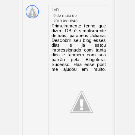
Lyn
9 de maio de
2010 às 16:48
Primeiramente tenho que
dizer: DB é simplismente
demais, parabéns Juliana.
Descobrir seu blog esses
dias e já estou
impressionado com tanta
dica e também com sua
paixão pela Blogofera.
Sucesso, Haa esse post
me ajudou em muito.