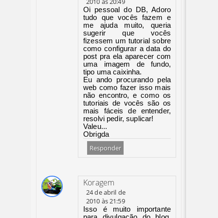
2010 às 20:49
Oi pessoal do DB, Adoro
tudo que vocês fazem e
me ajuda muito, queria
sugerir que vocês
fizessem um tutorial sobre
como configurar a data do
post pra ela aparecer com
uma imagem de fundo,
tipo uma caixinha.
Eu ando procurando pela
web como fazer isso mais
não encontro, e como os
tutoriais de vocês são os
mais fáceis de entender,
resolvi pedir, suplicar!
Valeu...
Obrigda
Responder
Koragem
24 de abril de
2010 às 21:59
Isso é muito importante
para divulgação do blog,