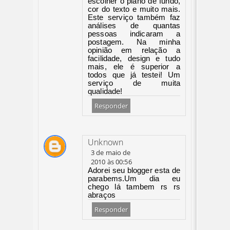
escolher o plano de fundo,
cor do texto e muito mais.
Este serviço também faz
análises de quantas
pessoas indicaram a
postagem. Na minha
opinião em relação a
facilidade, design e tudo
mais, ele é superior a
todos que já testei! Um
serviço de muita
qualidade!
Responder
Unknown
3 de maio de
2010 às 00:56
Adorei seu blogger esta de
parabems.Um dia eu
chego lá tambem rs rs
abraços
Responder