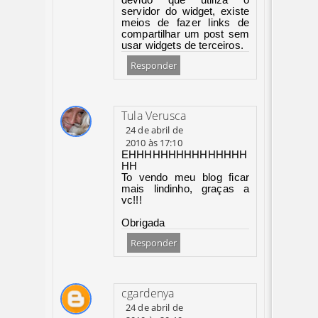
devido que utiliza o
servidor do widget, existe
meios de fazer links de
compartilhar um post sem
usar widgets de terceiros.
Responder
Tula Verusca
24 de abril de
2010 às 17:10
EHHHHHHHHHHHHHHH
HH
To vendo meu blog ficar
mais lindinho, graças a
vc!!!
Obrigada
Responder
cgardenya
24 de abril de