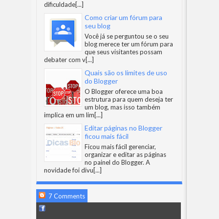
dificuldade
[...]
Como criar um fórum para
seu blog
Você já se perguntou se o seu
blog merece ter um fórum para
que seus visitantes possam
debater com v
[...]
Quais são os limites de uso
do Blogger
O Blogger oferece uma boa
estrutura para quem deseja ter
um blog, mas isso também
implica em um lim
[...]
Editar páginas no Blogger
ficou mais fácil
Ficou mais fácil gerenciar,
organizar e editar as páginas
no painel do Blogger. A
novidade foi divu
[...]
7 Comments