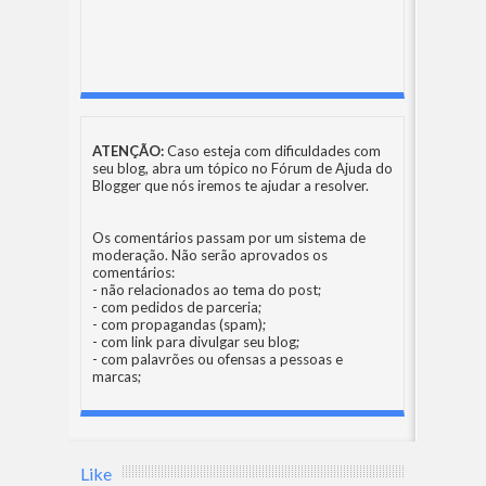
ATENÇÃO:
Caso esteja com dificuldades com
seu blog, abra um tópico no
Fórum de Ajuda do
Blogger
que nós iremos te ajudar a resolver.
Os comentários passam por um sistema de
moderação. Não serão aprovados os
comentários:
- não relacionados ao tema do post;
- com pedidos de parceria;
- com propagandas (spam);
- com link para divulgar seu blog;
- com palavrões ou ofensas a pessoas e
marcas;
Like