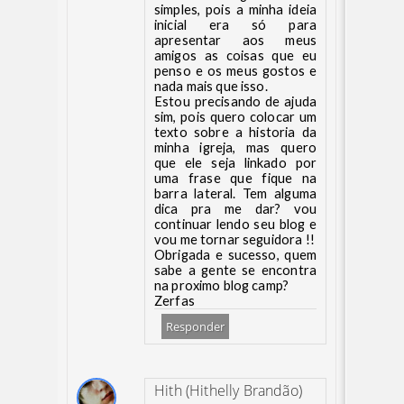
simples, pois a minha ideia
inicial era só para
apresentar aos meus
amigos as coisas que eu
penso e os meus gostos e
nada mais que isso.
Estou precisando de ajuda
sim, pois quero colocar um
texto sobre a historia da
minha igreja, mas quero
que ele seja linkado por
uma frase que fique na
barra lateral. Tem alguma
dica pra me dar? vou
continuar lendo seu blog e
vou me tornar seguidora !!
Obrigada e sucesso, quem
sabe a gente se encontra
na proximo blog camp?
Zerfas
Responder
Hith (Hithelly Brandão)