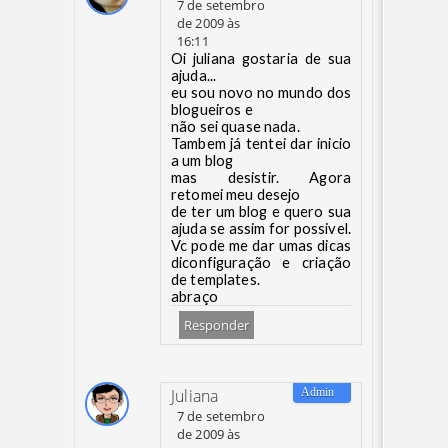
7 de setembro
de 2009 às
16:11
Oi juliana gostaria de sua
ajuda...
eu sou novo no mundo dos
blogueiros e
não sei quase nada.
Tambem já tentei dar inicio
a um blog
mas desistir. Agora
retomei meu desejo
de ter um blog e quero sua
ajuda se assim for possivel.
Vc pode me dar umas dicas
diconfiguração e criação
de templates.
abraço
Responder
Juliana
7 de setembro
de 2009 às