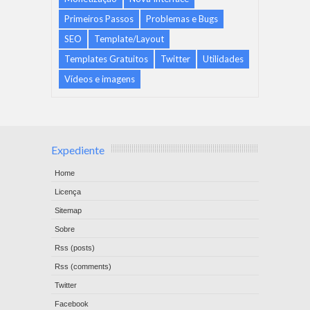
Primeiros Passos
Problemas e Bugs
SEO
Template/Layout
Templates Gratuitos
Twitter
Utilidades
Vídeos e imagens
Expediente
Home
Licença
Sitemap
Sobre
Rss (posts)
Rss (comments)
Twitter
Facebook