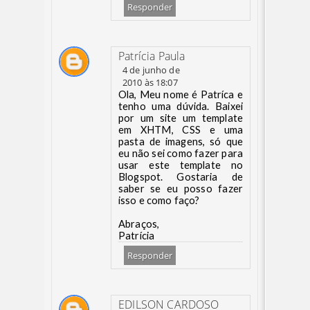
Responder
Patrícia Paula
4 de junho de
2010 às 18:07
Ola, Meu nome é Patríca e
tenho uma dúvida. Baixei
por um site um template
em XHTM, CSS e uma
pasta de imagens, só que
eu não sei como fazer para
usar este template no
Blogspot. Gostaria de
saber se eu posso fazer
isso e como faço?
Abraços,
Patrícia
Responder
EDILSON CARDOSO