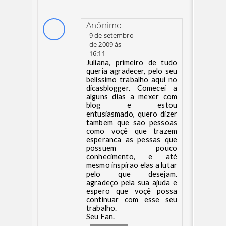
Anônimo
9 de setembro
de 2009 às
16:11
Juliana, primeiro de tudo
queria agradecer, pelo seu
belissimo trabalho aqui no
dicasblogger. Comecei a
alguns dias a mexer com
blog e estou
entusiasmado, quero dizer
tambem que sao pessoas
como voçê que trazem
esperanca as pessas que
possuem pouco
conhecimento, e até
mesmo inspirao elas a lutar
pelo que desejam.
agradeço pela sua ajuda e
espero que voçê possa
continuar com esse seu
trabalho.
Seu Fan.