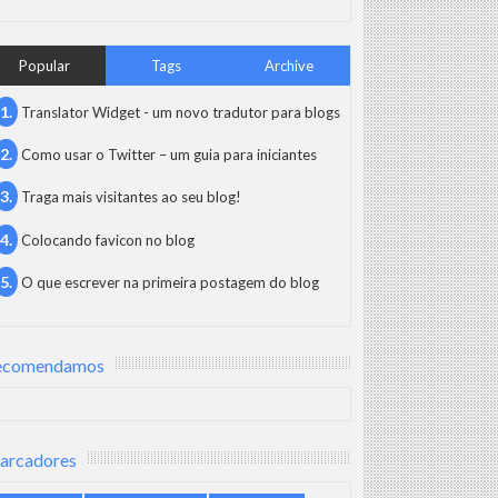
Popular
Tags
Archive
Translator Widget - um novo tradutor para blogs
Como usar o Twitter – um guia para iniciantes
Traga mais visitantes ao seu blog!
Colocando favicon no blog
O que escrever na primeira postagem do blog
ecomendamos
arcadores