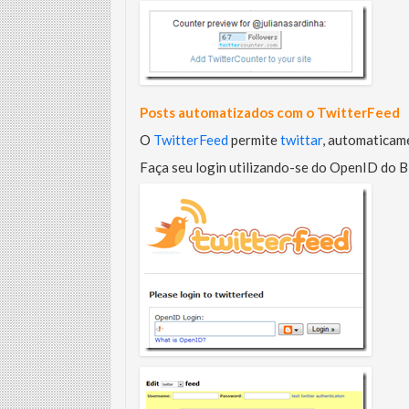
Posts automatizados com o TwitterFeed
O
TwitterFeed
permite
twittar
, automaticame
Faça seu login utilizando-se do OpenID do B