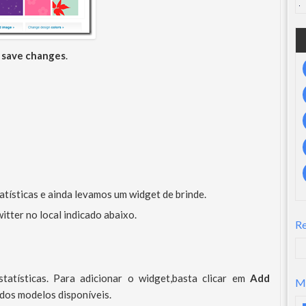
m
save changes
.
atísticas e ainda levamos um widget de brinde.
itter no local indicado abaixo.
R
estatísticas. Para adicionar o widget,basta clicar em
Add
M
dos modelos disponíveis.