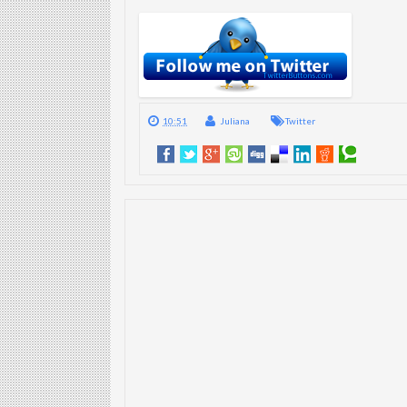
10:51
Juliana
Twitter