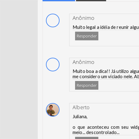
Anônimo
Muito legal a idéia de reunir algu
Responder
Anônimo
Muito boa a dica!! Já utilizo al
me considero um viciado nele. A
Responder
Alberto
Juliana,
o que aconteceu com seu wid
meio... descontrolado...