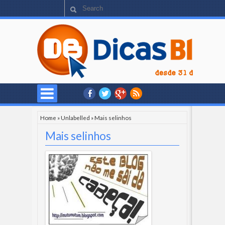
Home
»
Unlabelled
»
Mais selinhos
Mais selinhos