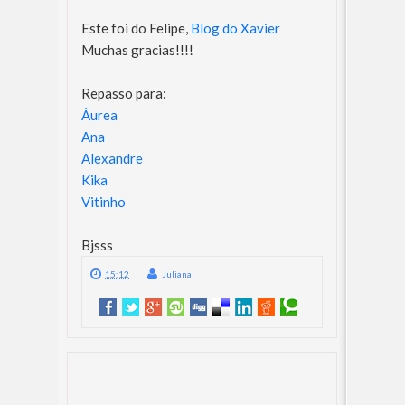
Este foi do Felipe,
Blog do Xavier
Muchas gracias!!!!
Repasso para:
Áurea
Ana
Alexandre
Kika
Vitinho
Bjsss
15:12
Juliana