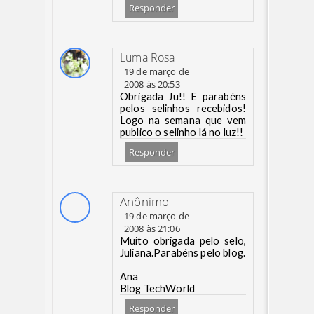
Responder
Luma Rosa
19 de março de
2008 às 20:53
Obrigada Ju!! E parabéns
pelos selinhos recebidos!
Logo na semana que vem
publico o selinho lá no luz!!
Responder
Anônimo
19 de março de
2008 às 21:06
Muito obrigada pelo selo,
Juliana.Parabéns pelo blog.
Ana
Blog TechWorld
Responder