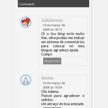
Comments
SLBGlorioso
19 de março de
2008 às 18:15
Oi o teu blog está muito
fixe, olha podias-me indicar
um sistema de comentários
para colocar no meu
blogue, agradeço ajuda.
Cumps
Responder
Vitinho
19 de março de
2008 às 19:34
Olá Juliana.
Passei para agradecer o
selinho.
Um abraço de boa amizade.