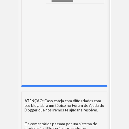
ATENÇÃO:
Caso esteja com dificuldades com
seu blog, abra um tópico no
Fórum de Ajuda do
Blogger
que nós iremos te ajudar a resolver.
Os comentários passam por um sistema de
moderação. Não serão aprovados os