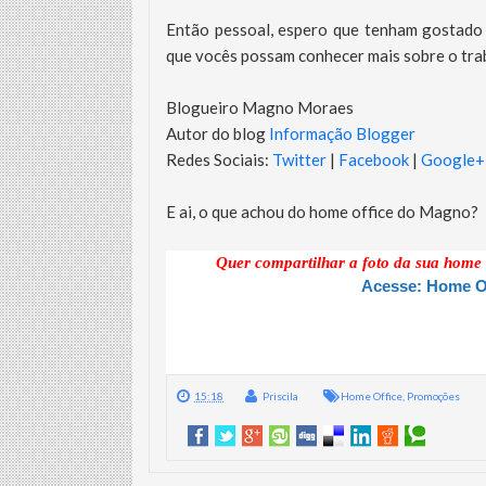
Então pessoal, espero que tenham gostado 
que vocês possam conhecer mais sobre o tr
Blogueiro Magno Moraes
Autor do blog
Informação Blogger
Redes Sociais:
Twitter
|
Facebook
|
Google+
E ai, o que achou do home office do Magno?
Quer compartilhar a foto da sua home
Acesse: Home Of
15:18
Priscila
Home Office
,
Promoções