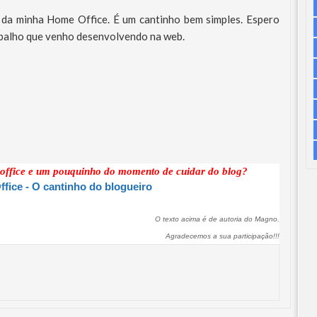
da minha Home Office. É um cantinho bem simples. Espero
abalho que venho desenvolvendo na web.
 office e um pouquinho do momento de cuidar do blog?
fice - O cantinho do blogueiro
O texto acima é de autoria do Magno.
Agradecemos a sua participação!!!