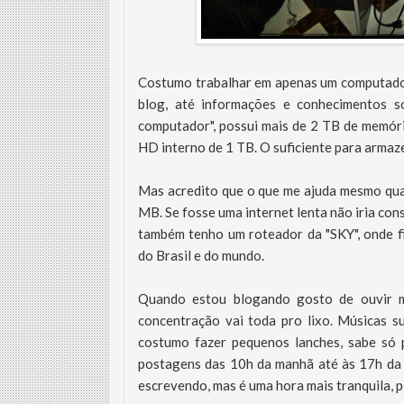
Costumo trabalhar em apenas um computador
blog, até informações e conhecimentos 
computador", possui mais de 2 TB de memóri
HD interno de 1 TB. O suficiente para armaz
Mas acredito que o que me ajuda mesmo qua
MB. Se fosse uma internet lenta não iria cons
também tenho um roteador da "SKY", onde f
do Brasil e do mundo.
Quando estou blogando gosto de ouvir mú
concentração vai toda pro lixo. Músicas s
costumo fazer pequenos lanches, sabe só 
postagens das 10h da manhã até às 17h da 
escrevendo, mas é uma hora mais tranquila, 