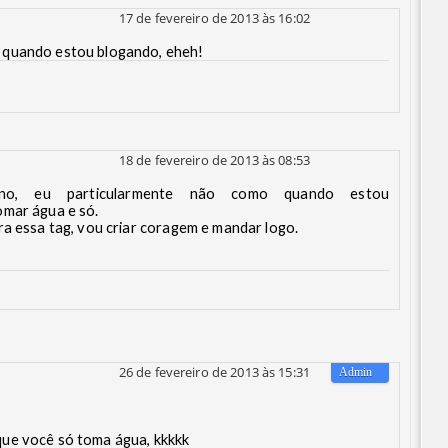
17 de fevereiro de 2013 às 16:02
 quando estou blogando, eheh!
18 de fevereiro de 2013 às 08:53
o, eu particularmente não como quando estou
omar água e só.
ra essa tag, vou criar coragem e mandar logo.
26 de fevereiro de 2013 às 15:31
que você só toma água, kkkkk