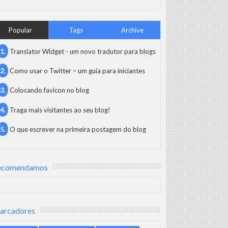
Popular
Tags
Archive
Translator Widget - um novo tradutor para blogs
Como usar o Twitter – um guia para iniciantes
Colocando favicon no blog
Traga mais visitantes ao seu blog!
O que escrever na primeira postagem do blog
ecomendamos
arcadores