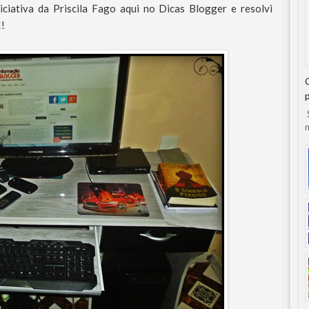
iciativa da Priscila Fago aqui no Dicas Blogger e resolvi
!!
S
n