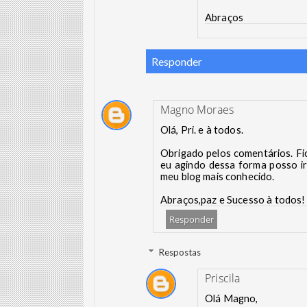
Abraços
Responder
Magno Moraes
Olá, Pri. e à todos.
Obrigado pelos comentários. Fi
eu agindo dessa forma posso i
meu blog mais conhecido.
Abraços,paz e Sucesso à todos!
Responder
Respostas
Priscila
Olá Magno,