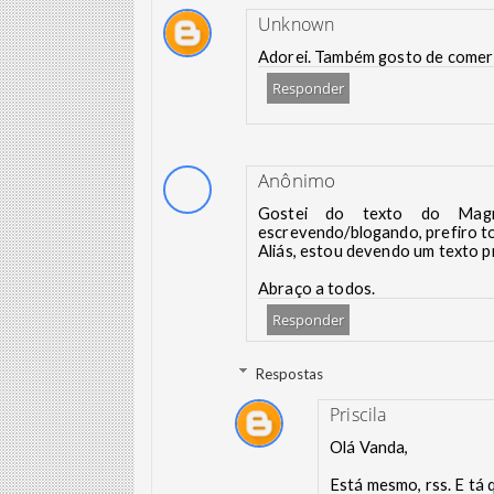
Unknown
Adorei. Também gosto de comer
Responder
Anônimo
Gostei do texto do Magn
escrevendo/blogando, prefiro t
Aliás, estou devendo um texto p
Abraço a todos.
Responder
Respostas
Priscila
Olá Vanda,
Está mesmo, rss. E tá 