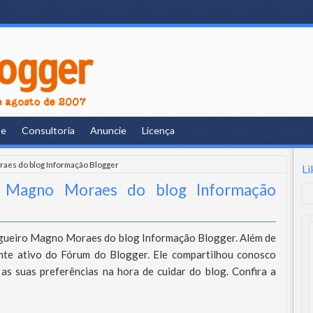
re
Consultoria
Anuncie
Licença
aes do blog Informação Blogger
Li
o Magno Moraes do blog Informação
logueiro Magno Moraes do blog Informação Blogger. Além de
te ativo do Fórum do Blogger. Ele compartilhou conosco
as suas preferências na hora de cuidar do blog. Confira a