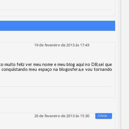
19 de fevereiro de 2013 às 17:43
co muito feliz ver meu nome e meu blog aqui no DB,sei que
r conquistando meu espaço na blogosfera,e vou tornando
26 de fevereiro de 2013 às 15:30