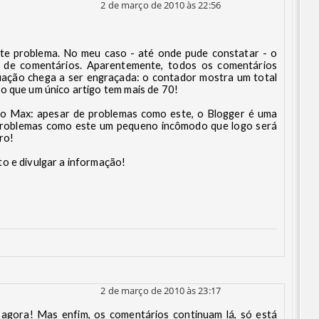
2 de março de 2010 às 22:56
ste problema. No meu caso - até onde pude constatar - o
 de comentários. Aparentemente, todos os comentários
tuação chega a ser engraçada: o contador mostra um total
o que um único artigo tem mais de 70!
o Max: apesar de problemas como este, o Blogger é uma
problemas como este um pequeno incômodo que logo será
ro!
o e divulgar a informação!
2 de março de 2010 às 23:17
 agora! Mas enfim, os comentários continuam lá, só está