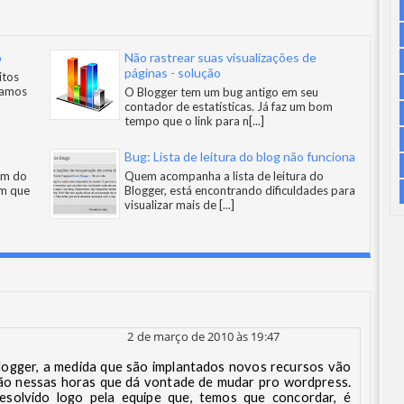
o
Não rastrear suas visualizações de
páginas - solução
itos
iamos
O Blogger tem um bug antigo em seu
contador de estatísticas. Já faz um bom
tempo que o link para n
[...]
Bug: Lista de leitura do blog não funciona
um do
Quem acompanha a lista de leitura do
am que
Blogger, está encontrando dificuldades para
visualizar mais de
[...]
2 de março de 2010 às 19:47
 Blogger, a medida que são implantados novos recursos vão
ão nessas horas que dá vontade de mudar pro wordpress.
esolvido logo pela equipe que, temos que concordar, é