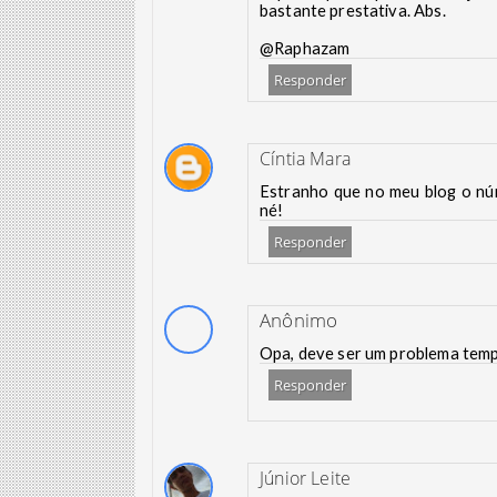
bastante prestativa. Abs.
@Raphazam
Responder
Cíntia Mara
Estranho que no meu blog o nú
né!
Responder
Anônimo
Opa, deve ser um problema temp
Responder
Júnior Leite