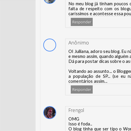
No meu blog já tinham poucos 
falta de respeito com os blog
caríssimos e acontesse essa pou
Responder
Anônimo
OI Juiliana, adoro seu blog. Eu 
e mesmo assim, quando alguém ac
Dá para postar dicas sobre o a
Voltando ao assunto... o Blogge
a população de SP... (se eu nã
comentários assim...
Responder
Frengol
OMG
Isso é foda..
O blog tinha que ser tipo o Wo