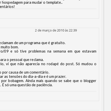
ar hospedagem para mudar o template..
entários!
2 de março de 2010 às 22:39
eclamam de um programa que é gratuito.
 muito bom.
ro/09 e só tive problemas na semana em que estavam
para o pessoal que reclama.
io, vi que não aparecia no rodapé do post. Só mudou o
o por causa de um comentário.
iar as tensões do dia-a-dia e é um prazer.
o por bobagem. Ainda mais quando se sabe que o blogger
 É só uma questão de paciência.