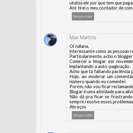
utuliza ele por que tem que pag
Até tirei o meu contador de com
Responder
Max Martins
Oi Juliana,
interessante como as pessoas r
Particularmente, acho o blogger
Comecei a blogar em novemb
implantando a auto-paginação.
Acho que tá faltando paciência 
Hoje, ao moderar um comentár
número quando eu comentei.
Porém, não vou ficar reclamand
Blogar é uma atividade para aliv
Não dá pra ficar se frustrand
sempre resolve esses problemas.
Abraços
Responder