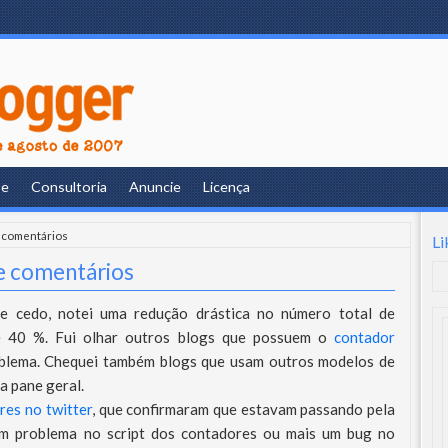
re
Consultoria
Anuncie
Licença
e comentários
Li
e comentários
je cedo, notei uma redução drástica no número total de
e 40 %. Fui olhar outros blogs que possuem o
contador
lema. Chequei também blogs que usam outros modelos de
a pane geral.
res no twitter
, que confirmaram que estavam passando pela
um problema no script dos contadores ou mais um bug no