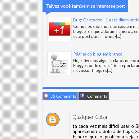
Talvez você também se interesse por:
Bug: Contador +1 está diminuind
Como nós sabemos que existem mu
blogueiros que adoram números, cr
este post para informá-
[...]
Página do blog em branco
Hoje, tivemos alguns relatos no Fór
Blogger, onde os usuários reportar
os vossos blogs es
[...]
35 Comments
Comments
Qualquer Coisa
tá cada vez mais difícil usar o
aparecendo o dobro de bugs. S
Espero que o problema seja r