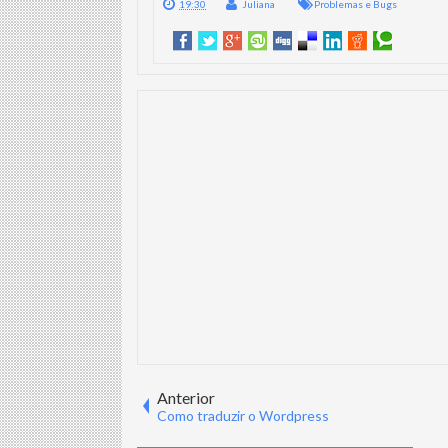
19:30
Juliana
Problemas e Bugs
Anterior
Como traduzir o Wordpress