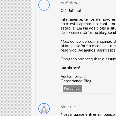
Anônimo
Olá, Juliana!
Infelizmente, temos de novo e
erro está apenas no contador
estão lá. Em um dos blogs a si
de 27 comentários no blog, send
Mas, concordo com a opinião d
ótima plataforma e considero 
resolvido. Ao menos, assim espe
Obrigado por pesquisar o assunt
Um abraço!
Adelson Smania
Gerenciando Blog
Responder
Simone
Nossa, quase entrei em pânico