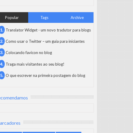
Popular
Tags
Archive
Translator Widget - um novo tradutor para blogs
Como usar o Twitter – um guia para iniciantes
Colocando favicon no blog
Traga mais visitantes ao seu blog!
O que escrever na primeira postagem do blog
ecomendamos
arcadores