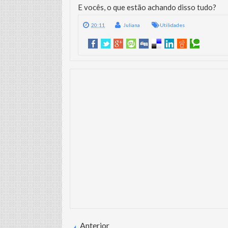
E vocês, o que estão achando disso tudo?
20:11
Juliana
Utilidades
Anterior