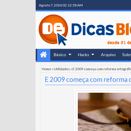
Agosto 7, 2026
02:12:59 AM
Básico
Hacks
Arquivo
Sob
Home
»
Utilidades
»
E 2009 começa com reforma ortográfi
E 2009 começa com reforma o