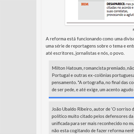
A reforma está funcionando como uma diviso
uma série de reportagens sobre o tema e entr
até escritores, jornalistas e nós, o povo.
Milton Hatoum, romancista premiado, não 
Portugal e outras ex-colônias portuguesas
pensamento. "A ortografia, no final das c
de ser pede, e até exige, um acento agudo 
João Ubaldo Ribeiro, autor de ‘O sorriso 
político muito citado pelos defensores da 
unificada para ser mais reconhecido no m
não esta cogitando de fazer reforma nen