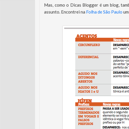
Mas, como o Dicas Blogger é um blog, també
assunto. Encontrei na
Folha de São Paulo
uma