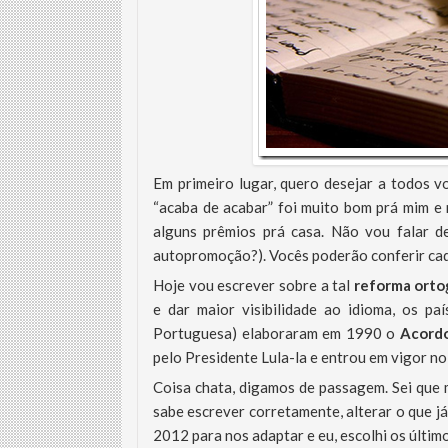
Em primeiro lugar, quero desejar a todos v
“acaba de acabar” foi muito bom prá mim e 
alguns prêmios prá casa. Não vou falar d
autopromoção?). Vocês poderão conferir ca
Hoje vou escrever sobre a tal
reforma ortog
e dar maior visibilidade ao idioma, os 
Portuguesa) elaboraram em 1990 o
Acordo
pelo Presidente Lula-la e entrou em vigor no 
Coisa chata, digamos de passagem. Sei que 
sabe escrever corretamente, alterar o que já
2012 para nos adaptar e eu, escolhi os último