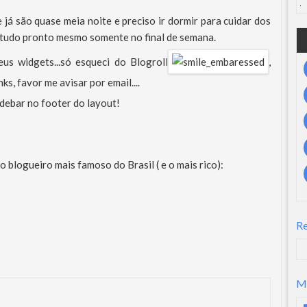
á são quase meia noite e preciso ir dormir para cuidar dos
tudo pronto mesmo somente no final de semana.
us widgets...só esqueci do Blogroll
,
s, favor me avisar por email....
idebar no footer do layout!
blogueiro mais famoso do Brasil ( e o mais rico):
R
M