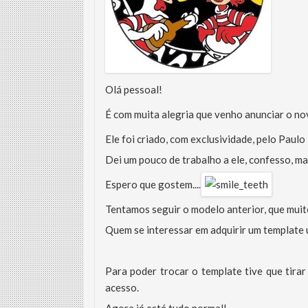
Olá pessoal!
É com muita alegria que venho anunciar o no
Ele foi criado, com exclusividade, pelo Paul
Dei um pouco de trabalho a ele, confesso, 
Espero que gostem....
Tentamos seguir o modelo anterior, que muit
Quem se interessar em adquirir um template ú
Para poder trocar o template tive que tirar 
acesso.