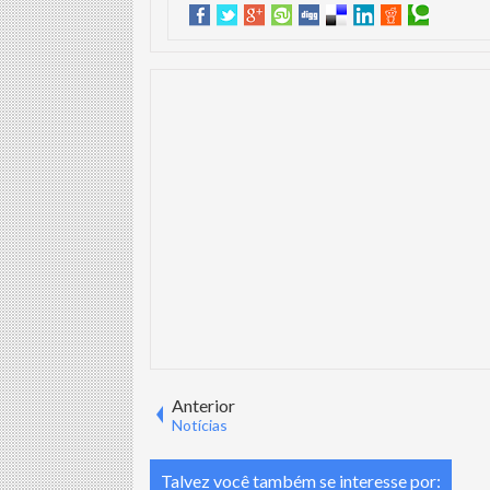
Anterior
Notícias
Talvez você também se interesse por: