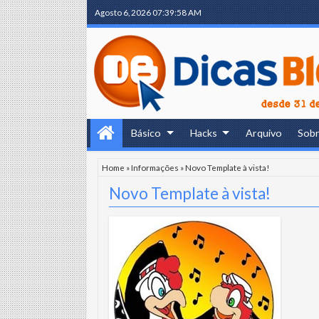
Agosto 6, 2026
07:39:59 AM
Básico
Hacks
Arquivo
Sob
Home
»
Informações
»
Novo Template à vista!
Novo Template à vista!