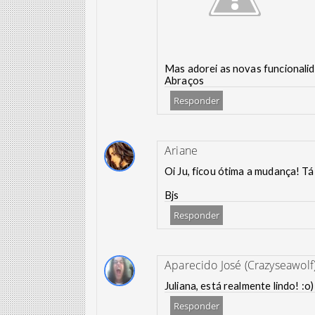
Mas adorei as novas funcionalid
Abraços
Responder
Ariane
Oi Ju, ficou ótima a mudança! Tá
Bjs
Responder
Aparecido José (Crazyseawolf
Juliana, está realmente lindo! :o)
Responder