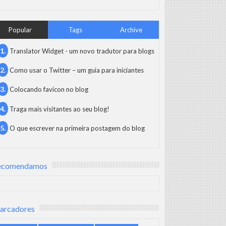
Popular
Tags
Archive
Translator Widget - um novo tradutor para blogs
Como usar o Twitter – um guia para iniciantes
Colocando favicon no blog
Traga mais visitantes ao seu blog!
O que escrever na primeira postagem do blog
ecomendamos
arcadores