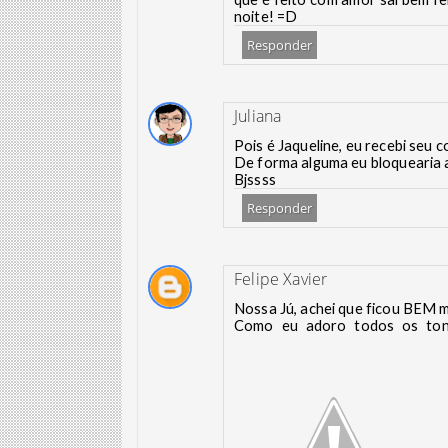
noite! =D
Responder
Juliana
Pois é Jaqueline, eu recebi seu c
De forma alguma eu bloquearia 
Bjssss
Responder
Felipe Xavier
Nossa Jú, achei que ficou BEM m
Como eu adoro todos os tons