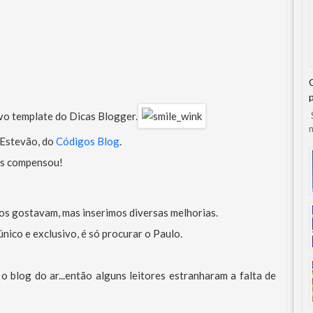
vo template do Dicas Blogger.
S
n
o Estevão, do
Códigos Blog
.
mas compensou!
os gostavam, mas inserimos diversas melhorias.
nico e exclusivo, é só procurar o Paulo.
o blog do ar...então alguns leitores estranharam a falta de