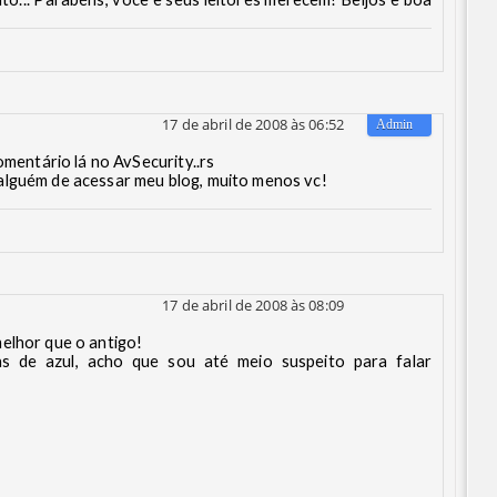
17 de abril de 2008 às 06:52
omentário lá no AvSecurity..rs
alguém de acessar meu blog, muito menos vc!
17 de abril de 2008 às 08:09
elhor que o antigo!
 de azul, acho que sou até meio suspeito para falar