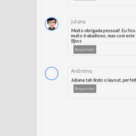
Juliana
Muito obrigada pessoal! Eu fico
muito trabalhoso, mas com este
Bjsss
Responder
Anônimo
Juliana tah lindo o layout, perfe
Responder