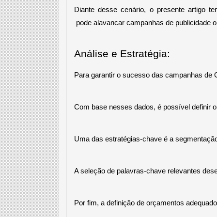
Diante desse cenário, o presente artigo 
 pode alavancar campanhas de publicidade on
Análise e Estratégia:
Para garantir o sucesso das campanhas de Go
Com base nesses dados, é possível definir o
Uma das estratégias-chave é a segmentação do
A seleção de palavras-chave relevantes de
Por fim, a definição de orçamentos adequados