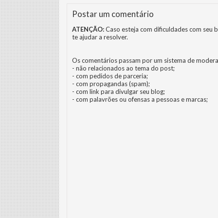
Postar um comentário
ATENÇÃO:
Caso esteja com dificuldades com seu b
te ajudar a resolver.
Os comentários passam por um sistema de modera
- não relacionados ao tema do post;
- com pedidos de parceria;
- com propagandas (spam);
- com link para divulgar seu blog;
- com palavrões ou ofensas a pessoas e marcas;