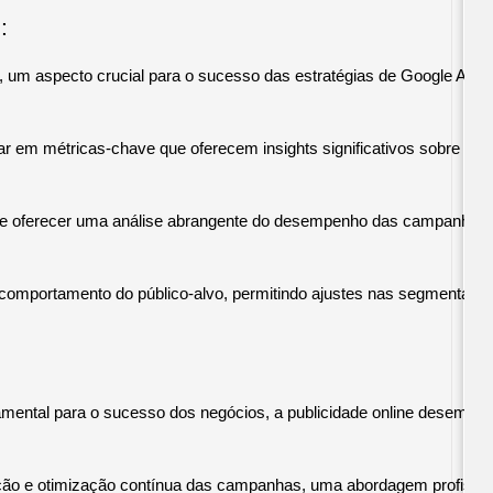
:
 um aspecto crucial para o sucesso das estratégias de Google Ads 
 em métricas-chave que oferecem insights significativos sobre o d
e oferecer uma análise abrangente do desempenho das campanhas. Ao 
o comportamento do público-alvo, permitindo ajustes nas segmentaçõ
ndamental para o sucesso dos negócios, a publicidade online desemp
iação e otimização contínua das campanhas, uma abordagem profissiona