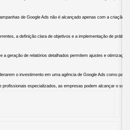
campanhas de Google Ads não é alcançado apenas com a criação de
rrentes, a definição clara de objetivos e a implementação de práti
geração de relatórios detalhados permitem ajustes e otimizações c
erarem o investimento em uma agência de Google Ads como parte inte
 profissionais especializados, as empresas podem alcançar o sucesso