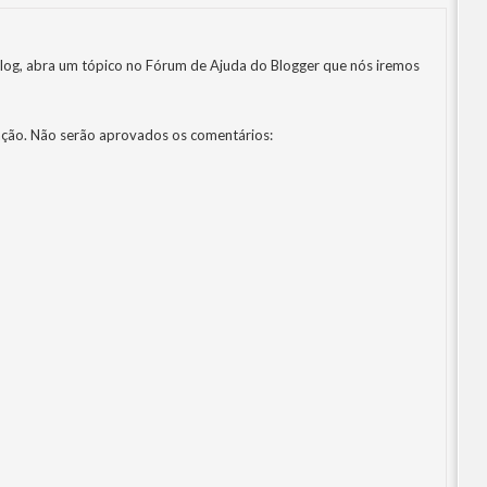
log, abra um tópico no
Fórum de Ajuda do Blogger
que nós iremos
ção. Não serão aprovados os comentários: