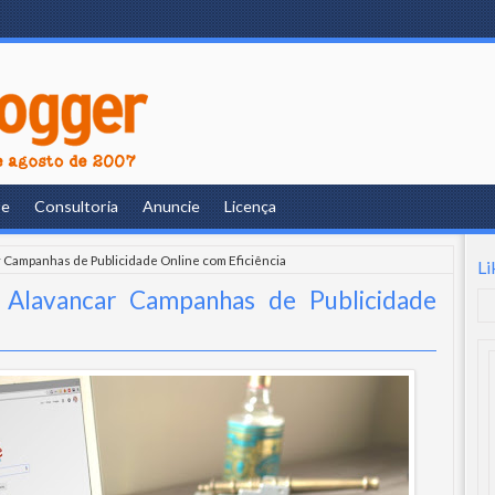
re
Consultoria
Anuncie
Licença
 Campanhas de Publicidade Online com Eficiência
Li
Alavancar Campanhas de Publicidade