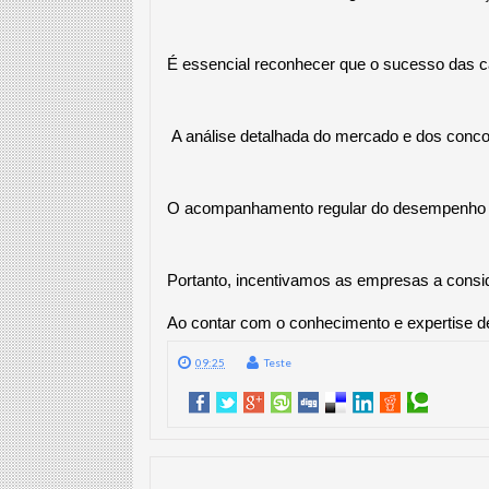
É essencial reconhecer que o sucesso das 
 A análise detalhada do mercado e dos conco
O acompanhamento regular do desempenho e a 
Portanto, incentivamos as empresas a consid
Ao contar com o conhecimento e expertise de
09:25
Teste