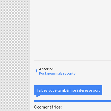
Anterior
Postagem mais recente
Talvez você também se interesse por:
0 comentários: