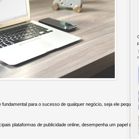
S
n
e fundamental para o sucesso de qualquer negócio, seja ele pequeno, 
ipais plataformas de publicidade online, desempenha um papel cruci