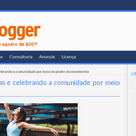
re
Consultoria
Anuncie
Licença
elebrando a comunidade por meio do poder do movimento
Li
ras e celebrando a comunidade por meio