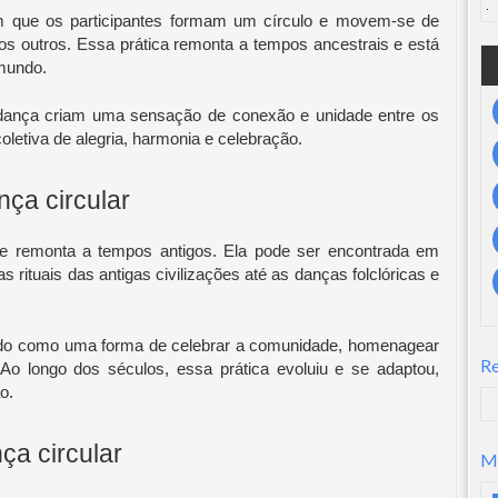
m que os participantes formam um círculo e movem-se de
 outros. Essa prática remonta a tempos ancestrais e está
 mundo.
 dança criam uma sensação de conexão e unidade entre os
letiva de alegria, harmonia e celebração.
nça circular
ue remonta a tempos antigos. Ela pode ser encontrada em
s rituais das antigas civilizações até as danças folclóricas e
rgido como uma forma de celebrar a comunidade, homenagear
R
o longo dos séculos, essa prática evoluiu e se adaptou,
o.
ça circular
M