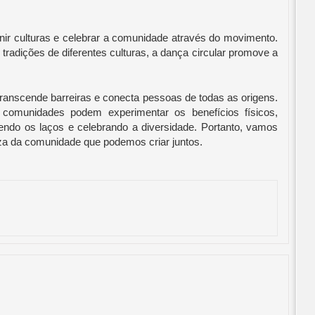
nir culturas e celebrar a comunidade através do movimento.
tradições de diferentes culturas, a dança circular promove a
transcende barreiras e conecta pessoas de todas as origens.
e comunidades podem experimentar os benefícios físicos,
cendo os laços e celebrando a diversidade. Portanto, vamos
eza da comunidade que podemos criar juntos.