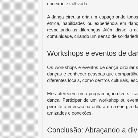
conexão é cultivada.
A dança circular cria um espaço onde todo
étnica, habilidades ou experiência em dan
respeitando as diferenças. Além disso, a 
comunidade, criando um senso de solidaried
Workshops e eventos de dan
Os workshops e eventos de dança circular s
danças e conhecer pessoas que compartilh
diferentes locais, como centros culturais, es
Eles oferecem uma programação diversificada
dança. Participar de um workshop ou event
permite a imersão na cultura e na energia d
amizades e conexões.
Conclusão: Abraçando a div