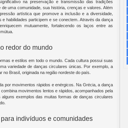
gnificativo na preservação e transmissão das tradições
de de uma comunidade, sua história, crenças e valores. Além
pressão artística que promove a inclusão e a diversidade,
s e habilidades participem e se conectem. Através da dança
 enriquecem mutuamente, fortalecendo os laços entre as
 mútua.
ao redor do mundo
formas e estilos em todo o mundo. Cada cultura possui suas
 uma variedade de danças circulares únicas. Por exemplo, a
 no Brasil, originada na região nordeste do país.
da por movimentos rápidos e enérgicos. Na Grécia, a dança
ue combina movimentos lentos e rápidos, acompanhados pela
s alguns exemplos das muitas formas de danças circulares
do.
r para indivíduos e comunidades