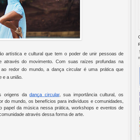
S
 artística e cultural que tem o poder de unir pessoas de
n
ade através do movimento. Com suas raízes profundas na
as ao redor do mundo, a dança circular é uma prática que
e e a união.
as origens da
dança circular
, sua importância cultural, os
dor do mundo, os benefícios para indivíduos e comunidades,
 o papel da música nessa prática, workshops e eventos de
a comunidade através dessa forma de arte.