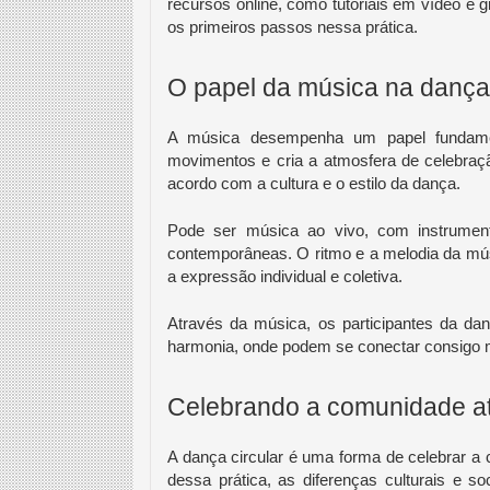
recursos online, como tutoriais em vídeo e g
os primeiros passos nessa prática.
O papel da música na dança 
A música desempenha um papel fundamen
movimentos e cria a atmosfera de celebraçã
acordo com a cultura e o estilo da dança.
Pode ser música ao vivo, com instrumento
contemporâneas. O ritmo e a melodia da mús
a expressão individual e coletiva.
Através da música, os participantes da dan
harmonia, onde podem se conectar consigo 
Celebrando a comunidade at
A dança circular é uma forma de celebrar a
dessa prática, as diferenças culturais e 