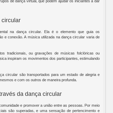
rupos de dança virtual, que podem ajudar os iniciantes a dar
circular
tal na dança circular. Ela é o elemento que guia os
o e conexão. A música utilizada na dança circular varia de
s tradicionais, ou gravações de músicas folclóricas ou
ica inspiram os movimentos dos participantes, estimulando
ça circular são transportados para um estado de alegria e
mesmos e com os outros de maneira profunda.
ravés da dança circular
 comunidade e promover a união entre as pessoas. Por meio
sociais são superadas, e uma sensação de pertencimento e