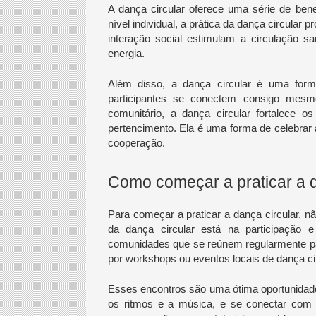
A dança circular oferece uma série de ben
nível individual, a prática da dança circula
interação social estimulam a circulação
energia.
Além disso, a dança circular é uma form
participantes se conectem consigo mesm
comunitário, a dança circular fortalece 
pertencimento. Ela é uma forma de celebrar 
cooperação.
Como começar a praticar a d
Para começar a praticar a dança circular, n
da dança circular está na participação
comunidades que se reúnem regularmente pa
por workshops ou eventos locais de dança ci
Esses encontros são uma ótima oportunidade
os ritmos e a música, e se conectar com o