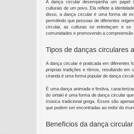
A dança circular desempenha um papel si
culturais de um povo. Ela reflete a identida
disso, a dança circular é uma forma de ex
permitindo que pessoas de diferentes origen
circular, as culturas se entrelaçam e se
comunidades e promovendo a compreensão
Tipos de danças circulares 
A dança circular é praticada em diferentes 
próprias tradições e ritmos, resultando em
ciranda é uma forma popular de dança circular
É uma dança animada e festiva, caracteriza
do sirtaki é uma forma de dança circular q
música tradicional grega. Esses são apena
que podem ser encontradas ao redor do mun
Benefícios da dança circula