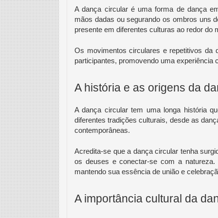
A dança circular é uma forma de dança e
mãos dadas ou segurando os ombros uns dos
presente em diferentes culturas ao redor do
Os movimentos circulares e repetitivos da
participantes, promovendo uma experiência co
A história e as origens da da
A dança circular tem uma longa história q
diferentes tradições culturais, desde as dança
contemporâneas.
Acredita-se que a dança circular tenha su
os deuses e conectar-se com a natureza. A
mantendo sua essência de união e celebraçã
A importância cultural da dan