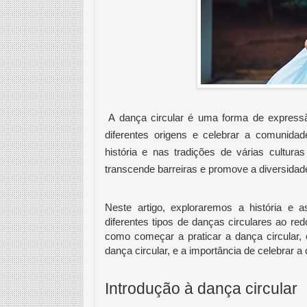
A dança circular é uma forma de expressão
diferentes origens e celebrar a comunid
história e nas tradições de várias cultur
transcende barreiras e promove a diversidad
Neste artigo, exploraremos a história e 
diferentes tipos de danças circulares ao re
como começar a praticar a dança circular,
dança circular, e a importância de celebrar 
Introdução à dança circular