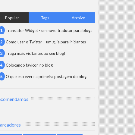
Popular
Tags
Archive
Translator Widget - um novo tradutor para blogs
Como usar o Twitter – um guia para iniciantes
Traga mais visitantes ao seu blog!
Colocando favicon no blog
O que escrever na primeira postagem do blog
ecomendamos
arcadores