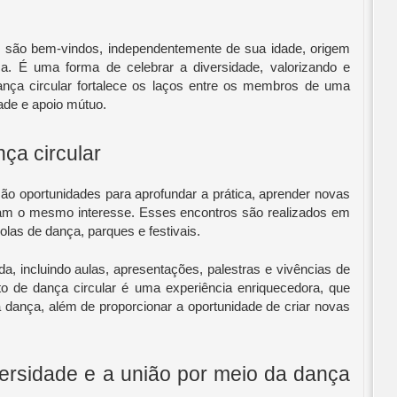
s são bem-vindos, independentemente de sua idade, origem
ça. É uma forma de celebrar a diversidade, valorizando e
dança circular fortalece os laços entre os membros de uma
ade e apoio mútuo.
ça circular
ão oportunidades para aprofundar a prática, aprender novas
am o mesmo interesse. Esses encontros são realizados em
colas de dança, parques e festivais.
, incluindo aulas, apresentações, palestras e vivências de
o de dança circular é uma experiência enriquecedora, que
a dança, além de proporcionar a oportunidade de criar novas
ersidade e a união por meio da dança