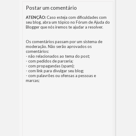
Postar um comentário
ATENÇÃO:
Caso esteja com dificuldades com
seu blog, abra um tópico no
Fórum de Ajuda do
Blogger
que nós iremos te ajudar a resolver.
Os comentários passam por um sistema de
moderação. Não serão aprovados os
comentários:
- não relacionados ao tema do post;
- com pedidos de parceria;
- com propagandas (spam);
- com link para divulgar seu blog;
- com palavrões ou ofensas a pessoas e
marcas;