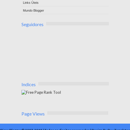
Links Úteis
Mundo Blogger
Seguidores
Indices
Page Views
Dicas Blogger© 2007-2015 | Todos os direitos reservados | Design By Duy Templates