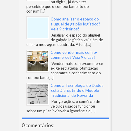
ou digital, já deve ter
percebido que o comportamento do
consumi
[...]
Como analisar o espaço do
aluguel de galpão logístico?
Veja 9 critérios!
Analisar o espaço do aluguel
de galpão logístico vai além de
olhar a metragem quadrada. A func
[...]
Como vender mais com e-
commerce? Veja 9 dicas!
Vender mais com e-commerce
exige estratégia, otimização
constante e conhecimento do
comportame
[...]
Como a Tecnologia de Dados
Está Disruptindo o Modelo
Tradicional de Revenda
Por gerações, o comércio de
veículos usados funcionou
sobre um pilar invisível: a ignorância d
[...]
0 comentários: