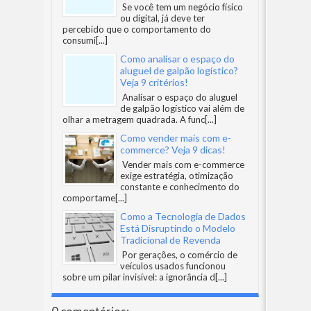
Se você tem um negócio físico
ou digital, já deve ter
percebido que o comportamento do
consumi
[...]
Como analisar o espaço do
aluguel de galpão logístico?
Veja 9 critérios!
Analisar o espaço do aluguel
de galpão logístico vai além de
olhar a metragem quadrada. A func
[...]
Como vender mais com e-
commerce? Veja 9 dicas!
Vender mais com e-commerce
exige estratégia, otimização
constante e conhecimento do
comportame
[...]
Como a Tecnologia de Dados
Está Disruptindo o Modelo
Tradicional de Revenda
Por gerações, o comércio de
veículos usados funcionou
sobre um pilar invisível: a ignorância d
[...]