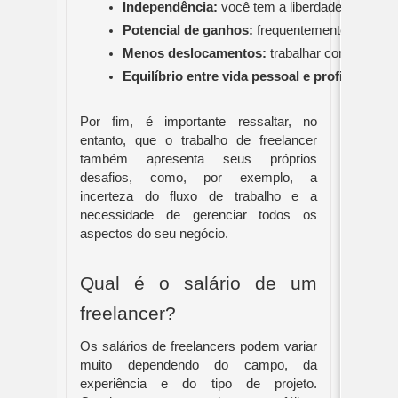
Independência:
 você tem a liberdade de escol
Potencial de ganhos:
 frequentemente, a remu
Menos deslocamentos:
 trabalhar como freela
Equilíbrio entre vida pessoal e profissional:
 
Por fim, é importante ressaltar, no
entanto, que o trabalho de freelancer
também apresenta seus próprios
desafios, como, por exemplo, a
incerteza do fluxo de trabalho e a
necessidade de gerenciar todos os
aspectos do seu negócio.
Qual é o salário de um
freelancer?
Os salários de freelancers podem variar
muito dependendo do campo, da
experiência e do tipo de projeto.