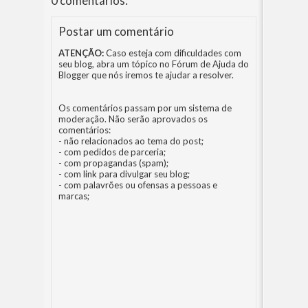
0 comentários:
Postar um comentário
ATENÇÃO:
Caso esteja com dificuldades com
seu blog, abra um tópico no
Fórum de Ajuda do
Blogger
que nós iremos te ajudar a resolver.
Os comentários passam por um sistema de
moderação. Não serão aprovados os
comentários:
- não relacionados ao tema do post;
- com pedidos de parceria;
- com propagandas (spam);
- com link para divulgar seu blog;
- com palavrões ou ofensas a pessoas e
marcas;