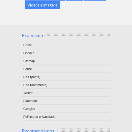
Vídeos e imagens
Expediente
Home
Licença
Sitemap
Sobre
Rss (posts)
Rss (comments)
Twitter
Facebook
Google+
Política de privacidade
Recomendamos