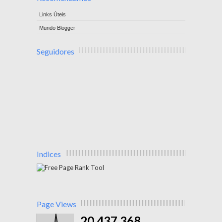
Links Úteis
Mundo Blogger
Seguidores
Indices
Page Views
20,437,368