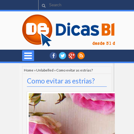
Home
»
Unlabelled
»
Como evitar as estrias?
Como evitar as estrias?