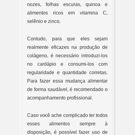
nozes, folhas escuras, quinoa e 
alimentos ricos em vitamina C, 
selênio e zinco.
Contudo, para que eles sejam 
realmente eficazes na produção de 
colágeno, é necessário introduzi-los 
no cardápio e consumi-los com 
regularidade e quantidade corretas. 
Para fazer essa mudança alimentar 
de forma saudável, é recomendado o 
acompanhamento profissional.
Caso você ache complicado ter todos 
esses alimentos sempre à 
disposição, é possível fazer uso de 