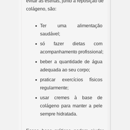
evitar as estritas, junto à reposição de 
colágeno, são:
Ter uma alimentação 
saudável;
só fazer dietas com 
acompanhamento profissional;
beber a quantidade de água 
adequada ao seu corpo;
praticar exercícios físicos 
regularmente;
usar cremes à base de 
colágeno para manter a pele 
sempre hidratada.