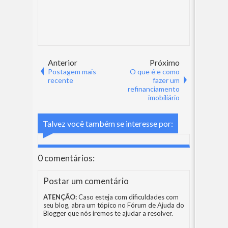
Anterior
Próximo
Postagem mais
O que é e como
recente
fazer um
refinanciamento
imobiliário
Talvez você também se interesse por:
0 comentários:
Postar um comentário
ATENÇÃO:
Caso esteja com dificuldades com
seu blog, abra um tópico no
Fórum de Ajuda do
Blogger
que nós iremos te ajudar a resolver.