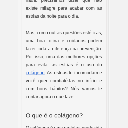
nada, precisamos dizer que não 
existe milagre para acabar com as 
estrias da noite para o dia.
Mas, como outras questões estéticas, 
uma boa rotina e cuidados podem 
fazer toda a diferença na prevenção. 
Por isso, uma das melhores opções 
para evitar as estrias é o uso do 
colágeno
. As estrias te incomodam e 
você quer combatê-las no início e 
com bons hábitos? Nós vamos te 
contar agora o que fazer.
O que é o colágeno?
O colágeno é uma proteína produzida 