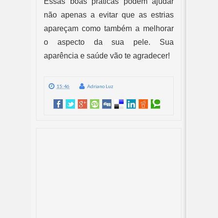
Essas boas práticas podem ajudar 
não apenas a evitar que as estrias 
apareçam como também a melhorar 
o aspecto da sua pele. Sua 
aparência e saúde vão te agradecer!
15:46
Adriano Luz