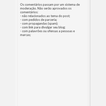
Os comentários passam por um sistema de
moderação. Não serão aprovados os
comentários:
- não relacionados ao tema do post;
- com pedidos de parceria;
- com propagandas (spam);
- com link para divulgar seu blog;
- com palavrões ou ofensas a pessoas e
marcas;