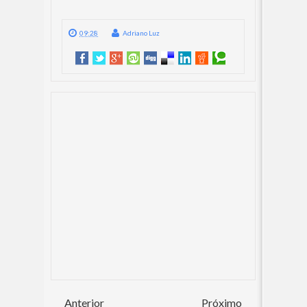
09:28
Adriano Luz
Anterior
Próximo