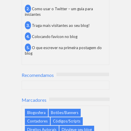
Como usar o Twitter – um guia para
iniciantes
Traga mais visitantes ao seu blog!
Colocando favicon no blog
O que escrever na primeira postagem do
blog
Recomendamos
Marcadores
Blogosfera
Botões/Banners
Contadores
Códigos/Scripts
Direitos Autorais
Divulgue seu blog