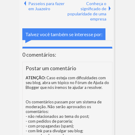
Passeios para fazer
Conheça o
em Juazeiro
significado de
popularidade de uma
empresa
Talvez você também se interesse por:
0 comentários:
Postar um comentário
ATENÇÃO:
Caso esteja com dificuldades com
seu blog, abra um tópico no
Fórum de Ajuda do
Blogger
que nós iremos te ajudar a resolver.
Os comentários passam por um sistema de
moderação. Não serão aprovados os
comentários:
- não relacionados ao tema do post;
- com pedidos de parceria;
- com propagandas (spam);
- com link para divulgar seu blog;