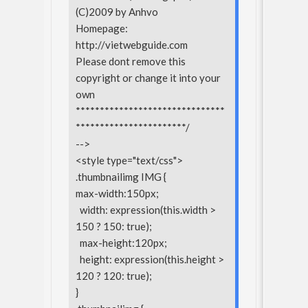
(C)2009 by Anhvo
Homepage:
http://vietwebguide.com
Please dont remove this
copyright or change it into your
own
*******************************
***********************/
-->
<style type="text/css">
.thumbnailimg IMG {
max-width:150px;
width: expression(this.width >
150 ? 150: true);
max-height:120px;
height: expression(this.height >
120 ? 120: true);
}