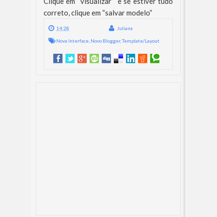
Clique em “visualizar” e se estiver tudo
correto, clique em “salvar modelo”
14:28
Juliana
Nova Interface
,
Novo Blogger
,
Template/Layout