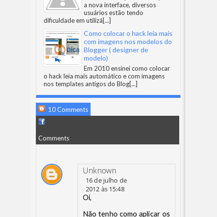
a nova interface, diversos
usuários estão tendo
dificuldade em utilizá
[...]
Como colocar o hack leia mais
com imagens nos modelos do
Blogger ( designer de
modelo)
Em 2010 ensinei como colocar
o hack leia mais automático e com imagens
nos templates antigos do Blog
[...]
10 Comments
Comments
Unknown
16 de julho de
2012 às 15:48
Oi,
Não tenho como aplicar os