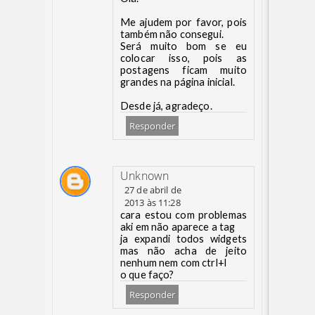
Me ajudem por favor, pois
também não consegui.
Será muito bom se eu
colocar isso, pois as
postagens ficam muito
grandes na página inicial.
Desde já, agradeço.
Responder
Unknown
27 de abril de
2013 às 11:28
cara estou com problemas
aki em não aparece a tag
ja expandi todos widgets
mas não acha de jeito
nenhum nem com ctrl+l
o que faço?
Responder