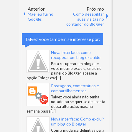
Anterior
Próximo
Mãe, eu fui no
Como desabilitar
Google!
suas visitas no
contador do Blogger
Talvez você também se interesse por:
Nova Interface: como
recuperar um blog excluído
Para recuperar um blog que
você mesmo excluiu, entre no
painel do Blogger, acesse a
opção "blogs exc
[...]
Postagens, comentários e
compartilhamentos
Talvez você ainda não tenha
notado ou se quer se deu conta
dessa alteração, mas, na
semana passa
[...]
Nova interface: Como excluir
um blog do Blogger
Com a mudança definitiva para