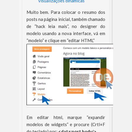
visualizações dinâmicas
Muito bem. Para colocar o resumo dos
posts na página inicial, também chamado
de “hack leia mais”, no designer do
modelo usando a nova interface, vá em
“modelo” e clique em “editar HTML”
Em editar html, marque “expandir
modelos de widgets” e procure (Crtl+F
do teclado) por:
<data:post.body/>