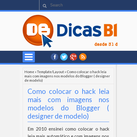
Home
»
Template/Layout
»
Como colocar o hack leia
mais com imagens nos modelos do Blogger ( designer
de modelo)
Como colocar o hack leia
mais com imagens nos
modelos do Blogger (
designer de modelo)
Em 2010 ensinei como colocar o hack
leia mais automático e com imagens nos