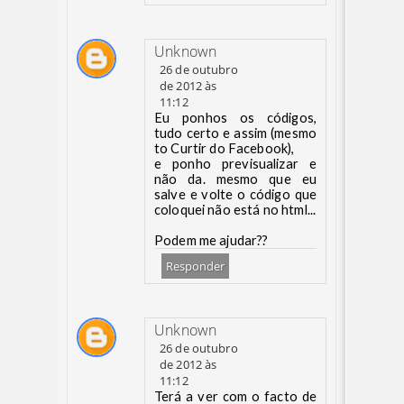
Unknown
26 de outubro
de 2012 às
11:12
Eu ponhos os códigos,
tudo certo e assim (mesmo
to Curtir do Facebook),
e ponho previsualizar e
não da. mesmo que eu
salve e volte o código que
coloquei não está no html...
Podem me ajudar??
Responder
Unknown
26 de outubro
de 2012 às
11:12
Terá a ver com o facto de