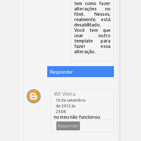
tem como fazer
alterações no
html. Nesses,
realmente, está
desabilitado.
Você tem que
usar outro
template para
fazer essa
alteração.
Responder
Wil Vieira
10 de setembro
de 2012 às
23:08
no meu não funcionou
Responder