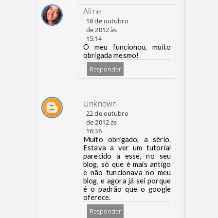
Aline
18 de outubro
de 2012 às
15:14
O meu funcionou, muito
obrigada mesmo!
Responder
Unknown
22 de outubro
de 2012 às
16:36
Muito obrigado, a sério.
Estava a ver um tutorial
parecido a esse, no seu
blog, só que é mais antigo
e não funcionava no meu
blog, e agora já sei porque
é o padrão que o google
oferece.
Responder