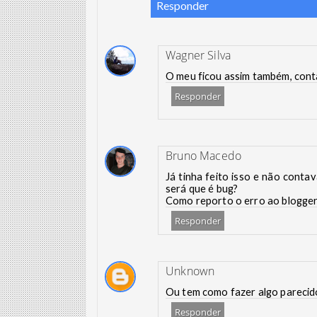
Responder
Wagner Silva
O meu ficou assim também, cont
Responder
Bruno Macedo
Já tinha feito isso e não conta
será que é bug?
Como reporto o erro ao blogge
Responder
Unknown
Ou tem como fazer algo parecido
Responder