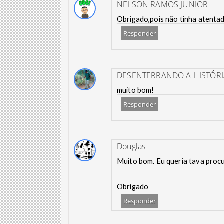
NELSON RAMOS JUNIOR
Obrigado,pois não tinha atentad
Responder
DESENTERRANDO A HISTÓRI
muito bom!
Responder
Douglas
Muito bom. Eu queria tava procu
Obrigado
Responder