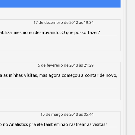
17 de dezembro de 2012 às 19:34
abiliza, mesmo eu desativando. O que posso fazer?
5 de fevereiro de 2013 às 21:29
va as minhas visitas, mas agora começou a contar de novo,
r
15 de março de 2013 às 05:44
 no Analistics pra ele também não rastrear as visitas?