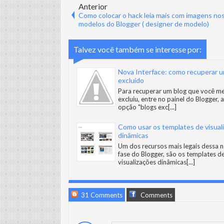
Anterior
Como colocar o hack leia mais com imagens no
modelos do Blogger ( designer de modelo)
Talvez você também se interesse por:
Nova Interface: como recuperar u
excluído
Para recuperar um blog que você 
excluiu, entre no painel do Blogger, 
opção "blogs exc
[...]
Como usar os templates de visual
dinâmicas
Um dos recursos mais legais dessa 
fase do Blogger, são os templates d
visualizações dinâmicas
[...]
31 Comments
Comments