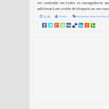
ser realizado em todos os navegadores que 
adicionará um cookie de bloqueio ao seu nav
23:48
Priscila
Contadores
,
Nova Interface
,
N