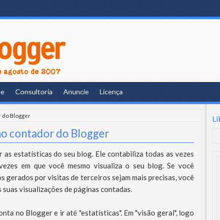
re
Consultoria
Anuncie
Licença
r do Blogger
Li
 no contador do Blogger
as estatísticas do seu blog. Ele contabiliza todas as vezes
 vezes em que você mesmo visualiza o seu blog. Se você
 gerados por visitas de terceiros sejam mais precisas, você
s suas visualizações de páginas contadas.
nta no Blogger e ir até "estatísticas". Em "visão geral", logo