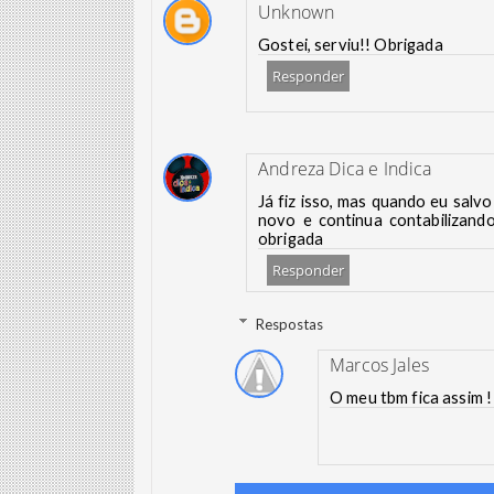
Unknown
Gostei, serviu!! Obrigada
Responder
Andreza Dica e Indica
Já fiz isso, mas quando eu salv
novo e continua contabilizan
obrigada
Responder
Respostas
Marcos Jales
O meu tbm fica assim !