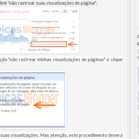
link "não rastrear suas visualizações de página":
S
n
pção "não rastrear minhas visualizações de páginas" e clique
s suas visualizações. Mas atenção, este procedimento deverá