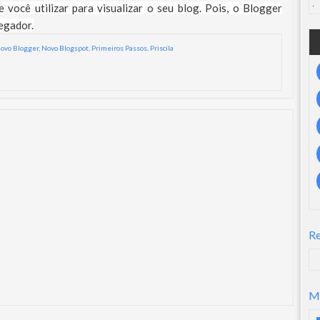
você utilizar para visualizar o seu blog. Pois, o Blogger
egador.
ovo Blogger
,
Novo Blogspot
,
Primeiros Passos
,
Priscila
R
M