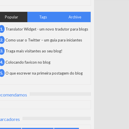
Popular
Tags
Archive
Translator Widget - um novo tradutor para blogs
Como usar o Twitter – um guia para iniciantes
Traga mais visitantes ao seu blog!
Colocando favicon no blog
O que escrever na primeira postagem do blog
ecomendamos
arcadores