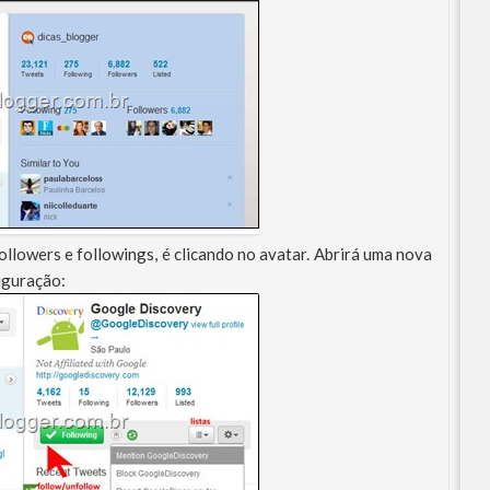
llowers e followings, é clicando no avatar. Abrirá uma nova
figuração: