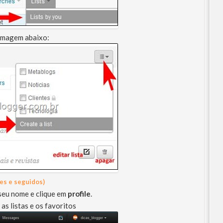
a imagem abaixo:
es e seguidos)
seu nome e clique em
profile
.
 as listas e os favoritos