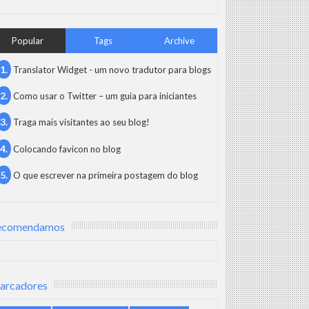
Popular
Tags
Archive
Translator Widget - um novo tradutor para blogs
Como usar o Twitter – um guia para iniciantes
Traga mais visitantes ao seu blog!
Colocando favicon no blog
O que escrever na primeira postagem do blog
ecomendamos
arcadores