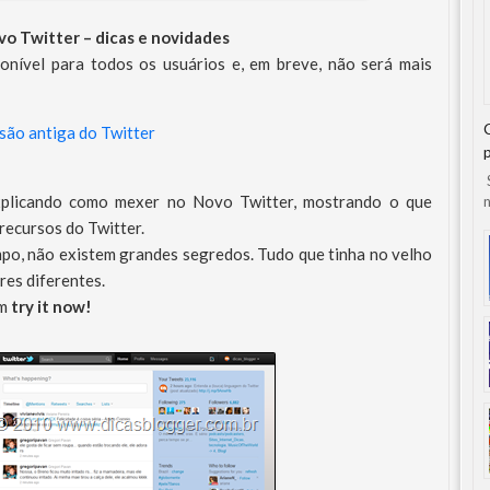
o Twitter – dicas e novidades
onível para todos os usuários e, em breve, não será mais
são antiga do Twitter
S
 explicando como mexer no Novo Twitter, mostrando o que
n
recursos do Twitter.
mpo, não existem grandes segredos. Tudo que tinha no velho
res diferentes.
em
try it now!