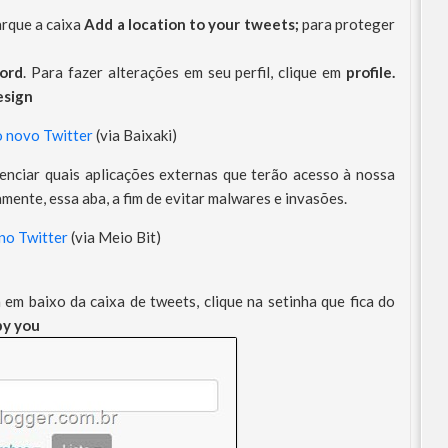
arque a caixa
Add a location to your tweets;
para proteger
ord
. Para
fazer alterações em seu perfil, clique em
profile.
esign
o novo Twitter
(via Baixaki)
renciar quais aplicações externas que terão acesso à nossa
amente, essa aba, a fim de evitar malwares e invasões.
no Twitter
(via Meio Bit)
 em baixo da caixa de tweets, clique na setinha que fica do
 by you