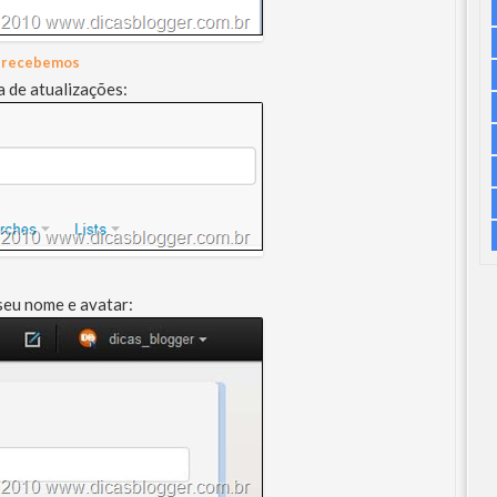
e recebemos
 de atualizações:
seu nome e avatar: