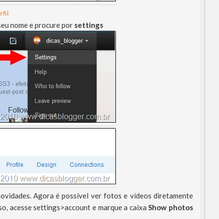
fil
o seu nome e procure por
settings
ovidades. Agora é possível ver fotos e vídeos diretamente
rso, acesse settings>account e marque a caixa
Show photos