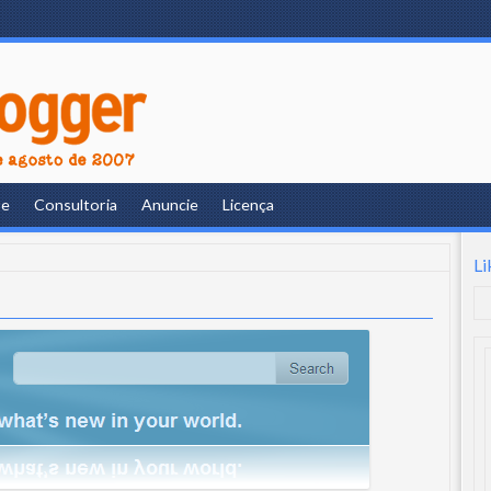
re
Consultoria
Anuncie
Licença
Li