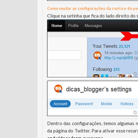
Como mudar as configurações da conta e do per
Clique na setinha que fica do lado direito d
Dentro das configurações, temos algumas n
da página do Twitter. Para ativar esse recu