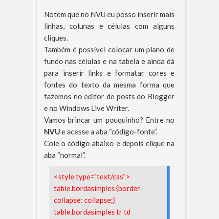
Notem que no NVU eu posso inserir mais
linhas, colunas e células com alguns
cliques.
Também é possível colocar um plano de
fundo nas células e na tabela e ainda dá
para inserir links e formatar cores e
fontes do texto da mesma forma que
fazemos no editor de posts do Blogger
e no Windows Live Writer.
Vamos brincar um pouquinho? Entre no
NVU
e acesse a aba “código-fonte”.
Cole o código abaixo e depois clique na
aba “normal”.
<style type="text/css">
table.bordasimples {border-
collapse: collapse;}
table.bordasimples tr td