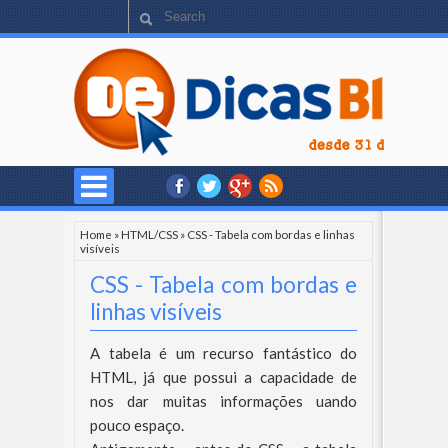
Home
»
HTML/CSS
»
CSS - Tabela com bordas e linhas
visíveis
CSS - Tabela com bordas e
linhas visíveis
A tabela é um recurso fantástico do
HTML, já que possui a capacidade de
nos dar muitas informações uando
pouco espaço.