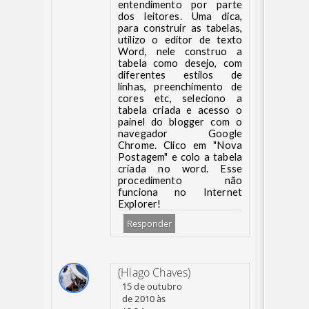
entendimento por parte
dos leitores. Uma dica,
para construir as tabelas,
utilizo o editor de texto
Word, nele construo a
tabela como desejo, com
diferentes estilos de
linhas, preenchimento de
cores etc, seleciono a
tabela criada e acesso o
painel do blogger com o
navegador Google
Chrome. Clico em "Nova
Postagem" e colo a tabela
criada no word. Esse
procedimento não
funciona no Internet
Explorer!
Responder
(Hiago Chaves)
15 de outubro
de 2010 às