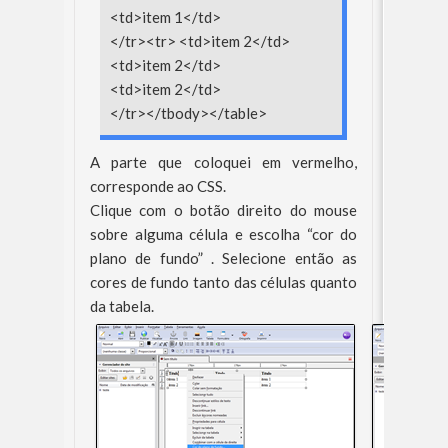
<td>item 1</td>
</tr><tr> <td>item 2</td>
<td>item 2</td>
<td>item 2</td>
</tr></tbody></table>
A parte que coloquei em vermelho,
corresponde ao CSS.
Clique com o botão direito do mouse
sobre alguma célula e escolha “cor do
plano de fundo” . Selecione então as
cores de fundo tanto das células quanto
da tabela.