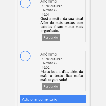
Anônimo
16 de outubro
de 2010 às
16:01
Gostei muito da sua dica!
Além do mais textos com
tabelas ficam muito mais
organizado.
Responder
Anônimo
16 de outubro
de 2010 às
16:02
Muito boa a dica, além do
mais o texto fica muito
mais organizado!
Responder
Adicionar comentário