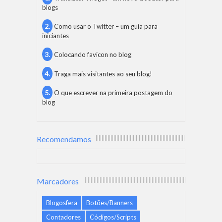
blogs
Como usar o Twitter – um guia para
iniciantes
Colocando favicon no blog
Traga mais visitantes ao seu blog!
O que escrever na primeira postagem do
blog
Recomendamos
Marcadores
Blogosfera
Botões/Banners
Contadores
Códigos/Scripts