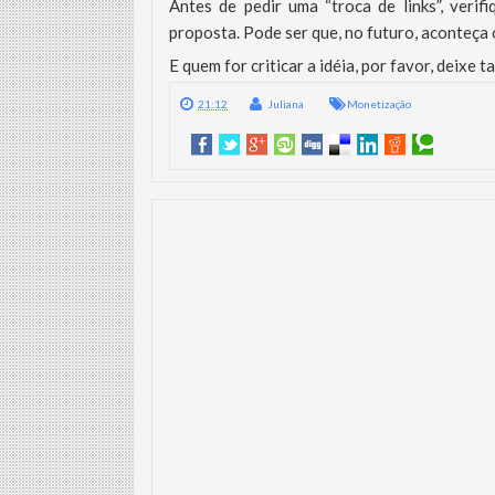
Antes de pedir uma “troca de links”, veri
proposta. Pode ser que, no futuro, aconteça
E quem for criticar a idéia, por favor, deix
21:12
Juliana
Monetização