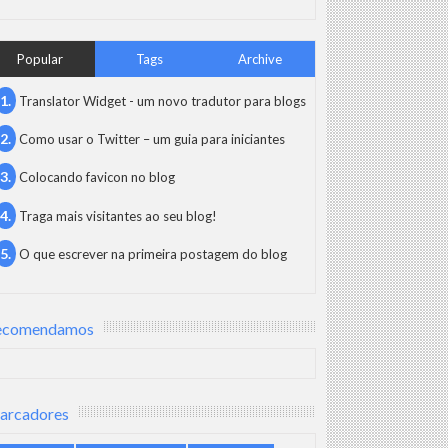
Popular
Tags
Archive
Translator Widget - um novo tradutor para blogs
Como usar o Twitter – um guia para iniciantes
Colocando favicon no blog
Traga mais visitantes ao seu blog!
O que escrever na primeira postagem do blog
ecomendamos
arcadores