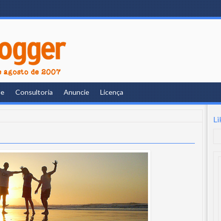
re
Consultoria
Anuncie
Licença
Li