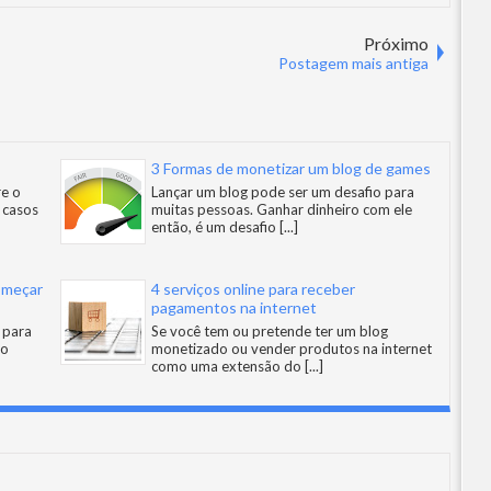
Próximo
Postagem mais antiga
3 Formas de monetizar um blog de games
re o
Lançar um blog pode ser um desafio para
 casos
muitas pessoas. Ganhar dinheiro com ele
então, é um desafio
[...]
começar
4 serviços online para receber
pagamentos na internet
l para
Se você tem ou pretende ter um blog
 o
monetizado ou vender produtos na internet
como uma extensão do
[...]