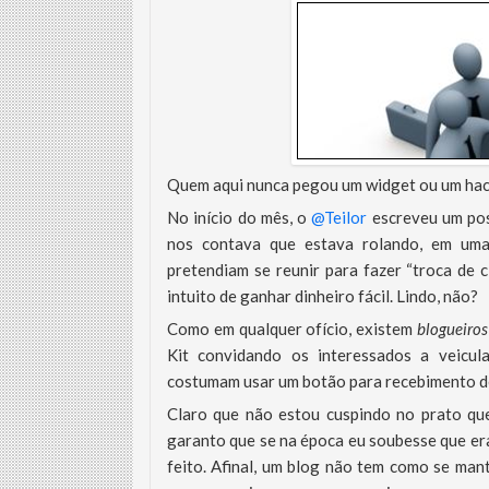
Quem aqui nunca pegou um widget ou um hac
No início do mês, o
@Teilor
escreveu um pos
nos contava que estava rolando, em uma
pretendiam se reunir para fazer “troca de cl
intuito de ganhar dinheiro fácil. Lindo, não?
Como em qualquer ofício, existem
blogueiros
Kit convidando os interessados a veic
costumam usar um botão para recebimento d
Claro que não estou cuspindo no prato qu
garanto que se na época eu soubesse que era
feito. Afinal, um blog não tem como se man