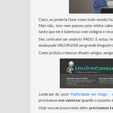
Claro, eu poderia fazer como todo mundo fa
Mas não, isso nem passou pela minha cabe
tanto que ele é talentoso com códigos e res
Sim, contratei um anúncio PAGO. E estou fe
ainda pude VALORIZAR um grande blogueiro,
Como já dizia o famoso ditado:
amigos, amigos
Lembram do post
Publicidade em blogs – 
precisamos
nos valorizar
quando o assunto é
Hoje vou um pouco mais além:
precisamos t