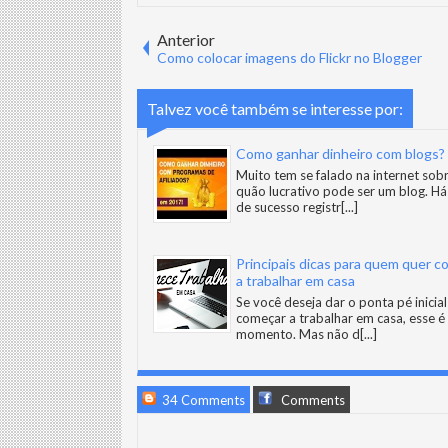
Anterior
Como colocar imagens do Flickr no Blogger
Talvez você também se interesse por:
Como ganhar dinheiro com blogs?
Muito tem se falado na internet sob
quão lucrativo pode ser um blog. Há
de sucesso registr
[...]
Principais dicas para quem quer 
a trabalhar em casa
Se você deseja dar o ponta pé inicia
começar a trabalhar em casa, esse é
momento. Mas não d
[...]
34 Comments
Comments