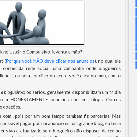
k no Usuário Compulsivo, levanta a mão?!
t (
Porque você NÃO deve clicar nos anúncios
), no qual ele
 conhecida rede social, uma campanha onde blogueiros
iques”, ou seja, eu clico no seu e você clica no meu, com o
 e blogueiros
; os sérios, geralmente, disponibilizam um Midia
ularem HONESTAMENTE anúncios em seus blogs. Outros
e doações.
e comi, pois por um bom tempo também fiz parcerias. Mas
 possível pagar por um anúncio em um grande blog, eu teria
ter vivo e atualizado se o blogueiro não dispuser de tempo