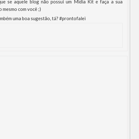
fique se aquele blog não possui um Midia Kit e faça a sua
 o mesmo com você ;)
e também uma boa sugestão, tá? #prontofalei