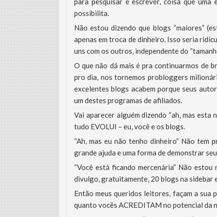
para pesquisar e escrever, coisa que uma
possibilita.
Não estou dizendo que blogs “maiores” (es
apenas em troca de dinheiro. Isso seria ridí
uns com os outros, independente do “tamanho
O que não dá mais é pra continuarmos de br
pro dia, nos tornemos probloggers milionár
excelentes blogs acabem porque seus autor
um destes programas de afiliados.
Vai aparecer alguém dizendo “ah, mas esta n
tudo EVOLUI – eu, você e os blogs.
“Ah, mas eu não tenho dinheiro” Não tem p
grande ajuda e uma forma de demonstrar
“Você está ficando mercenária” Não estou 
divulgo, gratuitamente, 20 blogs na sidebar 
Então meus queridos leitores, façam a sua 
quanto vocês ACREDITAM no potencial da n