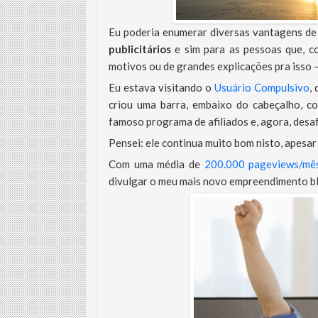
Eu poderia enumerar diversas vantagens de
publicitários
e sim para as pessoas que, co
motivos ou de grandes explicações pra isso –
Eu estava visitando o
Usuário Compulsivo
,
criou uma barra, embaixo do cabeçalho, c
famoso programa de afiliados e, agora, desaf
Pensei: ele continua muito bom nisto, apesa
Com uma média de
200.000 pageviews/mê
divulgar o meu mais novo empreendimento bl