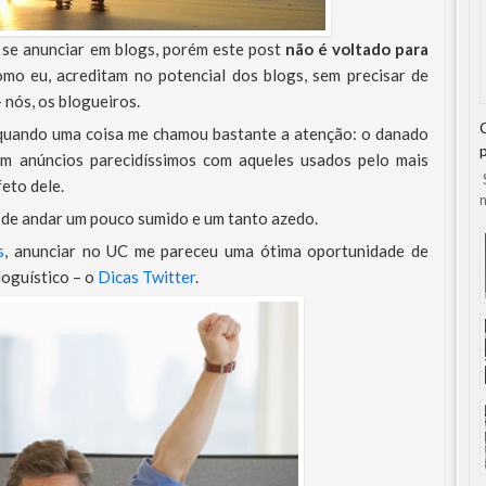
 se anunciar em blogs, porém este post
não é voltado para
mo eu, acreditam no potencial dos blogs, sem precisar de
 nós, os blogueiros.
 quando uma coisa me chamou bastante a atenção: o danado
om anúncios parecidíssimos com aqueles usados pelo mais
S
eto dele.
n
r de andar um pouco sumido e um tanto azedo.
s
, anunciar no UC me pareceu uma ótima oportunidade de
oguístico – o
Dicas Twitter
.