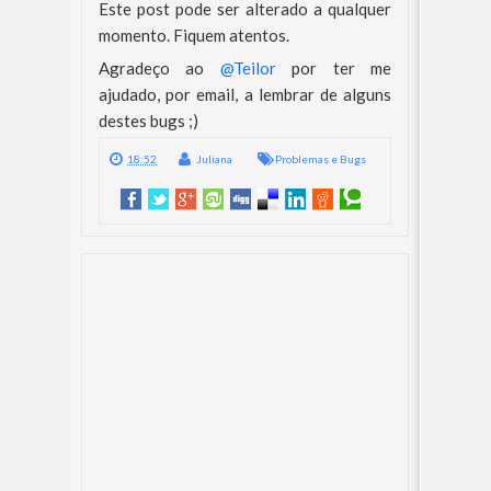
Este post pode ser alterado a qualquer
momento. Fiquem atentos.
Agradeço ao
@Teilor
por ter me
ajudado, por email, a lembrar de alguns
destes bugs ;)
18:52
Juliana
Problemas e Bugs