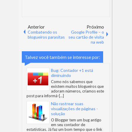
Anterior
Próximo
Combatendo os
Google Profile – o
blogueiros parasitas
seu cartão de visita
na web
Talvez você também se interesse por:
Bug: Contador +1 está
diminuindo
Como nós sabemos que
existem muitos blogueiros que
adoram números, criamos este
post para informá-
[...]
Não rastrear suas
visualizações de páginas -
solução
O Blogger tem um bug antigo
em seu contador de
estatísticas. Já faz um bom tempo que o link