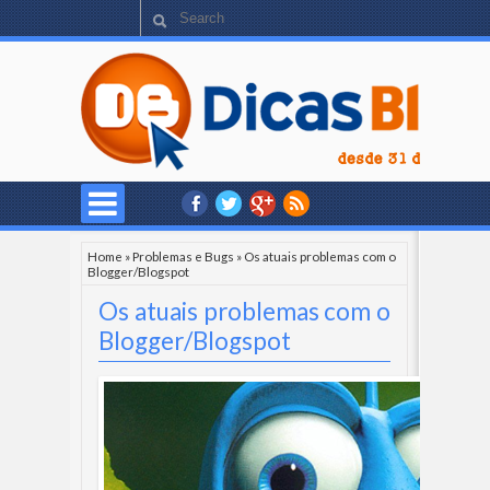
Home
»
Problemas e Bugs
»
Os atuais problemas com o
Blogger/Blogspot
Os atuais problemas com o
Blogger/Blogspot