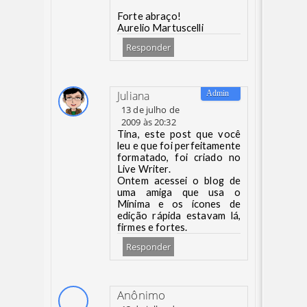
Forte abraço!
Aurelio Martuscelli
Responder
Juliana
13 de julho de
2009 às 20:32
Tina, este post que você
leu e que foi perfeitamente
formatado, foi criado no
Live Writer.
Ontem acessei o blog de
uma amiga que usa o
Mínima e os ícones de
edição rápida estavam lá,
firmes e fortes.
Responder
Anônimo