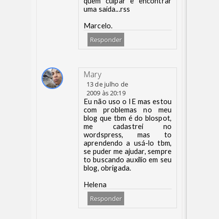
quem culpar e encontrar
uma saída...rss
Marcelo.
Responder
Mary
13 de julho de
2009 às 20:19
Eu não uso o IE mas estou
com problemas no meu
blog que tbm é do blospot,
me cadastrei no
wordspress, mas to
aprendendo a usá-lo tbm,
se puder me ajudar, sempre
to buscando auxilio em seu
blog, obrigada.
Helena
Responder