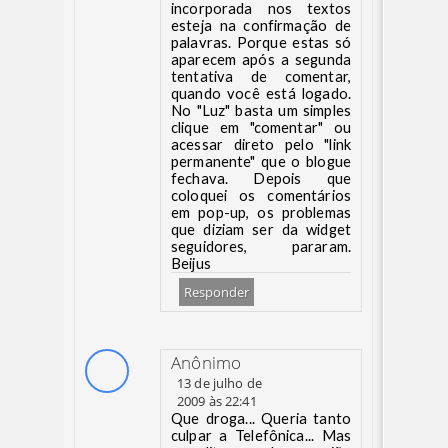
incorporada nos textos
esteja na confirmação de
palavras. Porque estas só
aparecem após a segunda
tentativa de comentar,
quando você está logado.
No "Luz" basta um simples
clique em "comentar" ou
acessar direto pelo "link
permanente" que o blogue
fechava. Depois que
coloquei os comentários
em pop-up, os problemas
que diziam ser da widget
seguidores, pararam.
Beijus
Responder
Anônimo
13 de julho de
2009 às 22:41
Que droga... Queria tanto
culpar a Telefônica... Mas