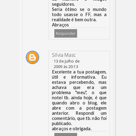
seguidores.
Seria ótimo se o mundo
todo usasse o FF, mas a
realidade é bem outra.
Abraços
Responder
Silvia Masc
13 de julho de
2009 às 20:13
Excelente a tua postagem,
útil e informativa. Eu
estava percebendo, mas
achava que era um
problema "meu", o que
notei tb. ainda hoje, é que
quando abro o blog, ele
abre com a postagem
anterior. Respondi um
comentário, que tb. não foi
publicado.
abraços e obrigada.