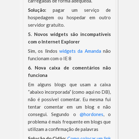
carregadas de forma adequeda.
Solução:
pagar um serviço de
hospedagem ou hospedar em outro
servidor gratuito.
5. Novos widgets são incompatíveis
com o Internet Explorer
Sim, os lindos
widgets da Amanda
não
funcionam com o IE 8
6. Nova caixa de comentários não
funciona
Em alguns blogs que usam a caixa
“abaixo incorporada” (como aqui no DB),
não é possível comentar. Eu mesma fui
tentar comentar em um blog e não
consegui. Segundo o
@hordones
, o
problema é mais frequente em blogs que
utilizam a confirmação de palavras
Solução do Cidão:
Como colocar um link