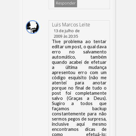
Responder
Luis Marcos Leite
13 de julho de
2009 às 20:35
Tive problema ao tentar
editar um post, o qual dava
erro no salvamento
automático, também
quando acabei de efetuar
a última mudança
apresentou erro com um
código esquisito (não me
atentei para anotar
porque no final de tudo o
post foi completamente
salvo (Graças a Deus).
Sugiro a todos que
façamos backup
constantemente para não
sermos pegos de surpresa,
inclusive aqui mesmo
encontramos dicas de
como efetuá-lo: