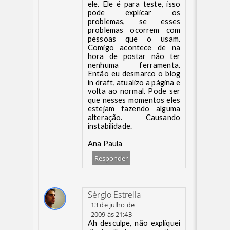
ele. Ele é para teste, isso
pode explicar os
problemas, se esses
problemas ocorrem com
pessoas que o usam.
Comigo acontece de na
hora de postar não ter
nenhuma ferramenta.
Então eu desmarco o blog
in draft, atualizo a página e
volta ao normal. Pode ser
que nesses momentos eles
estejam fazendo alguma
alteração. Causando
instabilidade.
Ana Paula
Responder
Sérgio Estrella
13 de julho de
2009 às 21:43
Ah desculpe, não expliquei