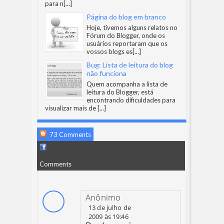
para n
[...]
Página do blog em branco
Hoje, tivemos alguns relatos no
Fórum do Blogger, onde os
usuários reportaram que os
vossos blogs es
[...]
Bug: Lista de leitura do blog
não funciona
Quem acompanha a lista de
leitura do Blogger, está
encontrando dificuldades para
visualizar mais de
[...]
73 Comments
Comments
Anônimo
13 de julho de
2009 às 19:46