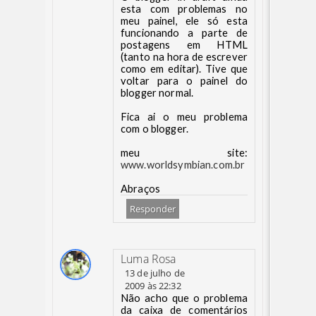
esta com problemas no
meu painel, ele só esta
funcionando a parte de
postagens em HTML
(tanto na hora de escrever
como em editar). Tive que
voltar para o painel do
blogger normal.
Fica ai o meu problema
com o blogger.
meu site:
www.worldsymbian.com.br
Abraços
Responder
Luma Rosa
13 de julho de
2009 às 22:32
Não acho que o problema
da caixa de comentários