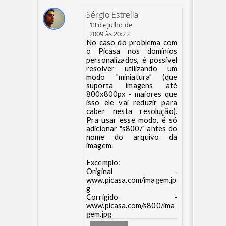
Sérgio Estrella
13 de julho de
2009 às 20:22
No caso do problema com
o Picasa nos domínios
personalizados, é possível
resolver utilizando um
modo "miniatura" (que
suporta imagens até
800x800px - maiores que
isso ele vai reduzir para
caber nesta resolução).
Pra usar esse modo, é só
adicionar "s800/" antes do
nome do arquivo da
imagem.
Excemplo:
Original -
www.picasa.com/imagem.jp
g
Corrigido -
www.picasa.com/s800/ima
gem.jpg