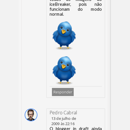
iceBreaker, pois não
funcionam do modo
normal.
Responder
Pedro Cabral
13 de julho de
2009 às 22:16
O blogger in draft ainda