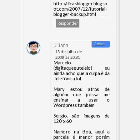
http://dicasblogger.blogsp
ot.com/2007/12/tutorial-
blogger-backup.html
Responder
Juliana
13 de julho de
2009 às 20:35
Marcelo
(digitaqueeuteleio) eu
ainda acho que a culpa é da
Telefônica lol
Mary estou atrás de
alguém que possa me
ensinar a usar o
Wordpress também
Sergio, são imagens de
120 x 60
Namoro na Boa, aqui a
parcela é menor porém