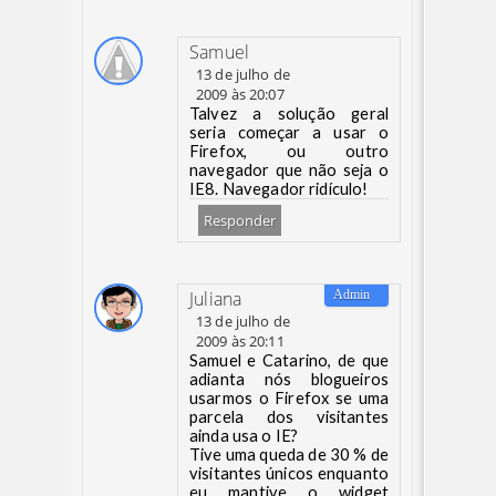
Samuel
13 de julho de
2009 às 20:07
Talvez a solução geral
seria começar a usar o
Firefox, ou outro
navegador que não seja o
IE8. Navegador ridículo!
Responder
Juliana
13 de julho de
2009 às 20:11
Samuel e Catarino, de que
adianta nós blogueiros
usarmos o Firefox se uma
parcela dos visitantes
ainda usa o IE?
Tive uma queda de 30 % de
visitantes únicos enquanto
eu mantive o widget