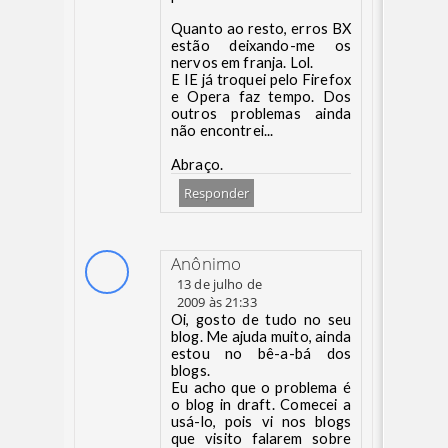
Quanto ao resto, erros BX
estão deixando-me os
nervos em franja. Lol.
E IE já troquei pelo Firefox
e Opera faz tempo. Dos
outros problemas ainda
não encontrei...
Abraço.
Responder
Anônimo
13 de julho de
2009 às 21:33
Oi, gosto de tudo no seu
blog. Me ajuda muito, ainda
estou no bê-a-bá dos
blogs.
Eu acho que o problema é
o blog in draft. Comecei a
usá-lo, pois vi nos blogs
que visito falarem sobre