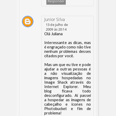
Responder
Junior Silva
13 de julho de
2009 às 20:14
Olá Juliana
Interessante as dicas, mas
é engraçado como não tive
nenhum problemas desses
citados por você.
Mas um que eu tive e pode
ajudar a outras pessoas é
a não visualização de
imagens hospedadas no
Image Shack através do
Internet Explorer. Meu
blog ficava todo
desconfigurado. Aí passei
a hospedar as imagens de
cabeçalho e ícones no
Photobucket e fim de
problema!