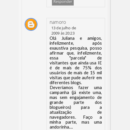
Responder
namoro
13 de julho de
2009 às 20:23
Olá Juliana e amigos,
infelizmente, após
exaustiva pesquisa, posso
afirmar que, infelizmente,
essa "parcela" de
visitantes que ainda usa IE
é de mais de 75% dos
usuários de mais de 15 mil
visitas que pude auferir em
diferentes blogs.
Deveríamos fazer uma
campanha (já existe uma,
mas sem engajamento de
grande parte dos
blogueiros) para a
atualização de
navegadores. Faço a
minha parte, mas uma
andorinha....