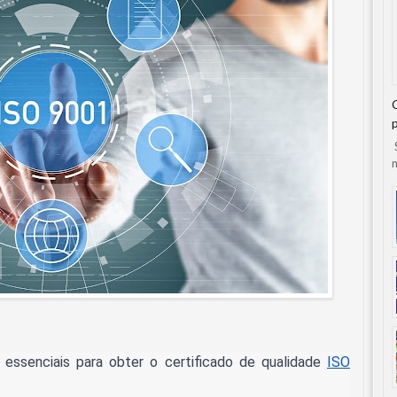
S
n
 essenciais para obter o certificado de qualidade
ISO