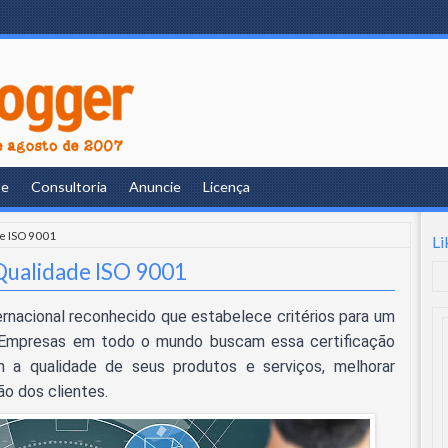
re
Consultoria
Anuncie
Licença
de ISO 9001
Li
Qualidade ISO 9001
ernacional reconhecido que estabelece critérios para um
. Empresas em todo o mundo buscam essa certificação
a qualidade de seus produtos e serviços, melhorar
ão dos clientes.