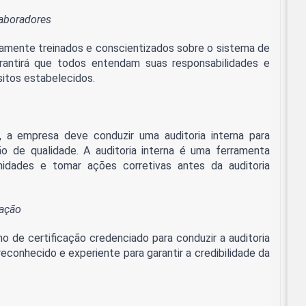
laboradores
amente treinados e conscientizados sobre o sistema de
rantirá que todos entendam suas responsabilidades e
itos estabelecidos.
, a empresa deve conduzir uma auditoria interna para
ão de qualidade. A auditoria interna é uma ferramenta
midades e tomar ações corretivas antes da auditoria
cação
 de certificação credenciado para conduzir a auditoria
reconhecido e experiente para garantir a credibilidade da