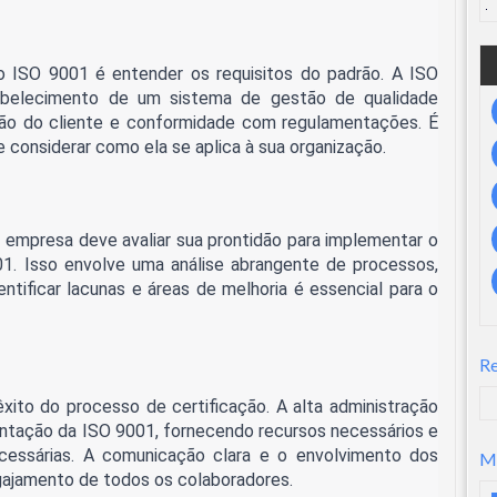
do ISO 9001 é entender os requisitos do padrão. A ISO
tabelecimento de um sistema de gestão de qualidade
ção do cliente e conformidade com regulamentações. É
 considerar como ela se aplica à sua organização.
a empresa deve avaliar sua prontidão para implementar o
1. Isso envolve uma análise abrangente de processos,
ntificar lacunas e áreas de melhoria é essencial para o
R
êxito do processo de certificação. A alta administração
tação da ISO 9001, fornecendo recursos necessários e
cessárias. A comunicação clara e o envolvimento dos
M
gajamento de todos os colaboradores.