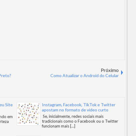
Próximo
Preto?
Como Atualizar o Android do Celular
eu Site
Instagram, Facebook, TikTok e Twitter
apostam no formato de vídeo curto
resença
Se, inicialmente, redes sociais mais
ando em
tradicionais como o Facebook ou o Twitter
erteza
funcionam mais
[...]