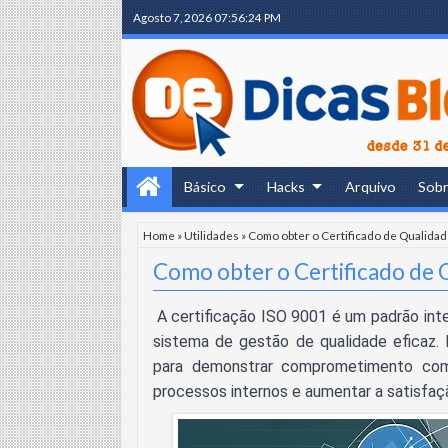
Agosto 7, 2026
07:56:25 PM
Básico
Hacks
Arquivo
Sob
Home
»
Utilidades
»
Como obter o Certificado de Qualida
Como obter o Certificado de 
A certificação ISO 9001 é um padrão int
sistema de gestão de qualidade eficaz
para demonstrar comprometimento com 
processos internos e aumentar a satisfaç