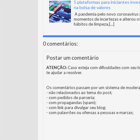
5 plataformas para iniciantes inve
na bolsa de valores
A pandemia pelo novo coronavírus 
momentos de incertezas e alterou o
hábitos de limpeza,
[...]
0 comentários:
Postar um comentário
ATENÇÃO:
Caso esteja com dificuldades com seu b
te ajudar a resolver.
Os comentários passam por um sistema de modera
- não relacionados ao tema do post;
- com pedidos de parceria;
- com propagandas (spam);
- com link para divulgar seu blog;
- com palavrões ou ofensas a pessoas e marcas;