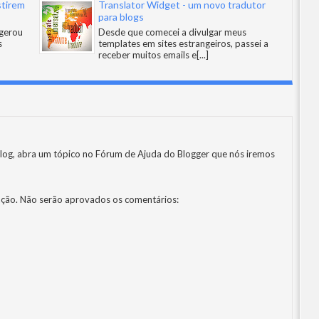
stirem
Translator Widget - um novo tradutor
para blogs
gerou
Desde que comecei a divulgar meus
s
templates em sites estrangeiros, passei a
receber muitos emails e
[...]
log, abra um tópico no
Fórum de Ajuda do Blogger
que nós iremos
ção. Não serão aprovados os comentários: