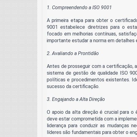
1. Compreendendo a ISO 9001
A primeira etapa para obter o certifica
9001 estabelece diretrizes para o es
focado em melhorias contínuas, satisfa
importante estudar a norma em detalhes e
2. Avaliando a Prontidão
Antes de prosseguir com a certificação, 
sistema de gestão de qualidade ISO 900
políticas e procedimentos existentes. Ide
sucesso da certificação.
3. Engajando a Alta Direção
O apoio da alta direção é crucial para o 
deve estar comprometida com a implemen
liderança para conduzir as mudanças ne
líderes são fundamentais para obter o en