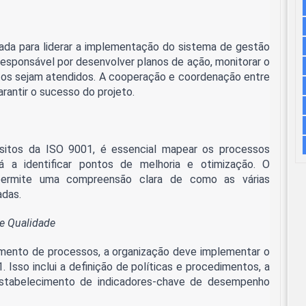
ada para liderar a implementação do sistema de gestão
responsável por desenvolver planos de ação, monitorar o
itos sejam atendidos. A cooperação e coordenação entre
rantir o sucesso do projeto.
isitos da ISO 9001, é essencial mapear os processos
rá a identificar pontos de melhoria e otimização. O
rmite uma compreensão clara de como as várias
adas.
e Qualidade
mento de processos, a organização deve implementar o
Isso inclui a definição de políticas e procedimentos, a
stabelecimento de indicadores-chave de desempenho