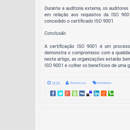
Durante a auditoria externa, os auditore
em relação aos requisitos da ISO 9001
concedido o certificado ISO 9001.
Conclusão
A certificação ISO 9001 é um process
demonstra o compromisso com a qualidad
neste artigo, as organizações estarão be
ISO 9001 e colher os benefícios de uma g
15:23
Adriano Luz
Utilidades