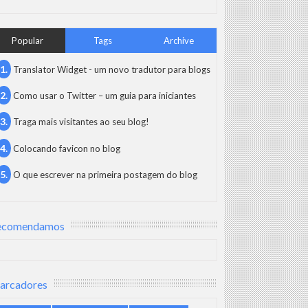
Popular
Tags
Archive
Translator Widget - um novo tradutor para blogs
Como usar o Twitter – um guia para iniciantes
Traga mais visitantes ao seu blog!
Colocando favicon no blog
O que escrever na primeira postagem do blog
ecomendamos
arcadores