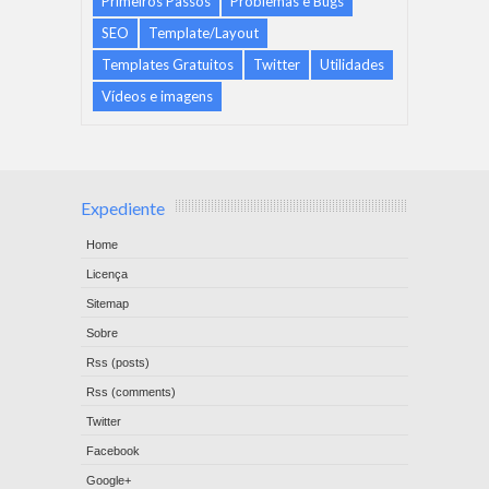
Primeiros Passos
Problemas e Bugs
SEO
Template/Layout
Templates Gratuitos
Twitter
Utilidades
Vídeos e imagens
Expediente
Home
Licença
Sitemap
Sobre
Rss (posts)
Rss (comments)
Twitter
Facebook
Google+