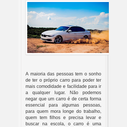
A maioria das pessoas tem o sonho 
de ter o próprio carro para poder ter 
mais comodidade e facilidade para ir 
a qualquer lugar. Não podemos 
negar que um carro é de certa forma 
essencial para algumas pessoas, 
para quem mora longe do trabalho, 
quem tem filhos e precisa levar e 
buscar na escola, o carro é uma 