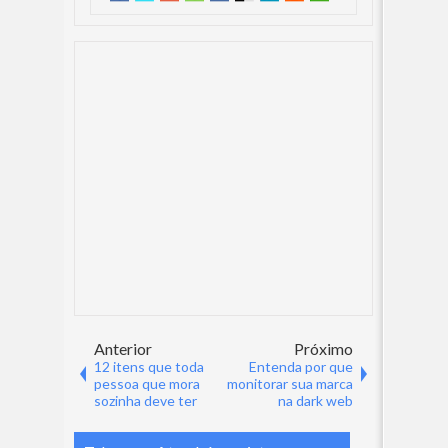
Anterior
Próximo
12 itens que toda
Entenda por que
pessoa que mora
monitorar sua marca
sozinha deve ter
na dark web