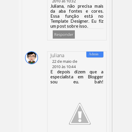
2010 às 10:32
Juliana, não precisa mais
da aba fontes e cores.
Essa função está no
Template Designer. Eu fiz
um post sobre isso.
Responder
Juliana
22 de maio de
2010 às 10:44
E depois dizem que a
especialista em Blogger
sou eu. bah!