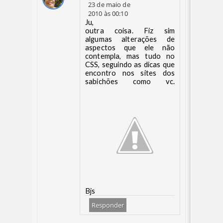
23 de maio de
2010 às 00:10
Ju,
outra coisa. Fiz sim
algumas alterações de
aspectos que ele não
contempla, mas tudo no
CSS, seguindo as dicas que
encontro nos sites dos
sabichões como vc.
Bjs
Responder