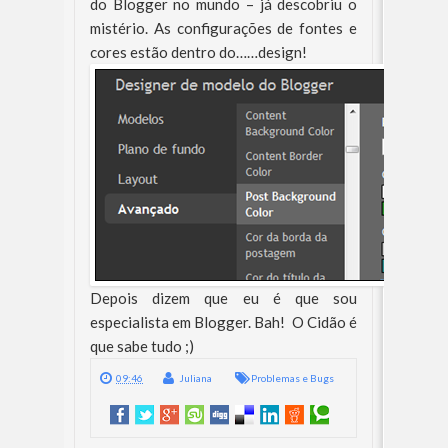
do Blogger no mundo – já descobriu o
mistério. As configurações de fontes e
cores estão dentro do……design!
Depois dizem que eu é que sou
especialista em Blogger. Bah! O Cidão é
que sabe tudo ;)
09:46
Juliana
Problemas e Bugs