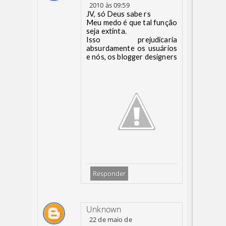
2010 às 09:59
JV, só Deus sabe rs
Meu medo é que tal função
seja extinta.
Isso prejudicaria
absurdamente os usuários
e nós, os blogger designers
Responder
Unknown
22 de maio de