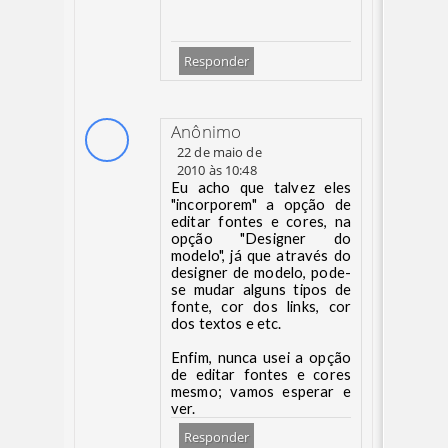
Responder
Anônimo
22 de maio de
2010 às 10:48
Eu acho que talvez eles
"incorporem" a opção de
editar fontes e cores, na
opção "Designer do
modelo", já que através do
designer de modelo, pode-
se mudar alguns tipos de
fonte, cor dos links, cor
dos textos e etc.
Enfim, nunca usei a opção
de editar fontes e cores
mesmo; vamos esperar e
ver.
Responder