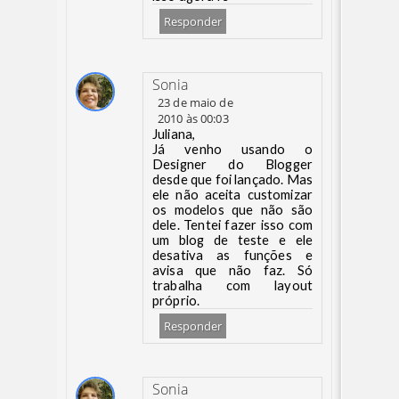
Responder
Sonia
23 de maio de
2010 às 00:03
Juliana,
Já venho usando o
Designer do Blogger
desde que foi lançado. Mas
ele não aceita customizar
os modelos que não são
dele. Tentei fazer isso com
um blog de teste e ele
desativa as funções e
avisa que não faz. Só
trabalha com layout
próprio.
Responder
Sonia