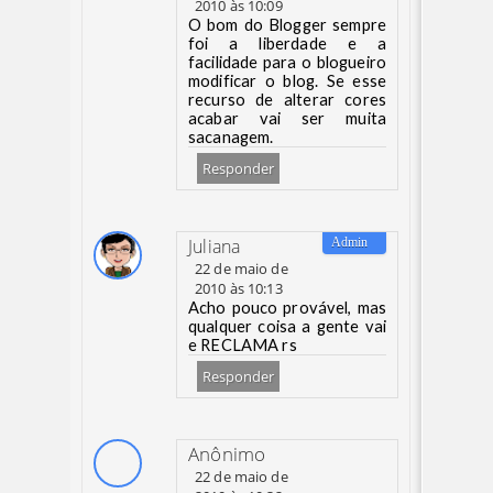
2010 às 10:09
O bom do Blogger sempre
foi a liberdade e a
facilidade para o blogueiro
modificar o blog. Se esse
recurso de alterar cores
acabar vai ser muita
sacanagem.
Responder
Juliana
22 de maio de
2010 às 10:13
Acho pouco provável, mas
qualquer coisa a gente vai
e RECLAMA rs
Responder
Anônimo
22 de maio de