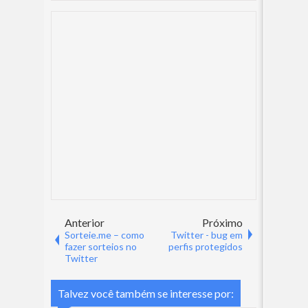
Anterior
Próximo
Sorteie.me – como
Twitter - bug em
fazer sorteios no
perfis protegidos
Twitter
Talvez você também se interesse por: