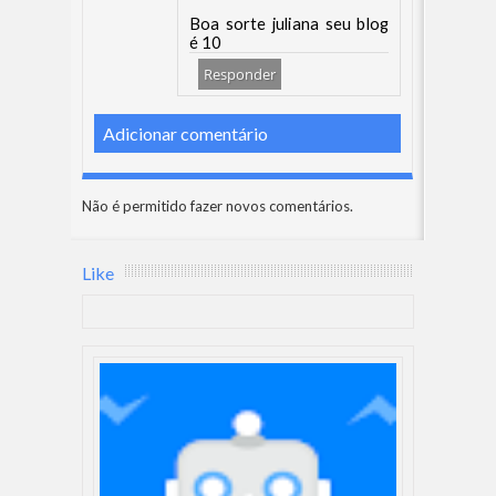
Boa sorte juliana seu blog
é 10
Responder
Adicionar comentário
Não é permitido fazer novos comentários.
Like