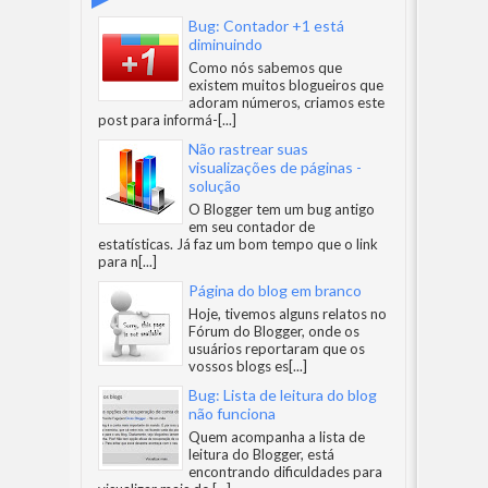
Bug: Contador +1 está
diminuindo
Como nós sabemos que
existem muitos blogueiros que
adoram números, criamos este
post para informá-
[...]
Não rastrear suas
visualizações de páginas -
solução
O Blogger tem um bug antigo
em seu contador de
estatísticas. Já faz um bom tempo que o link
para n
[...]
Página do blog em branco
Hoje, tivemos alguns relatos no
Fórum do Blogger, onde os
usuários reportaram que os
vossos blogs es
[...]
Bug: Lista de leitura do blog
não funciona
Quem acompanha a lista de
leitura do Blogger, está
encontrando dificuldades para