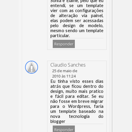
Sõnia e Elaine, pelo que eu
entendi, se um template
vier com as configurações
de alteração via painel,
elas podem ser acessadas
pelo design de modelo,
mesmo sendo um template
particular.
Responder
Claudio Sanches
25 de maio de
2010 às 11:24
Eu tinha visto esses dias
atrás que ficou dentro do
design, muito mais pratico
e fácil para editar. Se eu
não fosse em breve migrar
para o Wordpress, faria
um template baseado na
nova tecnologia do
blogger
Responder