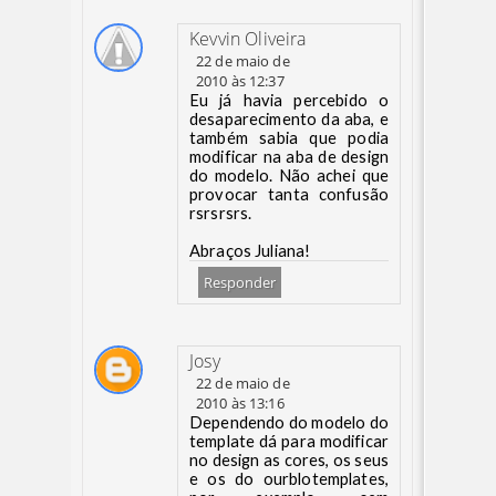
Kevvin Oliveira
22 de maio de
2010 às 12:37
Eu já havia percebido o
desaparecimento da aba, e
também sabia que podia
modificar na aba de design
do modelo. Não achei que
provocar tanta confusão
rsrsrsrs.
Abraços Juliana!
Responder
Josy
22 de maio de
2010 às 13:16
Dependendo do modelo do
template dá para modificar
no design as cores, os seus
e os do ourblotemplates,