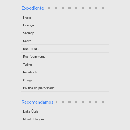
Expediente
Home
Licença
Sitemap
Sobre
Rss (posts)
Rss (comments)
Twitter
Facebook
Google+
Política de privacidade
Recomendamos
Links Úteis
Mundo Blogger