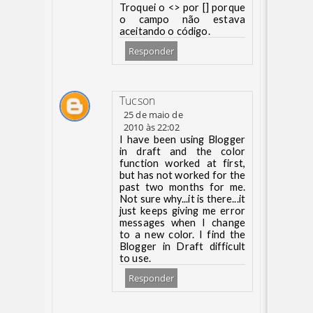
Troquei o <> por [] porque
o campo não estava
aceitando o código.
Responder
Tucson
25 de maio de
2010 às 22:02
I have been using Blogger
in draft and the color
function worked at first,
but has not worked for the
past two months for me.
Not sure why...it is there...it
just keeps giving me error
messages when I change
to a new color. I find the
Blogger in Draft difficult
to use.
Responder