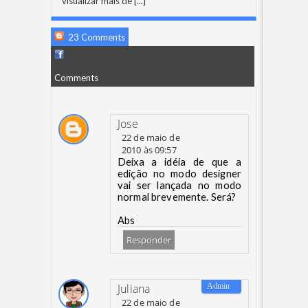
visualizar mais de
[...]
23 Comments
Comments
Jose
22 de maio de
2010 às 09:57
Deixa a idéia de que a
edição no modo designer
vai ser lançada no modo
normal brevemente. Será?
Abs
Responder
Juliana
22 de maio de