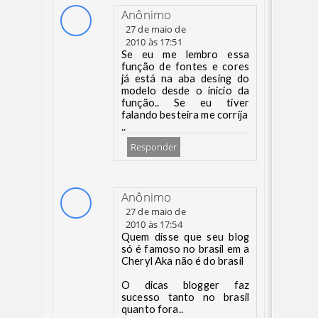
Anônimo
27 de maio de
2010 às 17:51
Se eu me lembro essa
função de fontes e cores
já está na aba desing do
modelo desde o inicio da
função.. Se eu tiver
falando besteira me corrija
..
Responder
Anônimo
27 de maio de
2010 às 17:54
Quem disse que seu blog
só é famoso no brasil em a
Cheryl Aka não é do brasil
O dicas blogger faz
sucesso tanto no brasil
quanto fora..