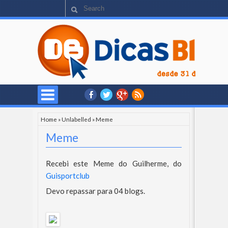
Home
»
Unlabelled
»
Meme
Meme
Recebi este Meme do Guilherme, do
Guisportclub
Devo repassar para 04 blogs.