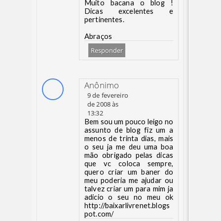
Muito bacana o blog !
Dicas excelentes e
pertinentes.
Abraços
Responder
Anônimo
9 de fevereiro
de 2008 às
13:32
Bem sou um pouco leigo no
assunto de blog fiz um a
menos de trinta dias, mais
o seu ja me deu uma boa
mão obrigado pelas dicas
que vc coloca sempre,
quero criar um baner do
meu poderia me ajudar ou
talvez criar um para mim ja
adicio o seu no meu ok
http://baixarlivrenet.blogs
pot.com/