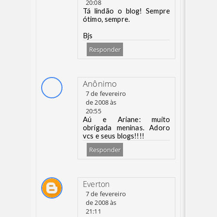
20:08
Tá lindão o blog! Sempre
ótimo, sempre.
Bjs
Responder
Anônimo
7 de fevereiro
de 2008 às
20:55
Aú e Ariane: muito
obrigada meninas. Adoro
vcs e seus blogs!!!!
Responder
Everton
7 de fevereiro
de 2008 às
21:11