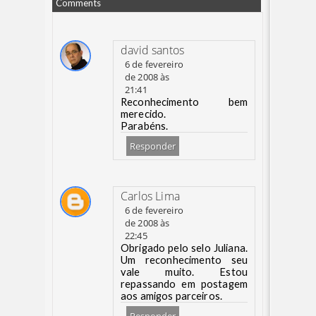
Comments
david santos
6 de fevereiro
de 2008 às
21:41
Reconhecimento bem
merecido.
Parabéns.
Responder
Carlos Lima
6 de fevereiro
de 2008 às
22:45
Obrigado pelo selo Juliana.
Um reconhecimento seu
vale muito. Estou
repassando em postagem
aos amigos parceiros.