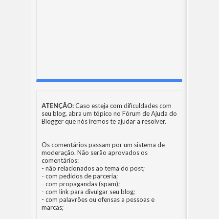
ATENÇÃO:
Caso esteja com dificuldades com
seu blog, abra um tópico no
Fórum de Ajuda do
Blogger
que nós iremos te ajudar a resolver.
Os comentários passam por um sistema de
moderação. Não serão aprovados os
comentários:
- não relacionados ao tema do post;
- com pedidos de parceria;
- com propagandas (spam);
- com link para divulgar seu blog;
- com palavrões ou ofensas a pessoas e
marcas;