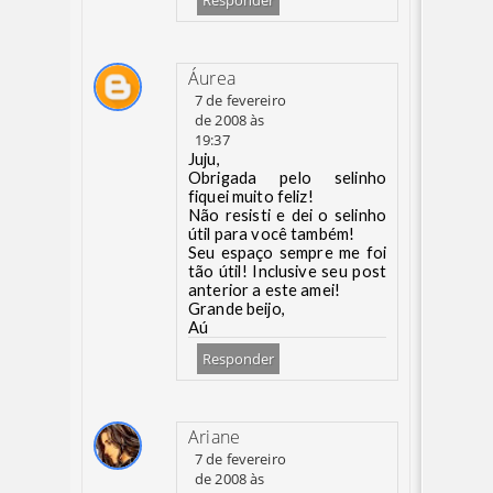
Responder
Áurea
7 de fevereiro
de 2008 às
19:37
Juju,
Obrigada pelo selinho
fiquei muito feliz!
Não resisti e dei o selinho
útil para você também!
Seu espaço sempre me foi
tão útil! Inclusive seu post
anterior a este amei!
Grande beijo,
Aú
Responder
Ariane
7 de fevereiro
de 2008 às