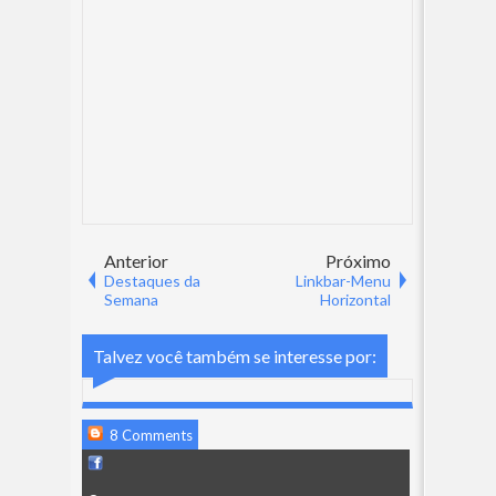
Anterior
Próximo
Destaques da
Linkbar-Menu
Semana
Horizontal
Talvez você também se interesse por:
8 Comments