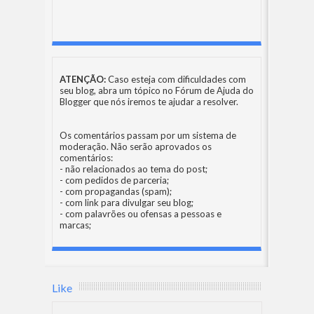
ATENÇÃO:
Caso esteja com dificuldades com
seu blog, abra um tópico no
Fórum de Ajuda do
Blogger
que nós iremos te ajudar a resolver.
Os comentários passam por um sistema de
moderação. Não serão aprovados os
comentários:
- não relacionados ao tema do post;
- com pedidos de parceria;
- com propagandas (spam);
- com link para divulgar seu blog;
- com palavrões ou ofensas a pessoas e
marcas;
Like