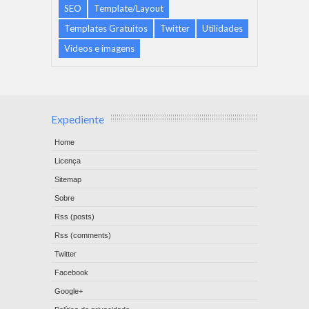
SEO
Template/Layout
Templates Gratuitos
Twitter
Utilidades
Vídeos e imagens
Expediente
Home
Licença
Sitemap
Sobre
Rss (posts)
Rss (comments)
Twitter
Facebook
Google+