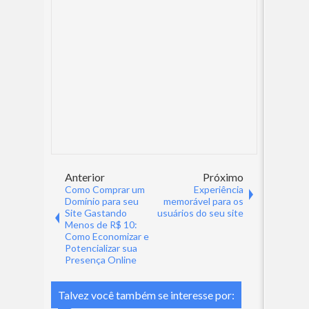
Anterior
Próximo
Como Comprar um
Experiência
Domínio para seu
memorável para os
Site Gastando
usuários do seu site
Menos de R$ 10:
Como Economizar e
Potencializar sua
Presença Online
Talvez você também se interesse por: