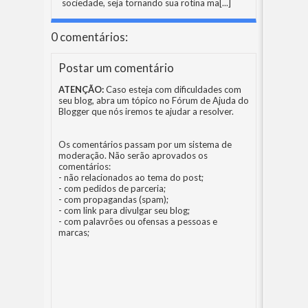
sociedade, seja tornando sua rotina ma
[...]
0 comentários:
Postar um comentário
ATENÇÃO:
Caso esteja com dificuldades com
seu blog, abra um tópico no
Fórum de Ajuda do
Blogger
que nós iremos te ajudar a resolver.
Os comentários passam por um sistema de
moderação. Não serão aprovados os
comentários:
- não relacionados ao tema do post;
- com pedidos de parceria;
- com propagandas (spam);
- com link para divulgar seu blog;
- com palavrões ou ofensas a pessoas e
marcas;