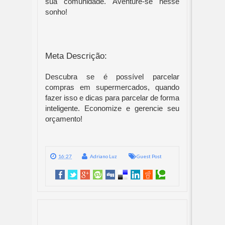
sua comunidade. Aventure-se nesse 
sonho!
Meta Descrição:
Descubra se é possível parcelar 
compras em supermercados, quando 
fazer isso e dicas para parcelar de forma 
inteligente. Economize e gerencie seu 
orçamento!
16:27
Adriano Luz
Guest Post