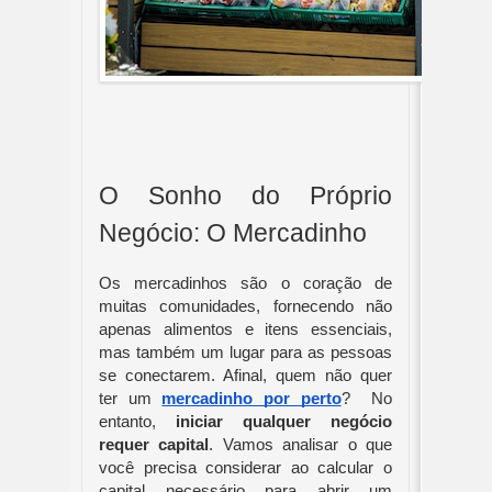
O Sonho do Próprio 
Negócio: O Mercadinho
Os mercadinhos são o coração de 
muitas comunidades, fornecendo não 
apenas alimentos e itens essenciais, 
mas também um lugar para as pessoas 
se conectarem. Afinal, quem não quer 
ter um 
mercadinho por perto
?  No 
entanto, 
iniciar qualquer negócio 
requer capital
. Vamos analisar o que 
você precisa considerar ao calcular o 
capital necessário para abrir um 