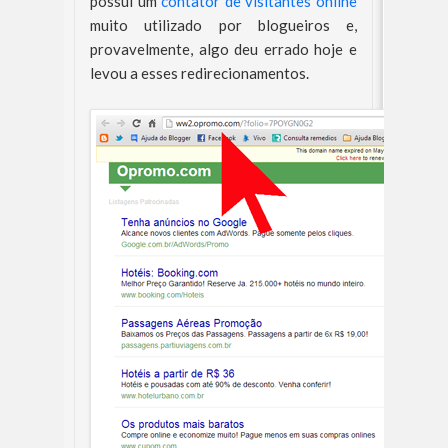
possui um
contator de visitantes online
muito utilizado por blogueiros e,
provavelmente, algo deu errado hoje e
levou a esses redirecionamentos.