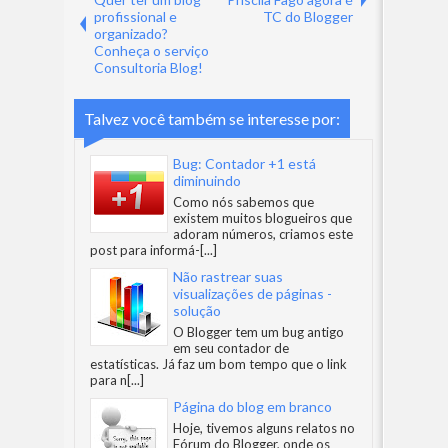
profissional e
TC do Blogger
organizado?
Conheça o serviço
Consultoria Blog!
Talvez você também se interesse por:
Bug: Contador +1 está
diminuindo
Como nós sabemos que
existem muitos blogueiros que
adoram números, criamos este
post para informá-
[...]
Não rastrear suas
visualizações de páginas -
solução
O Blogger tem um bug antigo
em seu contador de
estatísticas. Já faz um bom tempo que o link
para n
[...]
Página do blog em branco
Hoje, tivemos alguns relatos no
Fórum do Blogger, onde os