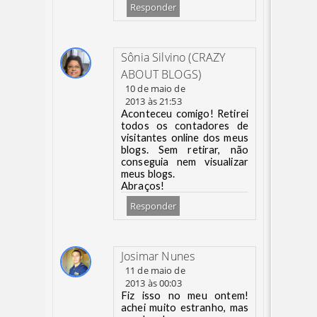
Responder
Sônia Silvino (CRAZY
ABOUT BLOGS)
10 de maio de
2013 às 21:53
Aconteceu comigo! Retirei
todos os contadores de
visitantes online dos meus
blogs. Sem retirar, não
conseguia nem visualizar
meus blogs.
Abraços!
Responder
Josimar Nunes
11 de maio de
2013 às 00:03
Fiz isso no meu ontem!
achei muito estranho, mas