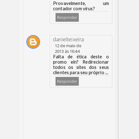
Provavelmente, um
contador com vírus?
Responder
danielteixeira
12 de maio de
2013 às 16:44
Falta de ética deste o
promo ein? Redirecionar
todos os sites dos seus
clientes para seu próprio ...
Responder