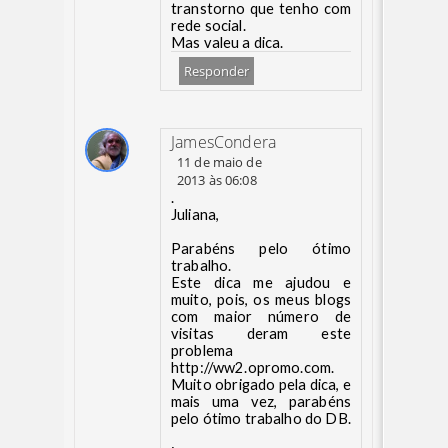
transtorno que tenho com
rede social.
Mas valeu a dica.
Responder
JamesCondera
11 de maio de
2013 às 06:08
.
Juliana,
Parabéns pelo ótimo
trabalho.
Este dica me ajudou e
muito, pois, os meus blogs
com maior número de
visitas deram este
problema
http://ww2.opromo.com.
Muito obrigado pela dica, e
mais uma vez, parabéns
pelo ótimo trabalho do DB.