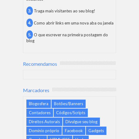
Traga mais visitantes ao seu blog!
Como abrir links em uma nova aba ou janela
O que escrever na primeira postagem do
blog
Recomendamos
Marcadores
Blogosfera
Botões/Banners
Contadores
Códigos/Scripts
Direitos Autorais
Divulgue seu blog
Domínio próprio
Facebook
Gadgets