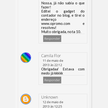
Nossa, já não sabia o que
fazer!
Editei o gadget do
contador no blog, e tirei o
endereço
www.opromo.com e
resolveu!
Muito obrigada, nota 10.
Responder
Camila Flor
11 de maio de
2013 às 22:12
Obrigadaa' Estava com
medo já kkkkk
Responder
Unknown
12 de maio de
2013 às 12:25