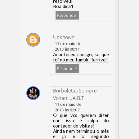
resolveu!
Boa dica1
Responder
Unknown
11 de maio de
2013 às 00:11
Aconteceu comigo, só que
foi no meu tumblr. Terrível!
Responder
Borboletas Sempre
Voltam...A.B.T
11 de maio de
2013 às 02:07
O que vcs querem dizer
que isso é culpa do
contador de visitas?
Ainda nem terminou o mês
é já é o segundo