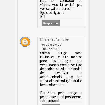
meu tem contador de
visitas vou lá excluir pra
ver se vai dar certo!
Bjo e obrigada!
Bel
Responder
Matheus Amorim
10 de maio de
2013 às 20:32
Ótimo artigo para
iniciantes e até mesmo
para PRO-Bloggers que
vem lidando com esse tipo
de problema. Algum simples
de resolver e
acompanhado com um
tutorial e introdução muito
bem colocados.
Parabéns pelo artigo e
pelas quase mil postagens,
falta pouco!