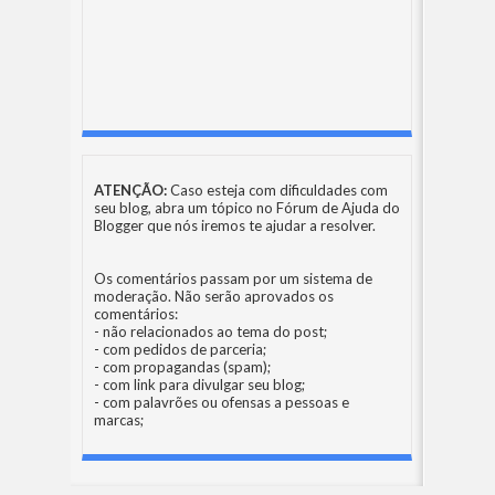
ATENÇÃO:
Caso esteja com dificuldades com
seu blog, abra um tópico no
Fórum de Ajuda do
Blogger
que nós iremos te ajudar a resolver.
Os comentários passam por um sistema de
moderação. Não serão aprovados os
comentários:
- não relacionados ao tema do post;
- com pedidos de parceria;
- com propagandas (spam);
- com link para divulgar seu blog;
- com palavrões ou ofensas a pessoas e
marcas;