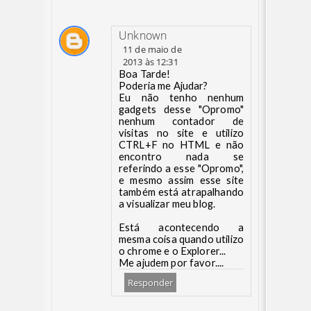
Unknown
11 de maio de
2013 às 12:31
Boa Tarde!
Poderia me Ajudar?
Eu não tenho nenhum
gadgets desse "Opromo"
nenhum contador de
visitas no site e utilizo
CTRL+F no HTML e não
encontro nada se
referindo a esse "Opromo",
e mesmo assim esse site
também está atrapalhando
a visualizar meu blog.
Está acontecendo a
mesma coisa quando utilizo
o chrome e o Explorer...
Me ajudem por favor....
Responder