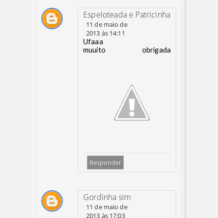
Espeloteada e Patricinha
11 de maio de
2013 às 14:11
Ufaaa
muuito obrigada
Responder
Gordinha sim
11 de maio de
2013 às 17:03