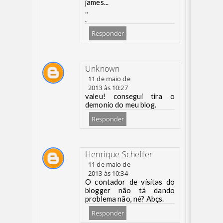
james...
..
.
Responder
Unknown
11 de maio de
2013 às 10:27
valeu! consegui tira o
demonio do meu blog.
Responder
Henrique Scheffer
11 de maio de
2013 às 10:34
O contador de visitas do
blogger não tá dando
problema não, né? Abçs.
Responder