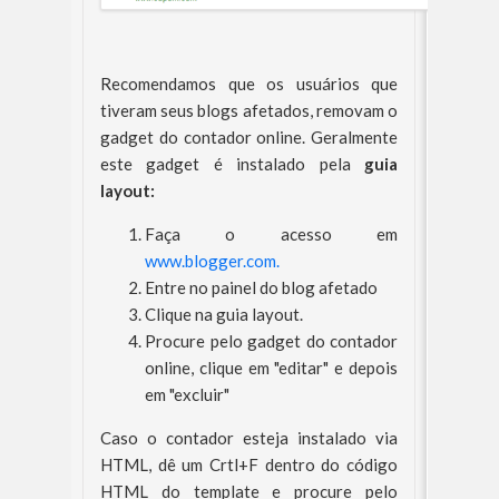
Recomendamos que os usuários que
tiveram seus blogs afetados, removam o
gadget do contador online. Geralmente
este gadget é instalado pela
guia
layout:
Faça o acesso em
www.blogger.com.
Entre no painel do blog afetado
Clique na guia layout.
Procure pelo gadget do contador
online, clique em "editar" e depois
em "excluir"
Caso o contador esteja instalado via
HTML, dê um Crtl+F dentro do código
HTML do template e procure pelo