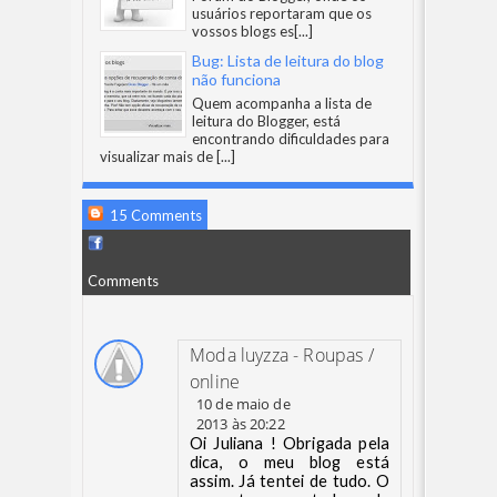
usuários reportaram que os
vossos blogs es
[...]
Bug: Lista de leitura do blog
não funciona
Quem acompanha a lista de
leitura do Blogger, está
encontrando dificuldades para
visualizar mais de
[...]
15 Comments
Comments
Moda luyzza - Roupas /
online
10 de maio de
2013 às 20:22
Oi Juliana ! Obrigada pela
dica, o meu blog está
assim. Já tentei de tudo. O