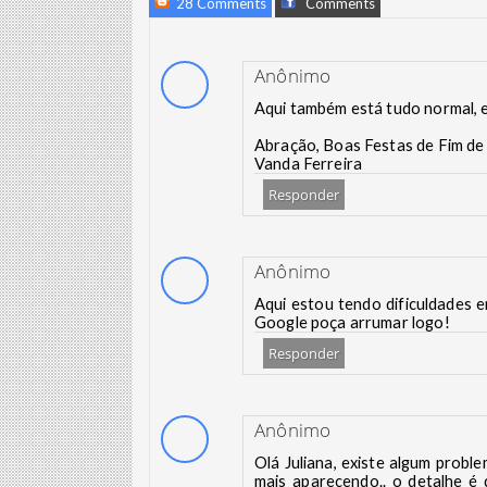
28 Comments
Comments
Anônimo
Aqui também está tudo normal, e
Abração, Boas Festas de Fim de
Vanda Ferreira
Responder
Anônimo
Aqui estou tendo dificuldades 
Google poça arrumar logo!
Responder
Anônimo
Olá Juliana, existe algum prob
mais aparecendo.. o detalhe é