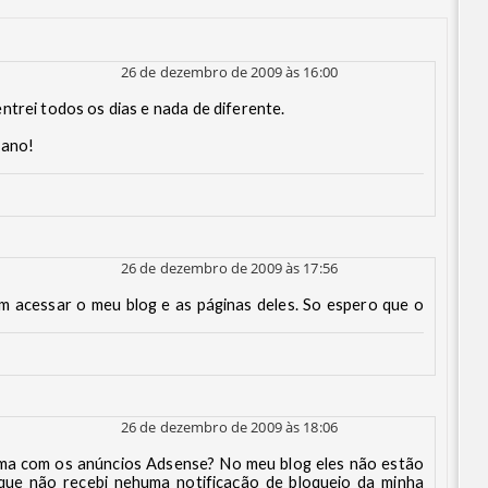
26 de dezembro de 2009 às 16:00
ntrei todos os dias e nada de diferente.
 ano!
26 de dezembro de 2009 às 17:56
em acessar o meu blog e as páginas deles. So espero que o
26 de dezembro de 2009 às 18:06
lema com os anúncios Adsense? No meu blog eles não estão
 que não recebi nehuma notificação de bloqueio da minha