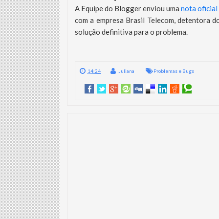
A Equipe do Blogger enviou uma
nota oficia
com a empresa Brasil Telecom, detentora do
solução definitiva para o problema.
14:24
Juliana
Problemas e Bugs