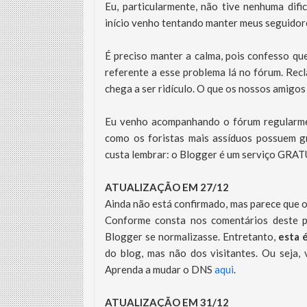
Eu, particularmente, não tive nenhuma dif
início venho tentando manter meus seguido
É preciso manter a calma, pois confesso qu
referente a esse problema lá no fórum. Recl
chega a ser ridículo. O que os nossos amigos
Eu venho acompanhando o fórum regularmen
como os foristas mais assíduos possuem gr
custa lembrar: o Blogger é um serviço GRA
ATUALIZAÇÃO EM 27/12
Ainda não está confirmado, mas parece que o
Conforme consta nos comentários deste 
Blogger se normalizasse. Entretanto,
esta 
do blog, mas não dos visitantes. Ou seja, 
Aprenda a mudar o DNS
aqui
.
ATUALIZAÇÃO EM 31/12