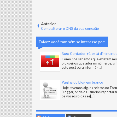
Anterior
Como alterar o DNS da sua conexão
Talvez você também se interesse por:
Bug: Contador +1 está diminuind
Como nós sabemos que existem mu
blogueiros que adoram números, cr
este post para informá-
[...]
Página do blog em branco
Hoje, tivemos alguns relatos no Fór
Blogger, onde os usuários reportar
os vossos blogs es
[...]