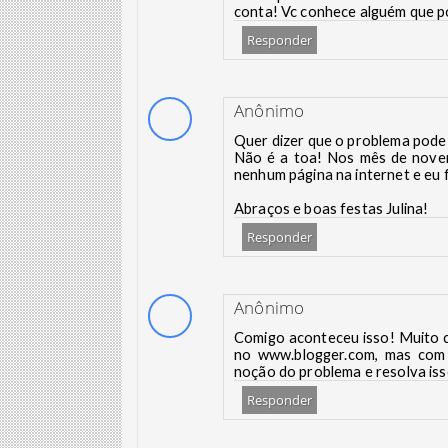
conta! Vc conhece alguém que po
Responder
Anônimo
Quer dizer que o problema pode 
Não é a toa! Nos mês de novem
nenhum página na internet e eu f
Abraços e boas festas Julina!
Responder
Anônimo
Comigo aconteceu isso! Muito c
no www.blogger.com, mas com 
noção do problema e resolva iss
Responder