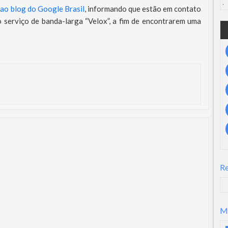
l ao blog do Google Brasil
, informando que estão em contato
 serviço de banda-larga “Velox”, a fim de encontrarem uma
R
M