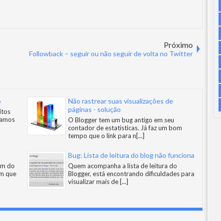
Próximo
Followback – seguir ou não seguir de volta no Twitter
o
Não rastrear suas visualizações de
páginas - solução
itos
iamos
O Blogger tem um bug antigo em seu
contador de estatísticas. Já faz um bom
tempo que o link para n
[...]
Bug: Lista de leitura do blog não funciona
um do
Quem acompanha a lista de leitura do
am que
Blogger, está encontrando dificuldades para
visualizar mais de
[...]