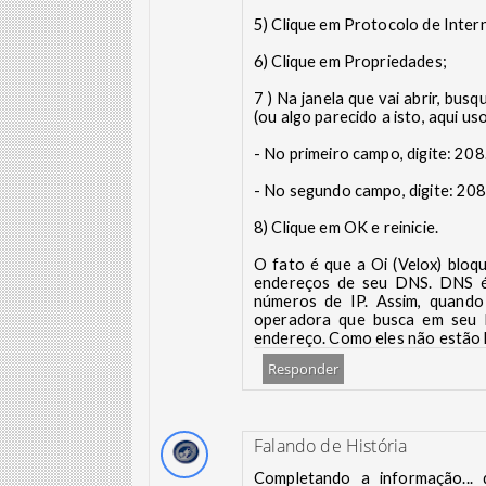
5) Clique em Protocolo de Inter
6) Clique em Propriedades;
7 ) Na janela que vai abrir, bu
(ou algo parecido a isto, aqui uso
- No primeiro campo, digite: 20
- No segundo campo, digite: 20
8) Clique em OK e reinicie.
O fato é que a Oi (Velox) bloq
endereços de seu DNS. DNS é
números de IP. Assim, quando
operadora que busca em seu 
endereço. Como eles não estão l
Responder
Falando de História
Completando a informação... 