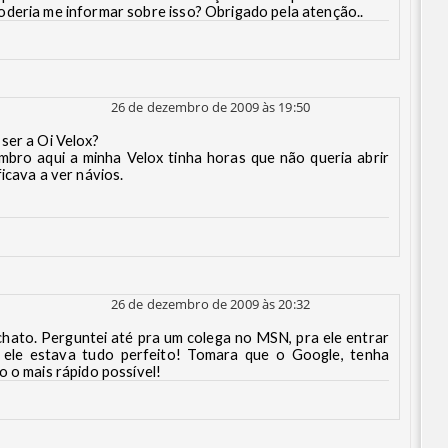
deria me informar sobre isso? Obrigado pela atenção..
26 de dezembro de 2009 às 19:50
ser a Oi Velox?
bro aqui a minha Velox tinha horas que não queria abrir
icava a ver návios.
26 de dezembro de 2009 às 20:32
hato. Perguntei até pra um colega no MSN, pra ele entrar
ele estava tudo perfeito! Tomara que o Google, tenha
o o mais rápido possível!