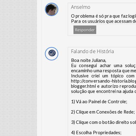
Anselmo
O problema é só pra que faz logi
Para os usuários que acessam d
Responder
Falando de História
Boa noite Juliana,
Eu consegui achar uma soluç
encaminho uma resposta que me
Inclusive criei um tópico com
http://conversando-historia.bl
blogger.html e autorizo reprod
solução que encontrei na ajuda 
1) Vá ao Painel de Controle;
2) Clique em Conexões de Rede;
3) Clique com o botão direito s
4) Escolha Propriedades;