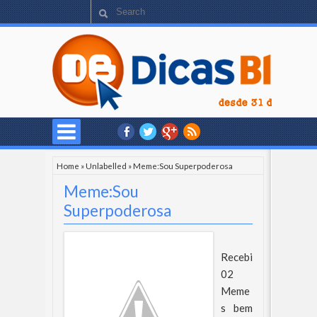
Home
»
Unlabelled
»
Meme:Sou Superpoderosa
Meme:Sou
Superpoderosa
Recebi
02
Meme
s bem