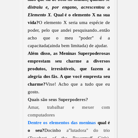
distraiu e, por engano, acrescentou o
Elemento X
.
Qual é o elemento X na sua
vida?
O elemento X seria uma espécie de
poder, pelo que andei pesquisando..então
acho que o meu "poder" é a
capacitada(ainda bem limitada) de ajudar.
Além disso, as Meninas Superpoderosas
emprestam seu charme a diversos
produtos, irresistíveis, que fazem a
alegria dos fãs. A que você empresta seu
charme?
Vixe! Acho que a tudo que eu
gosto.
Quais são seus Superpoderes?
Amar, trabalhar e mexer com
computadores
Dentre os elementos das meninas
qual é
o seu?
Docinho
a"lutadora" do trio