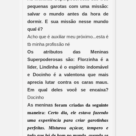
pequenas garotas com uma missão:
salvar o mundo antes da hora de
dormir. E sua missão nesse mundo
qual é?
Acho que é auxiliar meu próximo...esta é
tb minha profissão né
Os atributos das Meninas
Superpoderosas são: Florzinha é a
lider, Lindinha é o espírito indomável
e Docinho é a valentona que mais
aprecia lutar contra os caras maus.
Em qual deles você se encaixa?
Docinho
As meninas
foram criadas da seguinte
maneira:
Certo dia, ele estava fazendo
uma experiência para criar garotinhas
perfeitas. Misturou açúcar, tempero e
tudo que há de bom no mundo, quando se