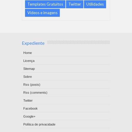
Templates Gratuitos
Twitter
Utilidades
Vídeos e imagens
Expediente
Home
Licença
Sitemap
Sobre
Rss (posts)
Rss (comments)
Twitter
Facebook
Google+
Política de privacidade