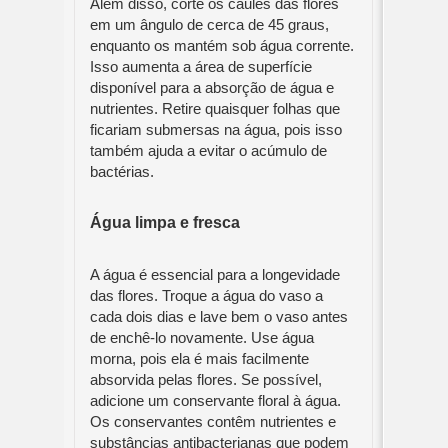
Além disso, corte os caules das flores
em um ângulo de cerca de 45 graus,
enquanto os mantém sob água corrente.
Isso aumenta a área de superfície
disponível para a absorção de água e
nutrientes. Retire quaisquer folhas que
ficariam submersas na água, pois isso
também ajuda a evitar o acúmulo de
bactérias.
Água limpa e fresca
A água é essencial para a longevidade
das flores. Troque a água do vaso a
cada dois dias e lave bem o vaso antes
de enchê-lo novamente. Use água
morna, pois ela é mais facilmente
absorvida pelas flores. Se possível,
adicione um conservante floral à água.
Os conservantes contêm nutrientes e
substâncias antibacterianas que podem