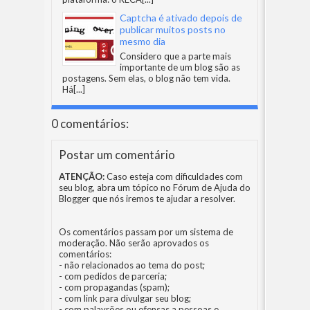
Captcha é ativado depois de
publicar muitos posts no
mesmo dia
Considero que a parte mais
importante de um blog são as
postagens. Sem elas, o blog não tem vida.
Há
[...]
0 comentários:
Postar um comentário
ATENÇÃO:
Caso esteja com dificuldades com
seu blog, abra um tópico no
Fórum de Ajuda do
Blogger
que nós iremos te ajudar a resolver.
Os comentários passam por um sistema de
moderação. Não serão aprovados os
comentários:
- não relacionados ao tema do post;
- com pedidos de parceria;
- com propagandas (spam);
- com link para divulgar seu blog;
- com palavrões ou ofensas a pessoas e