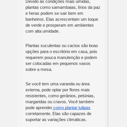
Devido às condições mais úmidas,
plantas como samambaias, lírios da paz
e heras podem se sair bem em
banheiros. Elas acrescentam um toque
de verde e prosperam em ambientes
com alta umidade.
Plantas suculentas ou cactos são boas
opções para o escritório em casa, pois
requerem pouca manutenção e podem
ser colocadas em pequenos vasos
sobre a mesa.
Se você tem uma varanda ou área
externa, pode optar por flores mais
resistentes, como gerânios, petúnias,
margaridas ou cravos. Você também
pode aprender
como plantar tulipas
corretamente. Elas são capazes de
suportar as variações climáticas.