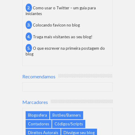
Como usar o Twitter – um guia para
iniciantes
Colocando favicon no blog
Traga mais visitantes ao seu blog!
O que escrever na primeira postagem do
blog
Recomendamos
Marcadores
Blogosfera
Botões/Banners
Contadores
Códigos/Scripts
Direitos Autorais
Divulgue seu blog