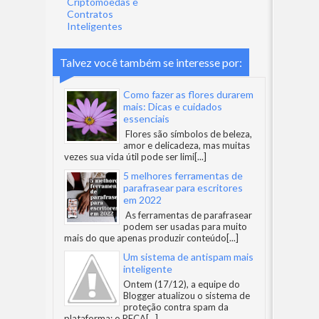
Criptomoedas e
Contratos
Inteligentes
Talvez você também se interesse por:
Como fazer as flores durarem
mais: Dicas e cuidados
essenciais
Flores são símbolos de beleza,
amor e delicadeza, mas muitas
vezes sua vida útil pode ser limi
[...]
5 melhores ferramentas de
parafrasear para escritores
em 2022
As ferramentas de parafrasear
podem ser usadas para muito
mais do que apenas produzir conteúdo
[...]
Um sistema de antispam mais
inteligente
Ontem (17/12), a equipe do
Blogger atualizou o sistema de
proteção contra spam da
plataforma: o RECA
[...]