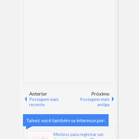
Anterior
Próximo
Postagem mais
Postagem mais
recente
antiga
Talvez você também se interesse por:
Motivos para registrar um