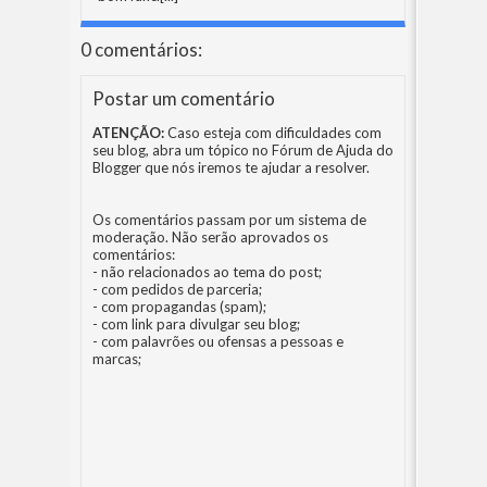
0 comentários:
Postar um comentário
ATENÇÃO:
Caso esteja com dificuldades com
seu blog, abra um tópico no
Fórum de Ajuda do
Blogger
que nós iremos te ajudar a resolver.
Os comentários passam por um sistema de
moderação. Não serão aprovados os
comentários:
- não relacionados ao tema do post;
- com pedidos de parceria;
- com propagandas (spam);
- com link para divulgar seu blog;
- com palavrões ou ofensas a pessoas e
marcas;