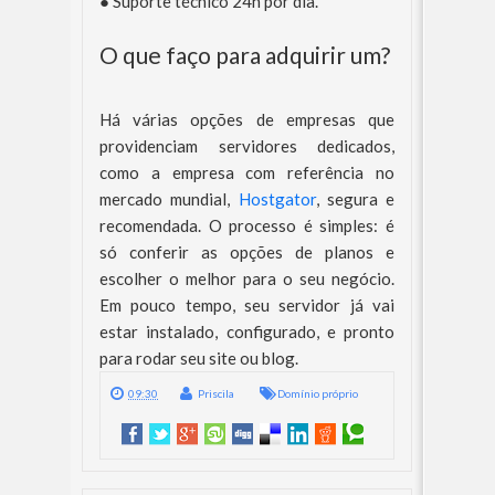
●
Suporte técnico 24h por dia.
O que faço para adquirir um?
Há várias opções de empresas que
providenciam servidores dedicados,
como a empresa com referência no
mercado mundial,
Hostgator
, segura e
recomendada. O processo é simples: é
só conferir as opções de planos e
escolher o melhor para o seu negócio.
Em pouco tempo, seu servidor já vai
estar instalado, configurado, e pronto
para rodar seu site ou blog.
09:30
Priscila
Domínio próprio