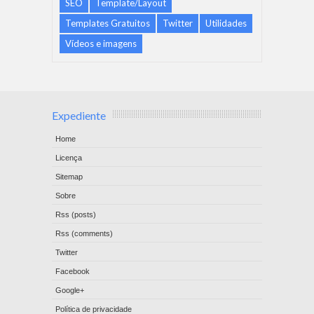
SEO
Template/Layout
Templates Gratuitos
Twitter
Utilidades
Vídeos e imagens
Expediente
Home
Licença
Sitemap
Sobre
Rss (posts)
Rss (comments)
Twitter
Facebook
Google+
Política de privacidade