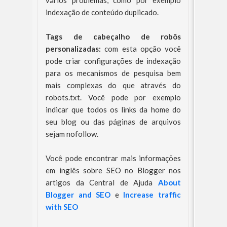
vários problemas, como por exemplo
indexação de conteúdo duplicado.
Tags de cabeçalho de robôs
personalizadas:
com esta opção você
pode criar configurações de indexação
para os mecanismos de pesquisa bem
mais complexas do que através do
robots.txt. Você pode por exemplo
indicar que todos os links da home do
seu blog ou das páginas de arquivos
sejam nofollow.
Você pode encontrar mais informações
em inglês sobre SEO no Blogger nos
artigos da Central de Ajuda
About
Blogger and SEO
e
Increase traffic
with SEO