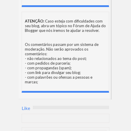
ATENÇÃO:
Caso esteja com dificuldades com
seu blog, abra um tópico no
Fórum de Ajuda do
Blogger
que nós iremos te ajudar a resolver.
Os comentários passam por um sistema de
moderação. Não serão aprovados os
comentários:
- não relacionados ao tema do post;
- com pedidos de parceria;
- com propagandas (spam);
- com link para divulgar seu blog;
- com palavrões ou ofensas a pessoas e
marcas;
Like