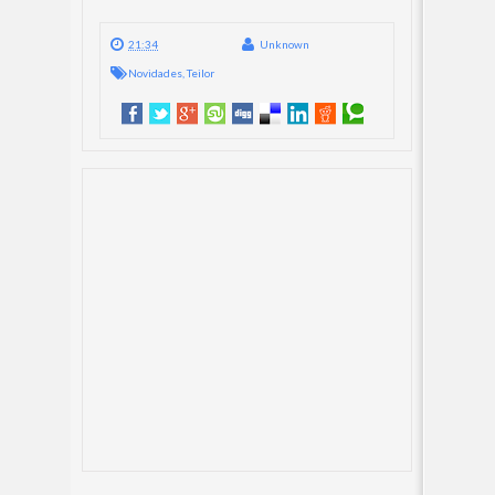
21:34
Unknown
Novidades
,
Teilor