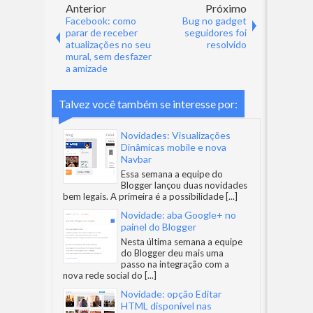
Anterior
Próximo
Facebook: como
Bug no gadget
parar de receber
seguidores foi
atualizações no seu
resolvido
mural, sem desfazer
a amizade
Talvez você também se interesse por:
Novidades: Visualizações
Dinâmicas mobile e nova
Navbar
Essa semana a equipe do
Blogger lançou duas novidades
bem legais. A primeira é a possibilidade
[...]
Novidade: aba Google+ no
painel do Blogger
Nesta última semana a equipe
do Blogger deu mais uma
passo na integração com a
nova rede social do
[...]
Novidade: opção Editar
HTML disponível nas