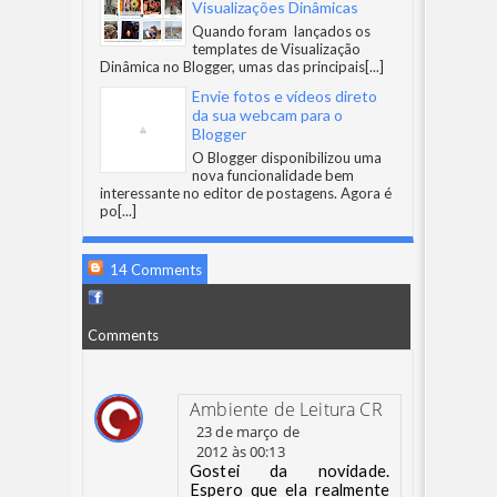
Visualizações Dinâmicas
Quando foram lançados os
templates de Visualização
Dinâmica no Blogger, umas das principais
[...]
Envie fotos e vídeos direto
da sua webcam para o
Blogger
O Blogger disponibilizou uma
nova funcionalidade bem
interessante no editor de postagens. Agora é
po
[...]
14 Comments
Comments
Ambiente de Leitura CR
23 de março de
2012 às 00:13
Gostei da novidade.
Espero que ela realmente