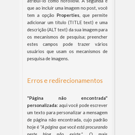
atribui-lo como nofollow. A segunda é
que ao incluir uma imagem no post, você
tem a opção
Properties
, que permite
adicionar um título (TITLE text) e uma
descrição (ALT text) da sua imagem para
os mecanismos de pesquisa; preencher
estes campos pode trazer vários
usuários que usam os mecanismos de
pesquisa de imagens.
Erros e redirecionamentos
"Página não encontrada"
personalizada:
aqui você pode escrever
um texto para personalizar a mensagem
de página não encontrada, cujo padrão
hoje é
"A página que você está procurando
neste blog não existe.".
O mais