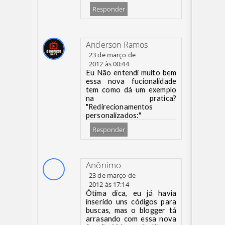
Responder
Anderson Ramos
23 de março de
2012 às 00:44
Eu Não entendi muito bem
essa nova fucionalidade
tem como dá um exemplo
na pratica?
"Redirecionamentos
personalizados:"
Responder
Anônimo
23 de março de
2012 às 17:14
Ótima dica, eu já havia
inserido uns códigos para
buscas, mas o blogger tá
arrasando com essa nova