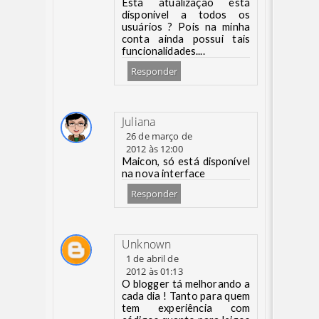
Esta atualização está
dísponivel a todos os
usuários ? Pois na minha
conta ainda possui tais
funcionalidades....
Responder
Juliana
26 de março de
2012 às 12:00
Maicon, só está disponível
na nova interface
Responder
Unknown
1 de abril de
2012 às 01:13
O blogger tá melhorando a
cada dia ! Tanto para quem
tem experiência com