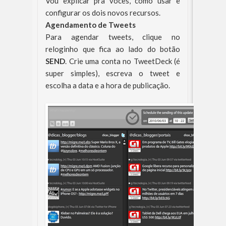
Vou explicar pra vocês, como usar e
configurar os dois novos recursos.
Agendamento de Tweets
Para agendar tweets, clique no
reloginho que fica ao lado do botão
SEND
. Crie uma conta no TweetDeck (é
super simples), escreva o tweet e
escolha a data e a hora de publicação.