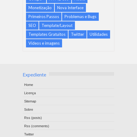
Monetização
Nova Interface
Primeiros Passos
Problemas e Bugs
SEO
Template/Layout
Templates Gratuitos
Twitter
Utilidades
Vídeos e imagens
Expediente
Home
Licença
Sitemap
Sobre
Rss (posts)
Rss (comments)
Twitter