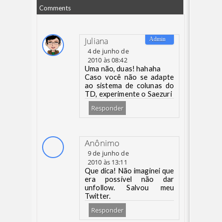
Comments
Juliana
4 de junho de
2010 às 08:42
Uma não, duas! hahaha
Caso você não se adapte
ao sistema de colunas do
TD, experimente o Saezuri
Responder
Anônimo
9 de junho de
2010 às 13:11
Que dica! Não imaginei que
era possível não dar
unfollow. Salvou meu
Twitter.
Responder