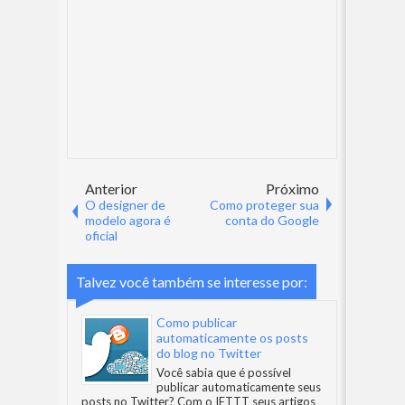
Anterior
Próximo
O designer de
Como proteger sua
modelo agora é
conta do Google
oficial
Talvez você também se interesse por:
Como publicar
automaticamente os posts
do blog no Twitter
Você sabia que é possível
publicar automaticamente seus
posts no Twitter? Com o IFTTT seus artigos