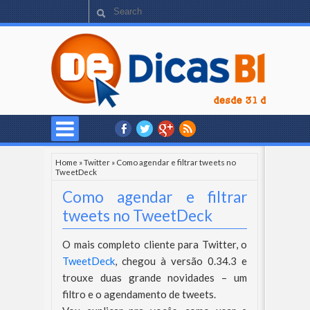
Home
»
Twitter
»
Como agendar e filtrar tweets no
TweetDeck
Como agendar e filtrar
tweets no TweetDeck
O mais completo cliente para Twitter, o
TweetDeck
, chegou à versão 0.34.3 e
trouxe duas grande novidades – um
filtro e o agendamento de tweets.