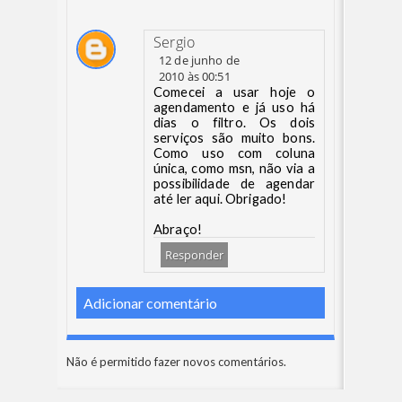
Sergio
12 de junho de
2010 às 00:51
Comecei a usar hoje o
agendamento e já uso há
dias o filtro. Os dois
serviços são muito bons.
Como uso com coluna
única, como msn, não via a
possibilidade de agendar
até ler aqui. Obrigado!
Abraço!
Responder
Adicionar comentário
Não é permitido fazer novos comentários.