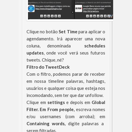
Clique no botão
Set Time
para aplicar o
agendamento. Irá aparecer uma nova
coluna, denominada
schedules
updates
, onde você verá seus futuros
tweets. Chique, né?
Filtro do TweetDeck
Com o filtro, podemos parar de receber
em nossa timeline palavras, hashtags,
usuários e qualquer coisa que esteja nos
incomodando, sem ter que dar unfollow.
Clique em
settings
e depois em
Global
Filter. Em From people,
escreva nomes
e/ou usernames (com arroba);
em
Containing words,
digite palavras a
serem filtradas.