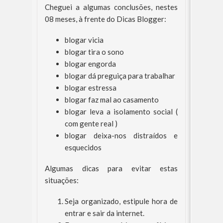
Cheguei a algumas conclusões, nestes
08 meses, à frente do Dicas Blogger:
blogar vicia
blogar tira o sono
blogar engorda
blogar dá preguiça para trabalhar
blogar estressa
blogar faz mal ao casamento
blogar leva a isolamento social (
com gente real )
blogar deixa-nos distraídos e
esquecidos
Algumas dicas para evitar estas
situações:
Seja organizado, estipule hora de
entrar e sair da internet.