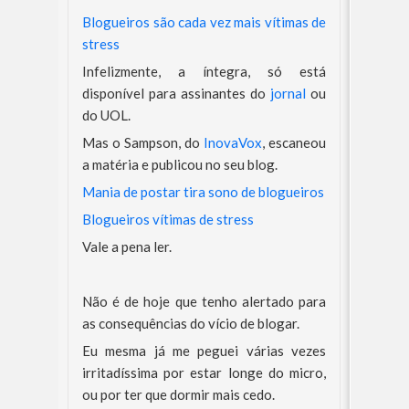
Blogueiros são cada vez mais vítimas de
stress
Infelizmente, a íntegra, só está
disponível para assinantes do
jornal
ou
do UOL.
Mas o Sampson, do
InovaVox
, escaneou
a matéria e publicou no seu blog.
Mania de postar tira sono de blogueiros
Blogueiros vítimas de stress
Vale a pena ler.
Não é de hoje que tenho alertado para
as consequências do vício de blogar.
Eu mesma já me peguei várias vezes
irritadíssima por estar longe do micro,
ou por ter que dormir mais cedo.