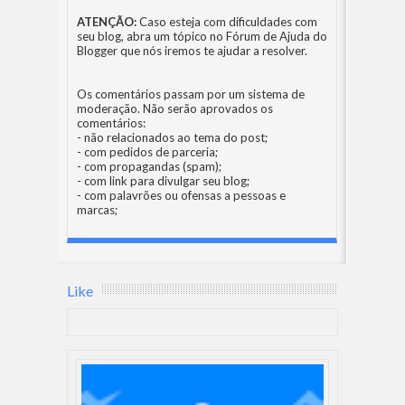
ATENÇÃO:
Caso esteja com dificuldades com
seu blog, abra um tópico no
Fórum de Ajuda do
Blogger
que nós iremos te ajudar a resolver.
Os comentários passam por um sistema de
moderação. Não serão aprovados os
comentários:
- não relacionados ao tema do post;
- com pedidos de parceria;
- com propagandas (spam);
- com link para divulgar seu blog;
- com palavrões ou ofensas a pessoas e
marcas;
Like