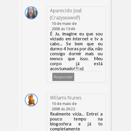
Aparecido José
(Crazyseawolf)
10 de maio de
2008 às 13:46
É Ju, imagine eu que sou
viciado em internet e tv a
cabo... Se bem que eu
durmo 4 horas por dia, não
consigo dormir mais ou
menos que isso. Meu
corpo já está
acostumado!!!:o)
Responder
Willams Nunes
10 de maio de
2008 às 20:22
Realmente vicia... Entrei a
pouco tempo na
blogosfera e já to
completamente