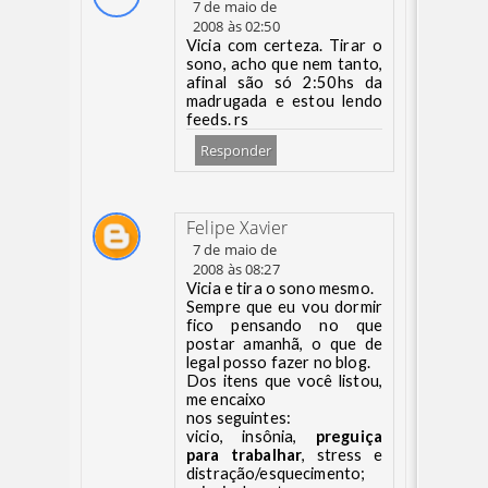
7 de maio de
2008 às 02:50
Vicia com certeza. Tirar o
sono, acho que nem tanto,
afinal são só 2:50hs da
madrugada e estou lendo
feeds. rs
Responder
Felipe Xavier
7 de maio de
2008 às 08:27
Vicia e tira o sono mesmo.
Sempre que eu vou dormir
fico pensando no que
postar amanhã, o que de
legal posso fazer no blog.
Dos itens que você listou,
me encaixo
nos seguintes:
vicio, insônia,
preguiça
para trabalhar
, stress e
distração/esquecimento;