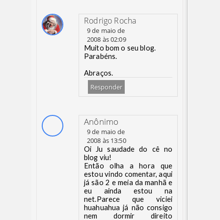
Rodrigo Rocha
9 de maio de
2008 às 02:09
Muito bom o seu blog.
Parabéns.
Abraços.
Responder
Anônimo
9 de maio de
2008 às 13:50
Oi Ju saudade do cê no
blog viu!
Então olha a hora que
estou vindo comentar, aqui
já são 2 e meia da manhã e
eu ainda estou na
net.Parece que viciei
huahuahua já não consigo
nem dormir direito