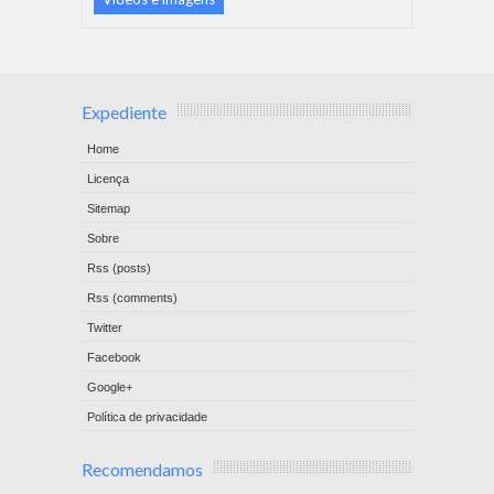
Expediente
Home
Licença
Sitemap
Sobre
Rss (posts)
Rss (comments)
Twitter
Facebook
Google+
Política de privacidade
Recomendamos