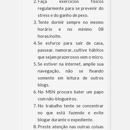
Faça exercícios físicos
regularmente para se prevenir do
stress e do ganho de peso.
Tente dormir sempre no mesmo
horário e no mínimo 08
horas/noite.
Se esforce para sair de casa,
passear, namorar...cultive hábitos
que sejam prazerosos sem o micro.
Se estiver na internet, amplie sua
navegação, não se fixando
somente em leitura de outros
blogs.
No MSN procure bater um papo
com não-blogueiros.
No trabalho tente se concentrar
no que está fazendo e evite
blogar durante o expediente.
Preste atenção nas outras coisas