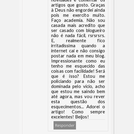
artigos que gosto. Graças
à Deus não engordei ainda
pois me exercito muito.
Faço academia. Não sou
casada mais acredito que
ser casado com blogueiro
não é nada fácil, rsrsrsrs.
E, realmente fico
irritadíssima quando a
internet cai e não consigo
postar nada em meu blog.
Impressionante como eu
tenho me esquecido das
coisas com facilidade! Será
que é isso? Estou me
policiando para não ser
dominada pelo vício, acho
que estou me saindo bem
até agora, mas vou rever
esta questão dos
esquecimentos... Adorei o
artigo! Como sempre
excelentes! Beijos!
Responder