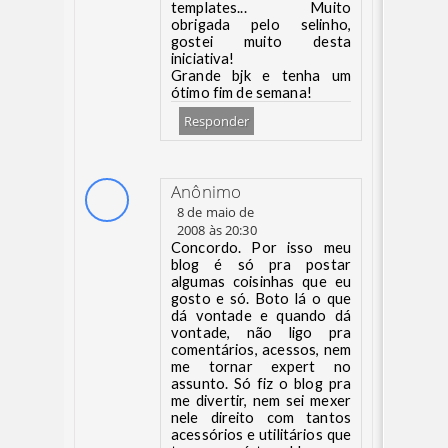
templates... Muito
obrigada pelo selinho,
gostei muito desta
iniciativa!
Grande bjk e tenha um
ótimo fim de semana!
Responder
Anônimo
8 de maio de
2008 às 20:30
Concordo. Por isso meu
blog é só pra postar
algumas coisinhas que eu
gosto e só. Boto lá o que
dá vontade e quando dá
vontade, não ligo pra
comentários, acessos, nem
me tornar expert no
assunto. Só fiz o blog pra
me divertir, nem sei mexer
nele direito com tantos
acessórios e utilitários que