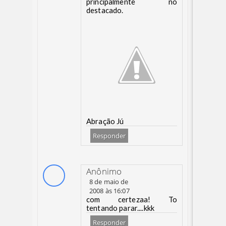
principalmente no
destacado.
Abração Jú
Responder
Anônimo
8 de maio de
2008 às 16:07
com certezaa! To
tentando parar....kkk
Responder