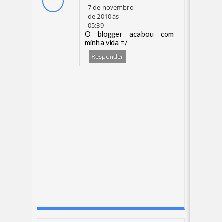
7 de novembro
de 2010 às
05:39
O blogger acabou com
minha vida =/
Responder