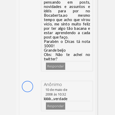
pensando em posts,
novidades e assuntos e
idéis para por no
Bocaberta.ao mesmo
tempo que acho que virou
vício, me sinto muito feliz
por ter algo tão bacana e
estar aprendendo a cada
post que faço.
Parabén o Dicas tá nota
1000!
Grande beijo
Obs: Não te achei no
twitter?
Responder
Anônimo
10 de maio de
2008 às 10:32
kkkk...verdade
Responder