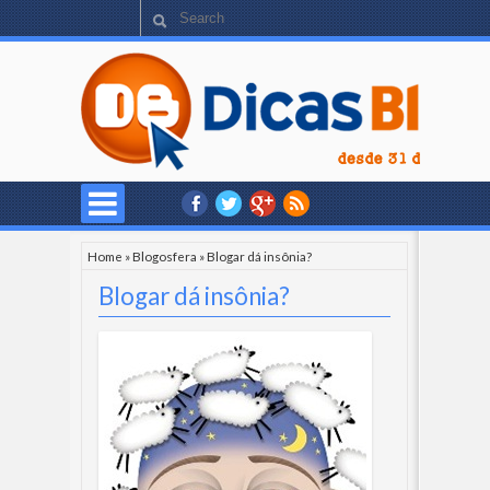
Home
»
Blogosfera
»
Blogar dá insônia?
Blogar dá insônia?