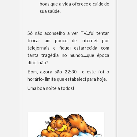
boas que a vida oferece e cuide de
sua saúde.
Só não aconselho a ver TV...fui tentar
trocar um pouco de internet por
telejornais e fiquei estarrecida com
tanta tragédia no mundo....que época
difícl não?
Bom, agora são 22:30 e este foi o
horário-limite que estabeleci para hoje.
Uma boa noite a todos!