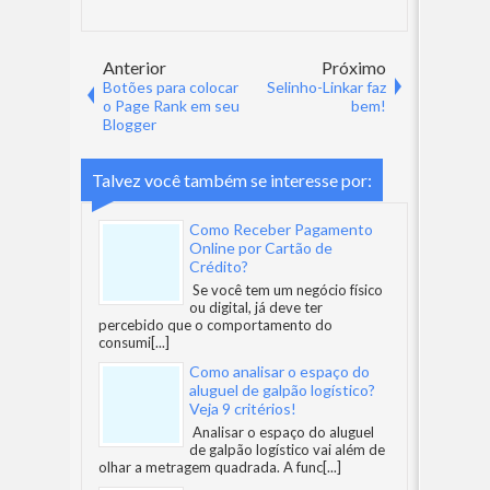
Anterior
Próximo
Botões para colocar
Selinho-Linkar faz
o Page Rank em seu
bem!
Blogger
Talvez você também se interesse por:
Como Receber Pagamento
Online por Cartão de
Crédito?
Se você tem um negócio físico
ou digital, já deve ter
percebido que o comportamento do
consumi
[...]
Como analisar o espaço do
aluguel de galpão logístico?
Veja 9 critérios!
Analisar o espaço do aluguel
de galpão logístico vai além de
olhar a metragem quadrada. A func
[...]