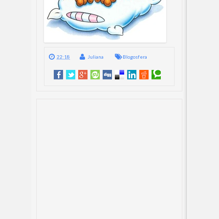
22:18
Juliana
Blogosfera