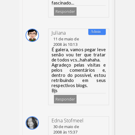
fascinado...
Responder
Juliana
11 de maio de
2008 às 10:13
É galera, vamos pegar leve
senão vou ter que tratar
de todos vcs...hahahaha.
Agradeço pelas visitas e
pelos comentários e,
dentro do possível, estou
retribuindo em seus
respectivos blogs.
Bjs
Responder
Edna Stofmeel
30 de maio de
2008 às 15:37