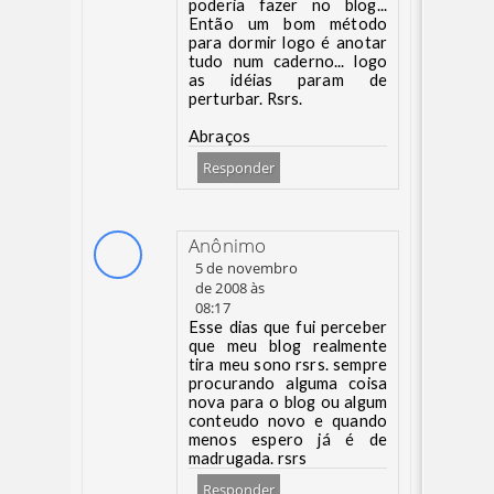
poderia fazer no blog...
Então um bom método
para dormir logo é anotar
tudo num caderno... logo
as idéias param de
perturbar. Rsrs.
Abraços
Responder
Anônimo
5 de novembro
de 2008 às
08:17
Esse dias que fui perceber
que meu blog realmente
tira meu sono rsrs. sempre
procurando alguma coisa
nova para o blog ou algum
conteudo novo e quando
menos espero já é de
madrugada. rsrs
Responder