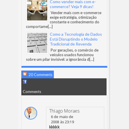
Como vender mais com e-
commerce? Veja 9 dicas!
Vender mais com e-commerce
exige estratégia, otimização
constante e conhecimento do
comportame
[...]
Como a Tecnologia de Dados
Está Disruptindo o Modelo
Tradicional de Revenda
Por gerações, o comércio de
veículos usados funcionou
sobre um pilar invisível: a ignorância d
[...]
20 Comments
Comments
Thiago Moraes
6 de maio de
2008 às 23:19
kkkkk