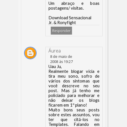
Um abraço e boas
postagens/ visitas.
Download Sensacional
Jr. & Ronyfight
Responder
Áurea
8 de maio de
2008 às 19:27
Uau Ju,
Realmente blogar vicia e
tira meu sono, sofro de
vários dos sintomas que
você descreve no seu
post. Mas já tenho me
policiado para melhorar e
não deixar os blogs
ficarem em 1º plano!
Muito bons seus posts
sobre estes assuntos, vou
ter que citá-los no
Templates. Falando em