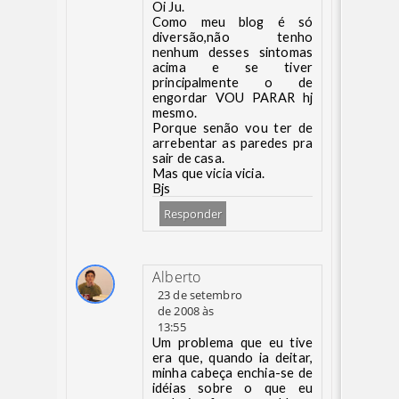
Oi Ju.
Como meu blog é só
diversão,não tenho
nenhum desses sintomas
acima e se tiver
principalmente o de
engordar VOU PARAR hj
mesmo.
Porque senão vou ter de
arrebentar as paredes pra
sair de casa.
Mas que vicia vicia.
Bjs
Responder
Alberto
23 de setembro
de 2008 às
13:55
Um problema que eu tive
era que, quando ia deitar,
minha cabeça enchia-se de
idéias sobre o que eu