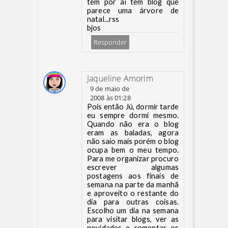
tem por aí tem blog que
parece uma árvore de
natal...rss
bjos
Responder
Jaqueline Amorim
9 de maio de
2008 às 01:28
Pois então Jú, dormir tarde
eu sempre dormi mesmo.
Quando não era o blog
eram as baladas, agora
não saio mais porém o blog
ocupa bem o meu tempo.
Para me organizar procuro
escrever algumas
postagens aos finais de
semana na parte da manhã
e aproveito o restante do
dia para outras coisas.
Escolho um dia na semana
para visitar blogs, ver as
novidades e comentar os