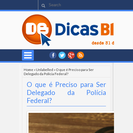
Home
»
Unlabelled
»
O que é Preciso para Ser
Delegado da Polícia Federal?
O que é Preciso para Ser
Delegado da Polícia
Federal?