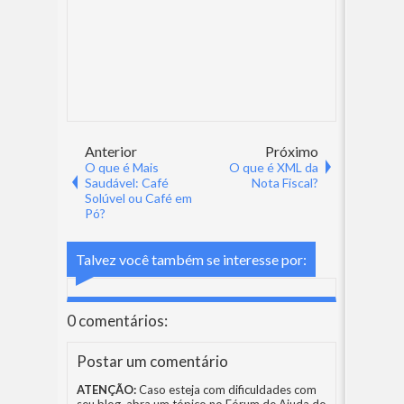
Anterior
Próximo
O que é Mais
O que é XML da
Saudável: Café
Nota Fiscal?
Solúvel ou Café em
Pó?
Talvez você também se interesse por:
0 comentários:
Postar um comentário
ATENÇÃO:
Caso esteja com dificuldades com