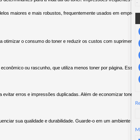
odelos maiores e mais robustos, frequentemente usados em empre
a otimizar o consumo do toner e reduzir os custos com suprimentos
conômico ou rascunho, que utiliza menos toner por página. Essa con
 evitar erros e impressões duplicadas. Além de economizar toner, es
R
enciar sua qualidade e durabilidade. Guarde-o em um ambiente seco, lo
M