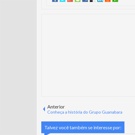
Anterior
Conheça a história do Grupo Guanabara
Talvez você também se interesse por: