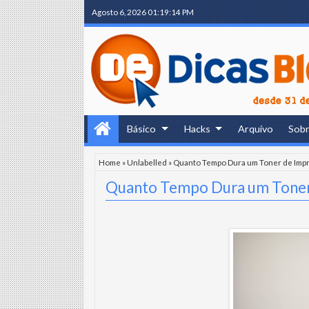
Agosto 6, 2026
01:19:15 PM
Básico
Hacks
Arquivo
Sob
Home
»
Unlabelled
»
Quanto Tempo Dura um Toner de Imp
Quanto Tempo Dura um Toner