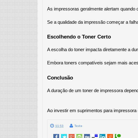
As impressoras geralmente alertam quando o n
Se a qualidade da impressão começar a falhar
Escolhendo o Toner Certo
A escolha do toner impacta diretamente a dur
Embora toners compatíveis sejam mais acess
Conclusão
A duração de um toner de impressora depende 
Ao investir em suprimentos para impressora d
11:53
Teste