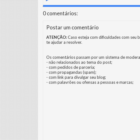
0 comentários:
Postar um comentário
ATENÇÃO:
Caso esteja com dificuldades com seu b
te ajudar a resolver.
Os comentários passam por um sistema de modera
- não relacionados ao tema do post;
- com pedidos de parceria;
- com propagandas (spam);
- com link para divulgar seu blog;
- com palavrões ou ofensas a pessoas e marcas;