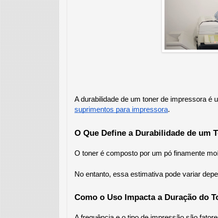
A durabilidade de um toner de impressora é 
suprimentos para impressora
.
O Que Define a Durabilidade de um 
O toner é composto por um pó finamente moíd
No entanto, essa estimativa pode variar de
Como o Uso Impacta a Duração do T
A frequência e o tipo de impressão são fator