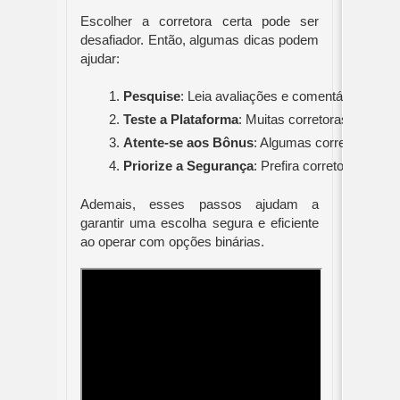
Escolher a corretora certa pode ser
desafiador. Então, algumas dicas podem
ajudar:
Pesquise
: Leia avaliações e comentários de ou
Teste a Plataforma
: Muitas corretoras oferecem
Atente-se aos Bônus
: Algumas corretoras ofe
Priorize a Segurança
: Prefira corretoras com
Ademais, esses passos ajudam a
garantir uma escolha segura e eficiente
ao operar com opções binárias.