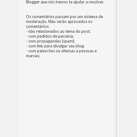
Blogger
que nós iremos te ajudar a resolver.
Os comentários passam por um sistema de
moderação. Não serão aprovados os
comentários:
- não relacionados ao tema do post;
- com pedidos de parceria;
- com propagandas (spam);
- com link para divulgar seu blog;
- com palavrões ou ofensas a pessoas e
marcas;