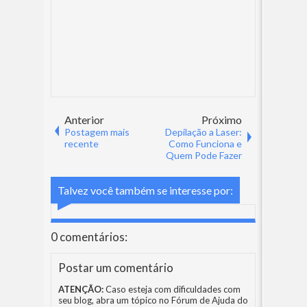
Anterior
Próximo
Postagem mais
Depilação a Laser:
recente
Como Funciona e
Quem Pode Fazer
Talvez você também se interesse por:
0 comentários:
Postar um comentário
ATENÇÃO:
Caso esteja com dificuldades com
seu blog, abra um tópico no
Fórum de Ajuda do