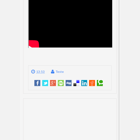
13:53
Teste