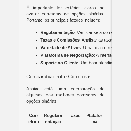
É importante ter critérios claros ao
avaliar corretoras de opções binárias.
Portanto, os principais fatores incluem:
Regulamentação
: Verificar se a corretora é 
Taxas e Comissões
: Analisar as taxas de ne
Variedade de Ativos
: Uma boa corretora ofer
Plataforma de Negociação
: A interface deve 
Suporte ao Cliente
: Um bom atendimento pode
Comparativo entre Corretoras
Abaixo está uma comparação de
algumas das melhores corretoras de
opções binárias:
Corr
Regulam
Taxas
Platafor
etora
entação
ma