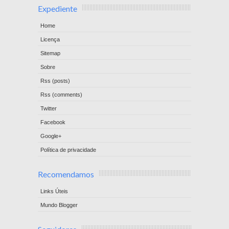
Expediente
Home
Licença
Sitemap
Sobre
Rss (posts)
Rss (comments)
Twitter
Facebook
Google+
Política de privacidade
Recomendamos
Links Úteis
Mundo Blogger