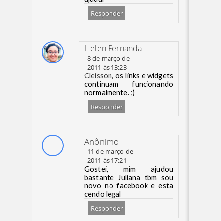
Responder
Helen Fernanda
8 de março de
2011 às 13:23
Cleisson
, os links e widgets
continuam funcionando
normalmente. ;)
Responder
Anônimo
11 de março de
2011 às 17:21
Gostei, mim ajudou
bastante Juliana tbm sou
novo no facebook e esta
cendo legal
Responder