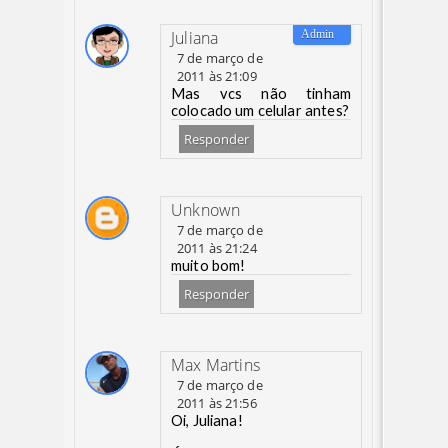
Juliana
7 de março de
2011 às 21:09
Mas vcs não tinham
colocado um celular antes?
Responder
Unknown
7 de março de
2011 às 21:24
muito bom!
Responder
Max Martins
7 de março de
2011 às 21:56
Oi, Juliana!