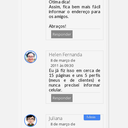
Ótima dica!
Assim, fica bem mais fácil
informar o endereço para
os amigos.
Abraços!
Responder
Helen Fernanda
8 de março de
2011 às 09:30
Eu já fiz isso em cerca de
15 páginas e uns 5 perfis
(meus e de clientes) e
nunca precisei informar
celular.
Responder
Juliana
8 de março de