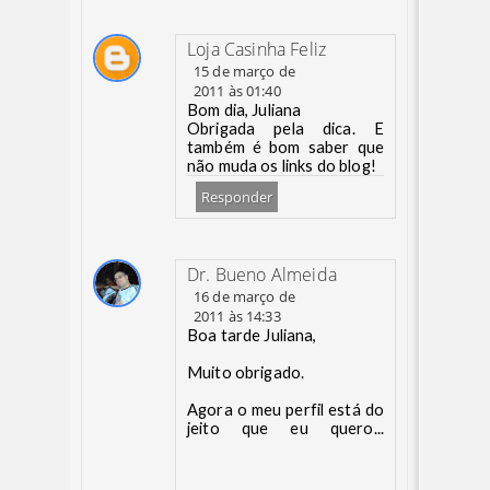
Loja Casinha Feliz
15 de março de
2011 às 01:40
Bom dia, Juliana
Obrigada pela dica. E
também é bom saber que
não muda os links do blog!
Responder
Dr. Bueno Almeida
16 de março de
2011 às 14:33
Boa tarde Juliana,
Muito obrigado.
Agora o meu perfil está do
jeito que eu quero...