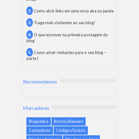
Como abrir links em uma nova aba ou janela
Traga mais visitantes ao seu blog!
O que escrever na primeira postagem do
blog
Como atrair visitantes para o seu blog –
parte l
Recomendamos
Marcadores
Blogosfera
Botões/Banners
Contadores
Códigos/Scripts