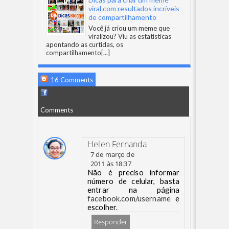
viral com resultados incríveis
de compartilhamento
Você já criou um meme que
viralizou? Viu as estatísticas
apontando as curtidas, os
compartilhamento
[...]
16 Comments
Comments
Helen Fernanda
7 de março de
2011 às 18:37
Não é preciso informar
número de celular, basta
entrar na página
facebook.com/username
e
escolher.
Responder