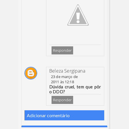
Responder
Beleza Sergipana
23 de março de
2011 às 12:18
Dúvida cruel, tem que pôr
o DDD?
Responder
Adicionar comentário