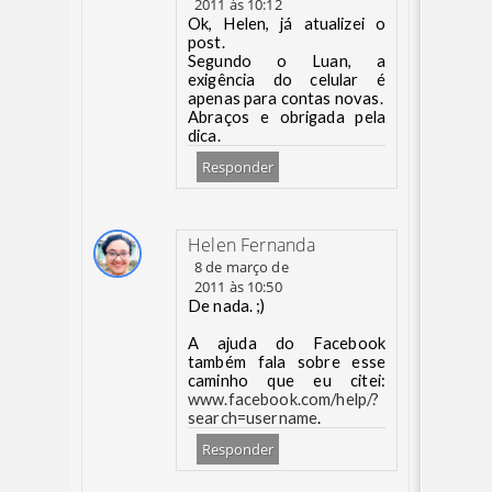
2011 às 10:12
Ok, Helen, já atualizei o
post.
Segundo o Luan, a
exigência do celular é
apenas para contas novas.
Abraços e obrigada pela
dica.
Responder
Helen Fernanda
8 de março de
2011 às 10:50
De nada. ;)
A ajuda do Facebook
também fala sobre esse
caminho que eu citei:
www.facebook.com/help/?
search=username
.
Responder