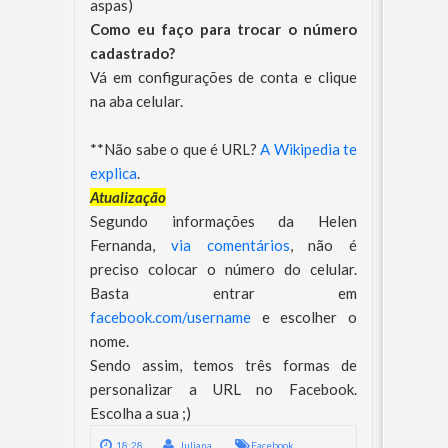
aspas)
Como eu faço para trocar o número
cadastrado?
Vá em configurações de conta e clique
na aba celular.
**Não sabe o que é URL?
A Wikipedia te
explica
.
Atualização
Segundo informações da Helen
Fernanda,
via comentários
, não é
preciso colocar o número do celular.
Basta entrar em
facebook.com/username
e escolher o
nome.
Sendo assim, temos três formas de
personalizar a URL no Facebook.
Escolha a sua ;)
18:28
Juliana
Facebook