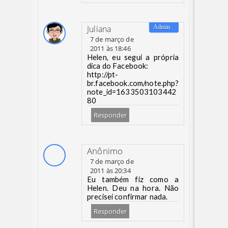
Juliana
7 de março de
2011 às 18:46
Helen, eu segui a própria
dica do Facebook:
http://pt-
br.facebook.com/note.php?
note_id=1633503103442
80
Responder
Anônimo
7 de março de
2011 às 20:34
Eu também fiz como a
Helen. Deu na hora. Não
precisei confirmar nada.
Responder