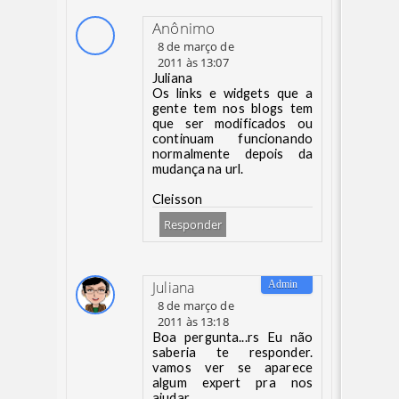
Anônimo
8 de março de
2011 às 13:07
Juliana
Os links e widgets que a
gente tem nos blogs tem
que ser modificados ou
continuam funcionando
normalmente depois da
mudança na url.
Cleisson
Responder
Juliana
8 de março de
2011 às 13:18
Boa pergunta...rs Eu não
saberia te responder.
vamos ver se aparece
algum expert pra nos
ajudar