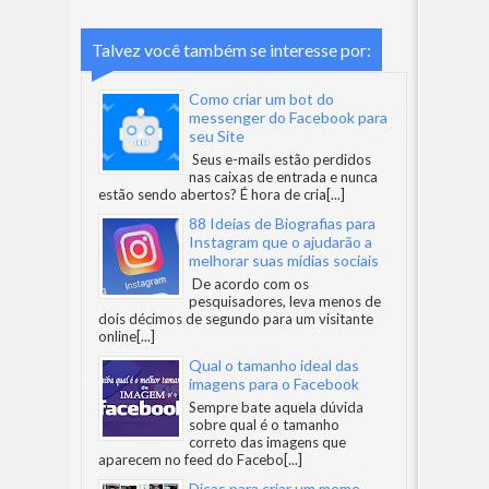
Talvez você também se interesse por:
Como criar um bot do
messenger do Facebook para
seu Site
Seus e-mails estão perdidos
nas caixas de entrada e nunca
estão sendo abertos? É hora de cria
[...]
88 Ideias de Biografias para
Instagram que o ajudarão a
melhorar suas mídias sociais
De acordo com os
pesquisadores, leva menos de
dois décimos de segundo para um visitante
online
[...]
Qual o tamanho ideal das
imagens para o Facebook
Sempre bate aquela dúvida
sobre qual é o tamanho
correto das imagens que
aparecem no feed do Facebo
[...]
Dicas para criar um meme