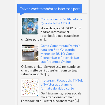
Talvez você também se interesse por:
Como obter o Certificado de
Qualidade ISO 9001
A certificação ISO 9001 é um
padrão internacional
reconhecido que estabelece
critérios para um
[...]
Como Comprar um Domínio
para seu Site Gastando
Menos de R$ 10: Como
Economizar e Potencializar
sua Presença Online
Olá, meu amigo! Se você está pensando em
criar um site ou já possui um, com certeza
sabe da importân
[...]
Instagram, Facebook, TikTok
e Twitter apostam no
formato de vídeo curto
Se, inicialmente, redes sociais
mais tradicionais como o
Facebook ou o Twitter funcionam mais
[...]