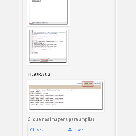
FIGURA 03
Clique nas imagens para ampliar
16:50
Juliana