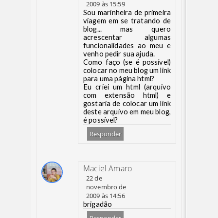
2009 às 15:59
Sou marinheira de primeira
viagem em se tratando de
blog... mas quero
acrescentar algumas
funcionalidades ao meu e
venho pedir sua ajuda.
Como faço (se é possível)
colocar no meu blog um link
para uma página html?
Eu criei um html (arquivo
com extensão html) e
gostaria de colocar um link
deste arquivo em meu blog,
é possível?
Responder
Maciel Amaro
22 de
novembro de
2009 às 14:56
brigadão