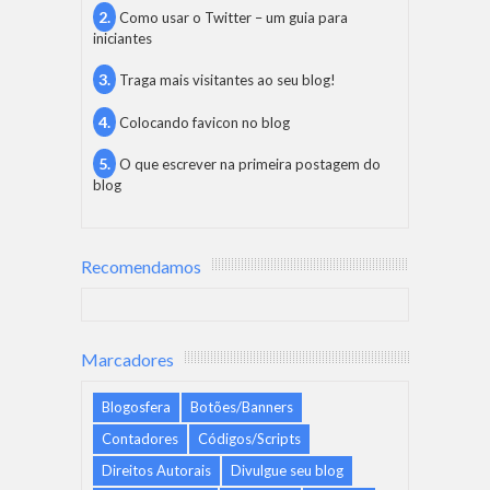
Como usar o Twitter – um guia para
iniciantes
Traga mais visitantes ao seu blog!
Colocando favicon no blog
O que escrever na primeira postagem do
blog
Recomendamos
Marcadores
Blogosfera
Botões/Banners
Contadores
Códigos/Scripts
Direitos Autorais
Divulgue seu blog