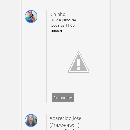
Juninho
16 de julho de
2008 às 11:05
massa
Responder
Aparecido José
(Crazyseawolf)