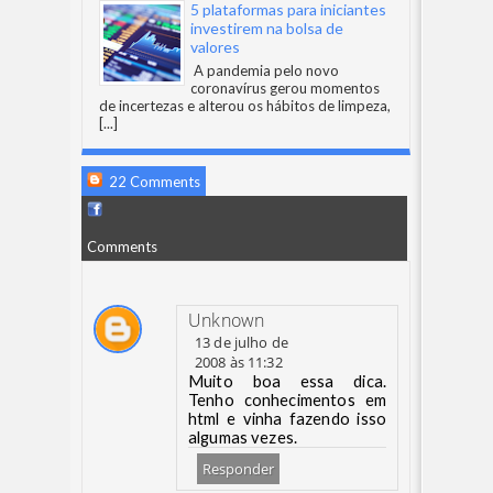
5 plataformas para iniciantes
investirem na bolsa de
valores
A pandemia pelo novo
coronavírus gerou momentos
de incertezas e alterou os hábitos de limpeza,
[...]
22 Comments
Comments
Unknown
13 de julho de
2008 às 11:32
Muito boa essa dica.
Tenho conhecimentos em
html e vinha fazendo isso
algumas vezes.
Responder