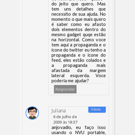
do jeito que quero. Mas
tem uns detalhes que
necessito de sua ajuda. No
momento o que mais quero
é saber como eu afasto
dois elementos dentro do
mesmo gadget quqe estão
na horizontal. Como voce
tem aqui a propaganda e o
icone do twitter eu tenho a
propaganda e o icone do
feed, eles estão colados e
a propaganda mais
afastada da margem
lateral esquerda. Voce
poderia me ajudar?
Responder
Juliana
6 de julho de
2009 às 18:37
anjovadio, eu faço isso
usando o NVU portable,