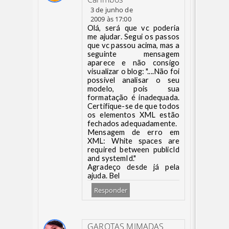
3 de junho de
2009 às 17:00
Olá, será que vc poderia
me ajudar. Segui os passos
que vc passou acima, mas a
seguinte mensagem
aparece e não consigo
visualizar o blog: "....Não foi
possível analisar o seu
modelo, pois sua
formatação é inadequada.
Certifique-se de que todos
os elementos XML estão
fechados adequadamente.
Mensagem de erro em
XML: White spaces are
required between publicId
and systemId."
Agradeço desde já pela
ajuda. Bel
Responder
GAROTAS MIMADAS