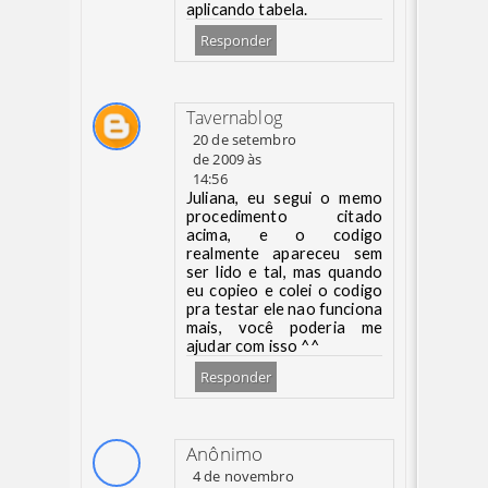
aplicando tabela.
Responder
Tavernablog
20 de setembro
de 2009 às
14:56
Juliana, eu segui o memo
procedimento citado
acima, e o codigo
realmente apareceu sem
ser lido e tal, mas quando
eu copieo e colei o codigo
pra testar ele nao funciona
mais, você poderia me
ajudar com isso ^^
Responder
Anônimo
4 de novembro