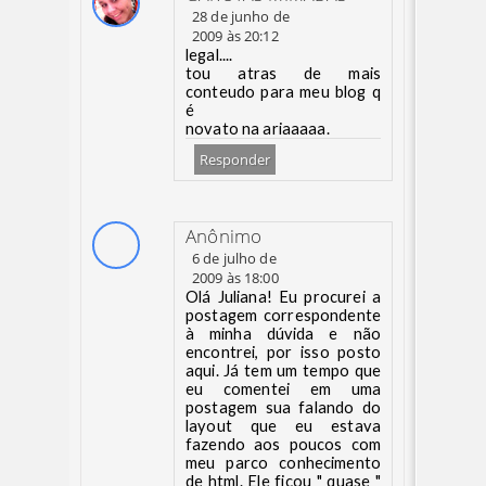
28 de junho de
2009 às 20:12
legal....
tou atras de mais
conteudo para meu blog q
é
novato na ariaaaaa.
Responder
Anônimo
6 de julho de
2009 às 18:00
Olá Juliana! Eu procurei a
postagem correspondente
à minha dúvida e não
encontrei, por isso posto
aqui. Já tem um tempo que
eu comentei em uma
postagem sua falando do
layout que eu estava
fazendo aos poucos com
meu parco conhecimento
de html. Ele ficou " quase "