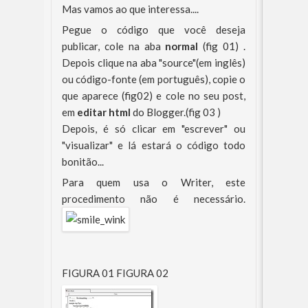
Mas vamos ao que interessa....
Pegue o código que você deseja
publicar, cole na aba
normal
(fig 01) .
Depois clique na aba "source"(em inglês)
ou código-fonte (em português), copie o
que aparece (fig02) e cole no seu post,
em
editar html
do Blogger.(fig 03 )
Depois, é só clicar em "escrever" ou
"visualizar" e lá estará o código todo
bonitão...
Para quem usa o Writer, este
procedimento não é necessário.
FIGURA 01 FIGURA 02