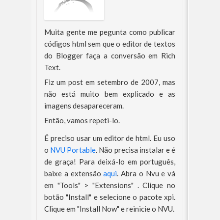
Muita gente me pegunta como publicar
códigos html sem que o editor de textos
do Blogger faça a conversão em Rich
Text.
Fiz um post em setembro de 2007, mas
não está muito bem explicado e as
imagens desapareceram.
Então, vamos repeti-lo.
É preciso usar um editor de html. Eu uso
o
NVU Portable
. Não precisa instalar e é
de graça! Para deixá-lo em português,
baixe a extensão
aqui
. Abra o Nvu e vá
em "Tools" > "Extensions" . Clique no
botão "Install" e selecione o pacote xpi.
Clique em "Install Now" e reinicie o NVU.