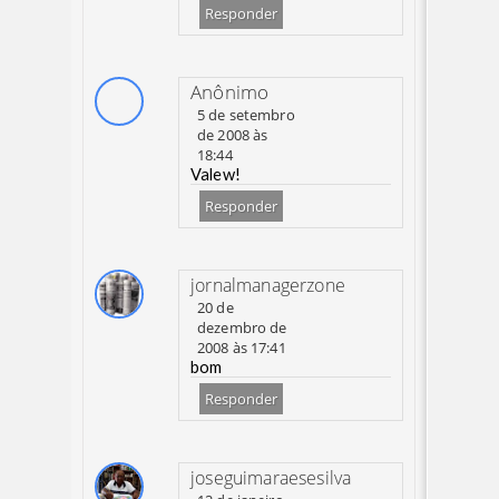
Responder
Anônimo
5 de setembro
de 2008 às
18:44
Valew!
Responder
jornalmanagerzone
20 de
dezembro de
2008 às 17:41
bom
Responder
joseguimaraesesilva