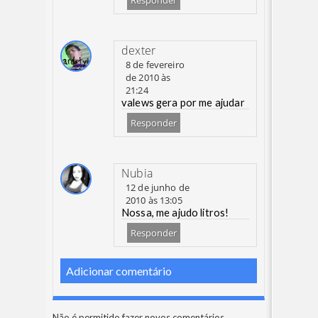
Responder
dexter
8 de fevereiro
de 2010 às
21:24
valews gera por me ajudar
Responder
Nubia
12 de junho de
2010 às 13:05
Nossa, me ajudo litros!
Responder
Adicionar comentário
Não é permitido fazer novos comentários.