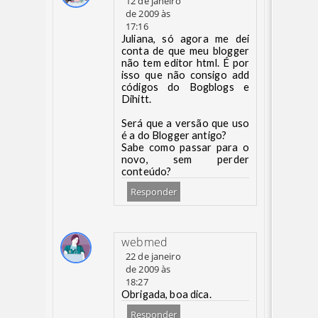
12 de janeiro
de 2009 às
17:16
Juliana, só agora me dei
conta de que meu blogger
não tem editor html. É por
isso que não consigo add
códigos do Bogblogs e
Dihitt.
Será que a versão que uso
é a do Blogger antigo?
Sabe como passar para o
novo, sem perder
conteúdo?
Responder
webmed
22 de janeiro
de 2009 às
18:27
Obrigada, boa dica.
Responder