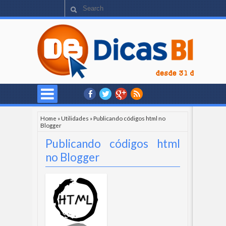
Home
»
Utilidades
»
Publicando códigos html no
Blogger
Publicando códigos html
no Blogger